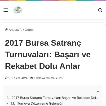
Menü
Ar
Anasayfa
/
Genel
2017 Bursa Satranç
Turnuvaları: Başarı ve
Rekabet Dolu Anlar
18 Kasım 2024
3 dakika okuma süresi
2017 Bursa Satranç Turnuvaları: Başarı ve Rekabet Dolu Anlar
Turnuva Düzenleme Geleneği