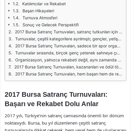
Katılımcılar ve Rekabet
Başarı Hikayeleri
Turnuva Atmosferi
Sonuç ve Gelecek Perspektifi
2017 Bursa Satranç Turnuvaları, satranç tutkunları için unutulmaz bir deneyim sundu. Bu turnuvalar, sadece yerel sporcuların değil, uluslararası düzeyde tanınmış oyuncuların da katılımıyla renklendi. Bu durum, katılımcılara yüksek rekabet ortamında kendilerini gösterme ve geliştirme fırsatı sundu. Her yaştan ve seviyeden satranç oyuncusu, bu turnuvalarda yer alarak becerilerini sınama şansı buldu.
Turnuvalar, çeşitli kategorilere ayrılmıştı; gençler, yetişkinler ve veteranlar gibi. Bu kategoriler, her oyuncunun kendi seviyesinde rekabet etmesine olanak tanıdı. Böylece, her yaş grubundan katılımcılar, kendilerini daha rahat ifade edebildikleri bir ortamda yarıştılar. Genç oyuncular, deneyimli rakipleriyle karşılaşarak öğrenme fırsatı bulurken, veteran oyuncular da genç yeteneklerle rekabet ederek motivasyonlarını artırdılar.
2017 Bursa Satranç Turnuvaları, sadece bir spor organizasyonu olmanın ötesinde, sosyal bir etkinlik haline geldi. Katılımcılar ve izleyiciler arasında kurulan dostluklar, turnuva atmosferini daha da keyifli hale getirdi. Turnuvanın sunduğu sosyal etkileşim, birçok oyuncunun bu tür organizasyonlara katılma isteğini artırdı. Bu bağlamda, satranç sadece bir zeka oyunu değil, aynı zamanda sosyal bir aktivite olarak da önemli bir rol oynadı.
Turnuvalar sırasında, birçok genç yetenek sahneye çıktı ve dikkatleri üzerine çekti. Bu genç oyuncular, gelecekte satranç dünyasında önemli isimler olma potansiyeli taşıdıklarını kanıtladılar. Antrenörler ve satranç camiası, bu gençlerin gelişimini yakından takip ederek onlara destek olmayı sürdürüyor. Bu durum, Bursa'da yeni nesil satranç oyuncularının yetişmesine katkı sağladı.
Organizasyon, yalnızca rekabeti değil, aynı zamanda eğitim fırsatlarını da ön plana çıkardı. Turnuva öncesi ve sırasında yapılan seminerler ve atölye çalışmaları, katılımcılara oyunlarını geliştirmeleri için gerekli bilgileri sağladı. Bu tür eğitim fırsatları, satranç oyuncularının stratejik düşünme ve oyun analiz becerilerini geliştirmelerine yardımcı oldu.
2017 Bursa Satranç Turnuvaları, kazananları ve ödül törenleriyle de dikkat çekti. Her kategoride başarılı olan oyuncular, ödüllerle taçlandırıldı. Bu ödüller, sadece maddi kazanımlar değil, aynı zamanda oyuncuların motivasyonunu artıran birer ödül niteliği taşıdı. Ödül törenleri, katılımcılara başarılarını kutlama ve deneyimlerini paylaşma fırsatı sundu.
2017 Bursa Satranç Turnuvaları, hem başarı hem de rekabet dolu anlarla doluydu. Bu organizasyon, yerel ve uluslararası düzeyde birçok oyuncunun satranç sevgisini pekiştirdi ve yeni yeteneklerin keşfedilmesine olanak tanıdı. Bu tür etkinliklerin devam etmesi, satranç camiasının güçlenmesi ve gelişmesi açısından büyük önem taşıyor.
2017 Bursa Satranç Turnuvaları:
Başarı ve Rekabet Dolu Anlar
2017 yılı, Türkiye’nin satranç camiasında önemli bir dönüm
noktasıydı. Bursa, bu yıl düzenlenen çeşitli satranç
turnuvalarıyla dikkat çekerek, hem yerel hem de uluslararası