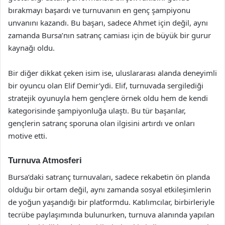
bırakmayı başardı ve turnuvanın en genç şampiyonu
unvanını kazandı. Bu başarı, sadece Ahmet için değil, aynı
zamanda Bursa’nın satranç camiası için de büyük bir gurur
kaynağı oldu.
Bir diğer dikkat çeken isim ise, uluslararası alanda deneyimli
bir oyuncu olan Elif Demir’ydi. Elif, turnuvada sergilediği
stratejik oyunuyla hem gençlere örnek oldu hem de kendi
kategorisinde şampiyonluğa ulaştı. Bu tür başarılar,
gençlerin satranç sporuna olan ilgisini artırdı ve onları
motive etti.
Turnuva Atmosferi
Bursa’daki satranç turnuvaları, sadece rekabetin ön planda
olduğu bir ortam değil, aynı zamanda sosyal etkileşimlerin
de yoğun yaşandığı bir platformdu. Katılımcılar, birbirleriyle
tecrübe paylaşımında bulunurken, turnuva alanında yapılan