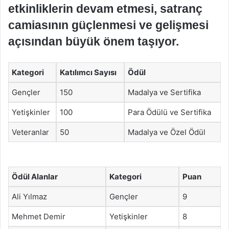
etkinliklerin devam etmesi, satranç
camiasının güçlenmesi ve gelişmesi
açısından büyük önem taşıyor.
Kategori
Katılımcı Sayısı
Ödül
Gençler
150
Madalya ve Sertifika
Yetişkinler
100
Para Ödülü ve Sertifika
Veteranlar
50
Madalya ve Özel Ödül
Ödül Alanlar
Kategori
Puan
Ali Yılmaz
Gençler
9
Mehmet Demir
Yetişkinler
8