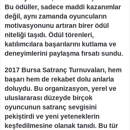
Bu ödüller, sadece maddi kazanımlar
değil, aynı zamanda oyuncuların
motivasyonunu artıran birer ödül
niteliği taşıdı. Ödül törenleri,
katılımcılara başarılarını kutlama ve
deneyimlerini paylaşma fırsatı sundu.
2017 Bursa Satranç Turnuvaları, hem
başarı hem de rekabet dolu anlarla
doluydu. Bu organizasyon, yerel ve
uluslararası düzeyde birçok
oyuncunun satranç sevgisini
pekiştirdi ve yeni yeteneklerin
keşfedilmesine olanak tanıdı. Bu tür