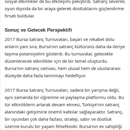
sosyal etkinlikler de bu etkileşimi pekiştirdi. Satranç severler,
oyun dışında da bir araya gelerek dostluklarını güçlendirme
fırsatı buldular.
Sonuç ve Gelecek Perspektifi
2017 Bursa Satranç Turnuvaları, başarı ve rekabet dolu
anların yanı sıra, Bursa’nın satranç kültürünü daha da ileriye
taşıma potansiyelini gösterdi. Bu turnuvalar, gelecekte
düzenlenecek etkinlikler için de bir temel oluşturdu.
Bursa’nın satranç camiası, hem ulusal hem de uluslararası
düzeyde daha fazla tanınmayı hedefliyor.
2017 Bursa Satranç Turnuvaları, sadece bir yarışma değil,
aynı zamanda bir öğrenme ve paylaşma platformu oldu. Bu
tür etkinliklerin artarak devam etmesi, Türkiye’nin satranç
alanındaki gelişimine önemli katkılar sağlayacaktır. Satranç,
bir oyundan çok daha fazlası; strateji, sabır ve dostluk
üzerine kurulu bir yaşam felsefesidir. Bursa’nın ev sahipliği