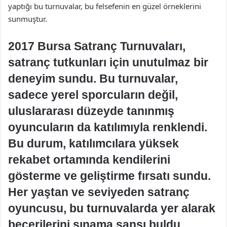
yaptığı bu turnuvalar, bu felsefenin en güzel örneklerini
sunmuştur.
2017 Bursa Satranç Turnuvaları,
satranç tutkunları için unutulmaz bir
deneyim sundu. Bu turnuvalar,
sadece yerel sporcuların değil,
uluslararası düzeyde tanınmış
oyuncuların da katılımıyla renklendi.
Bu durum, katılımcılara yüksek
rekabet ortamında kendilerini
gösterme ve geliştirme fırsatı sundu.
Her yaştan ve seviyeden satranç
oyuncusu, bu turnuvalarda yer alarak
becerilerini sınama şansı buldu.