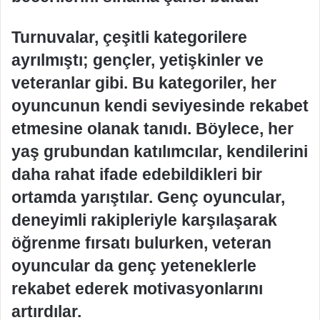
Turnuvalar, çeşitli kategorilere
ayrılmıştı; gençler, yetişkinler ve
veteranlar gibi. Bu kategoriler, her
oyuncunun kendi seviyesinde rekabet
etmesine olanak tanıdı. Böylece, her
yaş grubundan katılımcılar, kendilerini
daha rahat ifade edebildikleri bir
ortamda yarıştılar. Genç oyuncular,
deneyimli rakipleriyle karşılaşarak
öğrenme fırsatı bulurken, veteran
oyuncular da genç yeteneklerle
rekabet ederek motivasyonlarını
artırdılar.