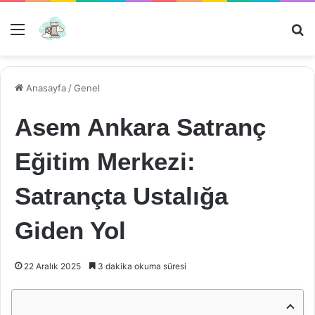
Menü
Ar
Anasayfa
/
Genel
Asem Ankara Satranç
Eğitim Merkezi:
Satrançta Ustalığa
Giden Yol
22 Aralık 2025
3 dakika okuma süresi