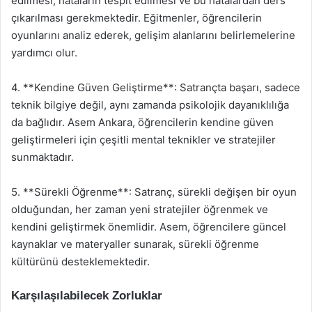
edilmesi, hataların tespit edilmesi ve bu hatalardan ders
çıkarılması gerekmektedir. Eğitmenler, öğrencilerin
oyunlarını analiz ederek, gelişim alanlarını belirlemelerine
yardımcı olur.
4. **Kendine Güven Geliştirme**: Satrançta başarı, sadece
teknik bilgiye değil, aynı zamanda psikolojik dayanıklılığa
da bağlıdır. Asem Ankara, öğrencilerin kendine güven
geliştirmeleri için çeşitli mental teknikler ve stratejiler
sunmaktadır.
5. **Sürekli Öğrenme**: Satranç, sürekli değişen bir oyun
olduğundan, her zaman yeni stratejiler öğrenmek ve
kendini geliştirmek önemlidir. Asem, öğrencilere güncel
kaynaklar ve materyaller sunarak, sürekli öğrenme
kültürünü desteklemektedir.
Karşılaşılabilecek Zorluklar