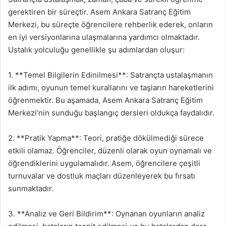
gerektiren bir süreçtir. Asem Ankara Satranç Eğitim
Merkezi, bu süreçte öğrencilere rehberlik ederek, onların
en iyi versiyonlarına ulaşmalarına yardımcı olmaktadır.
Ustalık yolculuğu genellikle şu adımlardan oluşur:
1. **Temel Bilgilerin Edinilmesi**: Satrançta ustalaşmanın
ilk adımı, oyunun temel kurallarını ve taşların hareketlerini
öğrenmektir. Bu aşamada, Asem Ankara Satranç Eğitim
Merkezi’nin sunduğu başlangıç dersleri oldukça faydalıdır.
2. **Pratik Yapma**: Teori, pratiğe dökülmediği sürece
etkili olamaz. Öğrenciler, düzenli olarak oyun oynamalı ve
öğrendiklerini uygulamalıdır. Asem, öğrencilere çeşitli
turnuvalar ve dostluk maçları düzenleyerek bu fırsatı
sunmaktadır.
3. **Analiz ve Geri Bildirim**: Oynanan oyunların analiz