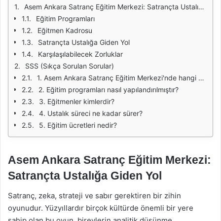
Asem Ankara Satranç Eğitim Merkezi: Satrançta Ustalığa Giden Yol
Eğitim Programları
Eğitmen Kadrosu
Satrançta Ustalığa Giden Yol
Karşılaşılabilecek Zorluklar
SSS (Sıkça Sorulan Sorular)
1. Asem Ankara Satranç Eğitim Merkezi'nde hangi yaş grubuna eğitim verilmektedir?
2. Eğitim programları nasıl yapılandırılmıştır?
3. Eğitmenler kimlerdir?
4. Ustalık süreci ne kadar sürer?
5. Eğitim ücretleri nedir?
Asem Ankara Satranç Eğitim Merkezi:
Satrançta Ustalığa Giden Yol
Satranç, zeka, strateji ve sabır gerektiren bir zihin
oyunudur. Yüzyıllardır birçok kültürde önemli bir yere
sahip olan bu oyun, bireylerin analitik düşünme