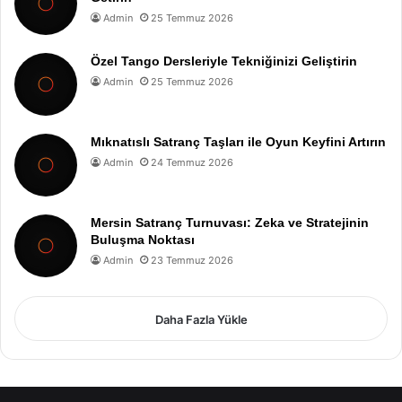
Admin
25 Temmuz 2026
Özel Tango Dersleriyle Tekniğinizi Geliştirin
Admin
25 Temmuz 2026
Mıknatıslı Satranç Taşları ile Oyun Keyfini Artırın
Admin
24 Temmuz 2026
Mersin Satranç Turnuvası: Zeka ve Stratejinin
Buluşma Noktası
Admin
23 Temmuz 2026
Daha Fazla Yükle