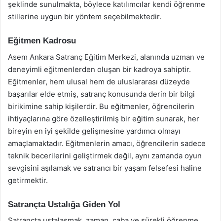
şeklinde sunulmakta, böylece katılımcılar kendi öğrenme
stillerine uygun bir yöntem seçebilmektedir.
Eğitmen Kadrosu
Asem Ankara Satranç Eğitim Merkezi, alanında uzman ve
deneyimli eğitmenlerden oluşan bir kadroya sahiptir.
Eğitmenler, hem ulusal hem de uluslararası düzeyde
başarılar elde etmiş, satranç konusunda derin bir bilgi
birikimine sahip kişilerdir. Bu eğitmenler, öğrencilerin
ihtiyaçlarına göre özelleştirilmiş bir eğitim sunarak, her
bireyin en iyi şekilde gelişmesine yardımcı olmayı
amaçlamaktadır. Eğitmenlerin amacı, öğrencilerin sadece
teknik becerilerini geliştirmek değil, aynı zamanda oyun
sevgisini aşılamak ve satrancı bir yaşam felsefesi haline
getirmektir.
Satrançta Ustalığa Giden Yol
Satrançta ustalaşmak, zaman, çaba ve sürekli öğrenme