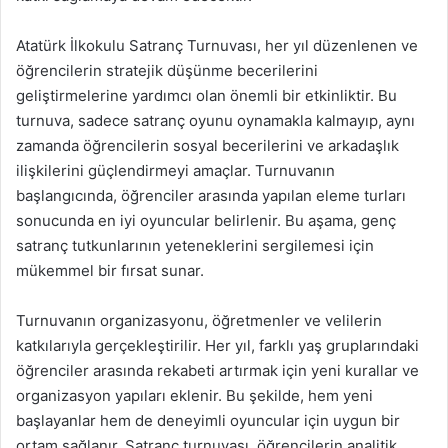
Atatürk İlkokulu Satranç Turnuvası, her yıl düzenlenen ve
öğrencilerin stratejik düşünme becerilerini
geliştirmelerine yardımcı olan önemli bir etkinliktir. Bu
turnuva, sadece satranç oyunu oynamakla kalmayıp, aynı
zamanda öğrencilerin sosyal becerilerini ve arkadaşlık
ilişkilerini güçlendirmeyi amaçlar. Turnuvanın
başlangıcında, öğrenciler arasında yapılan eleme turları
sonucunda en iyi oyuncular belirlenir. Bu aşama, genç
satranç tutkunlarının yeteneklerini sergilemesi için
mükemmel bir fırsat sunar.
Turnuvanın organizasyonu, öğretmenler ve velilerin
katkılarıyla gerçekleştirilir. Her yıl, farklı yaş gruplarındaki
öğrenciler arasında rekabeti artırmak için yeni kurallar ve
organizasyon yapıları eklenir. Bu şekilde, hem yeni
başlayanlar hem de deneyimli oyuncular için uygun bir
ortam sağlanır. Satranç turnuvası, öğrencilerin analitik