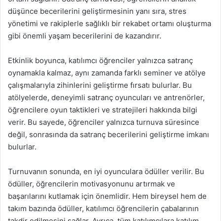
düşünce becerilerini geliştirmesinin yanı sıra, stres
yönetimi ve rakiplerle sağlıklı bir rekabet ortamı oluşturma
gibi önemli yaşam becerilerini de kazandırır.
Etkinlik boyunca, katılımcı öğrenciler yalnızca satranç
oynamakla kalmaz, aynı zamanda farklı seminer ve atölye
çalışmalarıyla zihinlerini geliştirme fırsatı bulurlar. Bu
atölyelerde, deneyimli satranç oyuncuları ve antrenörler,
öğrencilere oyun taktikleri ve stratejileri hakkında bilgi
verir. Bu sayede, öğrenciler yalnızca turnuva süresince
değil, sonrasında da satranç becerilerini geliştirme imkanı
bulurlar.
Turnuvanın sonunda, en iyi oyunculara ödüller verilir. Bu
ödüller, öğrencilerin motivasyonunu artırmak ve
başarılarını kutlamak için önemlidir. Hem bireysel hem de
takım bazında ödüller, katılımcı öğrencilerin çabalarının
takdir edilmesini sağlar. Ayrıca, tüm katılımcılara katılım