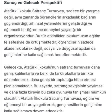
Sonuç ve Gelecek Perspektifi
Atatürk İlkokulu Satranç Turnuvası, sadece bir yarışma
değil, aynı zamanda öğrencilerin arkadaşlık bağlarını
güçlendirdiği, zihinsel yeteneklerini geliştirdiği ve
eğlenceli bir öğrenme deneyimi yaşadığı bir
organizasyondur. Bu tür etkinlikler, okulumuzun eğitim
felsefesiyle de örtüşmektedir; öğrencilerin sadece
akademik olarak değil, sosyal ve duygusal açıdan da
gelişimlerine katkı sağlamak hedeflenmektedir.
Gelecekte, Atatürk İlkokulu’nun satranç turnuvası daha
geniş katılımlarla ve belki de farklı okullarla birlikte
düzenlenerek, daha geniş bir topluluğa hitap etmesi
planlanmaktadır. Bu sayede, satranç sevgisinin yayılması
ve daha fazla bireyin bu zeka oyunuyla tanışması mümkün
olacaktır. Atatürk İlkokulu Satranç Turnuvası, eğitim ve
eğlenceyi bir araya getirerek, genç nesillerin gelişimine
katkı sağlamaya devam edecektir.