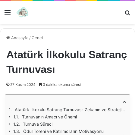
Menü
Ar
Anasayfa
/
Genel
Atatürk İlkokulu Satranç
Turnuvası
27 Kasım 2024
3 dakika okuma süresi
Atatürk İlkokulu Satranç Turnuvası: Zekanın ve Stratejinin Buluşma Noktası
Turnuvanın Amacı ve Önemi
Turnuva Süreci
Ödül Töreni ve Katılımcıların Motivasyonu