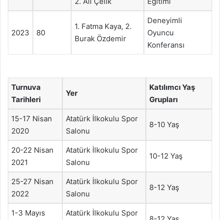
2. Ali Çelik
Eğitimi
Deneyimli
1. Fatma Kaya, 2.
2023
80
Oyuncu
Burak Özdemir
Konferansı
Turnuva
Katılımcı Yaş
Yer
Tarihleri
Grupları
15-17 Nisan
Atatürk İlkokulu Spor
8-10 Yaş
2020
Salonu
20-22 Nisan
Atatürk İlkokulu Spor
10-12 Yaş
2021
Salonu
25-27 Nisan
Atatürk İlkokulu Spor
8-12 Yaş
2022
Salonu
1-3 Mayıs
Atatürk İlkokulu Spor
8-12 Yaş