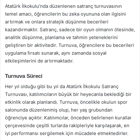
Atatürk İlkokulu’nda düzenlenen satranç turnuvasının
temel amacı, öğrencilerin bu zeka oyununa olan ilgisini
artırmak ve onlara stratejik düşünme becerileri
kazandırmaktır. Satranç, sadece bir oyun olmanın ötesinde,
analitik düşünme, planlama ve tahmin yeteneklerini
geliştiren bir aktivitedir. Turnuva, öğrencilere bu becerileri
uygulama fırsatı sunarak, aynı zamanda sosyal
etkileşimlerini de artırmaktadır.
Turnuva Süreci
Her yıl olduğu gibi bu yıl da Atatürk İlkokulu Satranç
Turnuvası, katılımcıların büyük bir heyecanla beklediği bir
etkinlik olarak planlandı. Turnuva, öncelikle okulun spor
salonunda düzenlenmiş olup, her yaş grubundan
öğrenciye açıktır. Katılımcılar, önceden belirlenen kurallar
çerçevesinde çeşitli turlarda rakipleriyle karşılaşarak, en
iyi performansı sergilemek için mücadele etmektedirler.