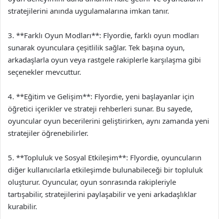
stratejilerini anında uygulamalarına imkan tanır.
3. **Farklı Oyun Modları**: Flyordie, farklı oyun modları
sunarak oyunculara çeşitlilik sağlar. Tek başına oyun,
arkadaşlarla oyun veya rastgele rakiplerle karşılaşma gibi
seçenekler mevcuttur.
4. **Eğitim ve Gelişim**: Flyordie, yeni başlayanlar için
öğretici içerikler ve strateji rehberleri sunar. Bu sayede,
oyuncular oyun becerilerini geliştirirken, aynı zamanda yeni
stratejiler öğrenebilirler.
5. **Topluluk ve Sosyal Etkileşim**: Flyordie, oyuncuların
diğer kullanıcılarla etkileşimde bulunabileceği bir topluluk
oluşturur. Oyuncular, oyun sonrasında rakipleriyle
tartışabilir, stratejilerini paylaşabilir ve yeni arkadaşlıklar
kurabilir.