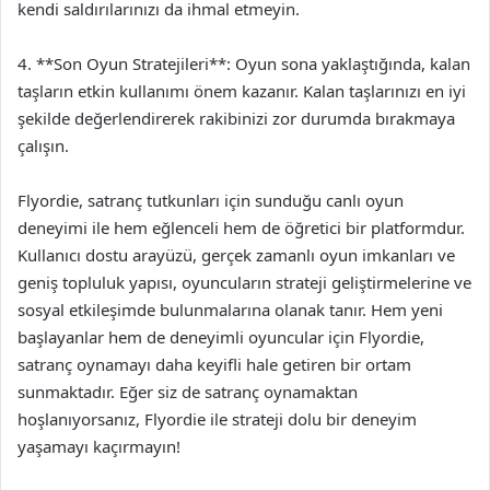
kendi saldırılarınızı da ihmal etmeyin.
4. **Son Oyun Stratejileri**: Oyun sona yaklaştığında, kalan
taşların etkin kullanımı önem kazanır. Kalan taşlarınızı en iyi
şekilde değerlendirerek rakibinizi zor durumda bırakmaya
çalışın.
Flyordie, satranç tutkunları için sunduğu canlı oyun
deneyimi ile hem eğlenceli hem de öğretici bir platformdur.
Kullanıcı dostu arayüzü, gerçek zamanlı oyun imkanları ve
geniş topluluk yapısı, oyuncuların strateji geliştirmelerine ve
sosyal etkileşimde bulunmalarına olanak tanır. Hem yeni
başlayanlar hem de deneyimli oyuncular için Flyordie,
satranç oynamayı daha keyifli hale getiren bir ortam
sunmaktadır. Eğer siz de satranç oynamaktan
hoşlanıyorsanız, Flyordie ile strateji dolu bir deneyim
yaşamayı kaçırmayın!