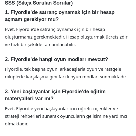
SSS (Sıkça Sorulan Sorular)
1. Flyordie’de satranç oynamak için bir hesap
açmam gerekiyor mu?
Evet, Flyordie’de satranç oynamak için bir hesap
oluşturmanız gerekmektedir. Hesap oluşturmak ücretsizdir
ve hızlı bir şekilde tamamlanabilir.
2. Flyordie’de hangi oyun modları mevcut?
Flyordie, tek başına oyun, arkadaşlarla oyun ve rastgele
rakiplerle karşılaşma gibi farklı oyun modları sunmaktadır.
3. Yeni başlayanlar için Flyordie’de eğitim
materyalleri var mı?
Evet, Flyordie yeni başlayanlar için öğretici içerikler ve
strateji rehberleri sunarak oyuncuların gelişimine yardımcı
olmaktadır.