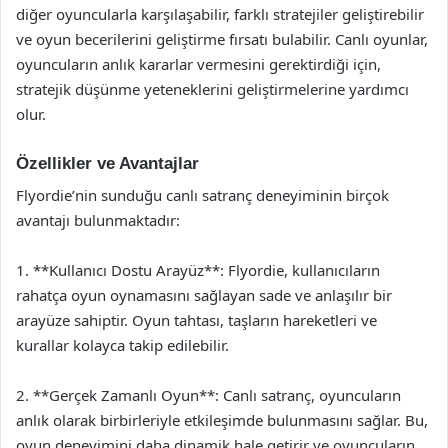
diğer oyuncularla karşılaşabilir, farklı stratejiler geliştirebilir
ve oyun becerilerini geliştirme fırsatı bulabilir. Canlı oyunlar,
oyuncuların anlık kararlar vermesini gerektirdiği için,
stratejik düşünme yeteneklerini geliştirmelerine yardımcı
olur.
Özellikler ve Avantajlar
Flyordie’nin sunduğu canlı satranç deneyiminin birçok
avantajı bulunmaktadır:
1. **Kullanıcı Dostu Arayüz**: Flyordie, kullanıcıların
rahatça oyun oynamasını sağlayan sade ve anlaşılır bir
arayüze sahiptir. Oyun tahtası, taşların hareketleri ve
kurallar kolayca takip edilebilir.
2. **Gerçek Zamanlı Oyun**: Canlı satranç, oyuncuların
anlık olarak birbirleriyle etkileşimde bulunmasını sağlar. Bu,
oyun deneyimini daha dinamik hale getirir ve oyuncuların