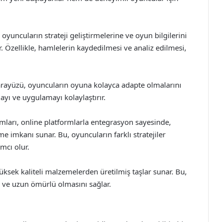
oyuncuların strateji geliştirmelerine ve oyun bilgilerini
. Özellikle, hamlelerin kaydedilmesi ve analiz edilmesi,
 arayüzü, oyuncuların oyuna kolayca adapte olmalarını
mayı ve uygulamayı kolaylaştırır.
mları, online platformlarla entegrasyon sayesinde,
 imkanı sunar. Bu, oyuncuların farklı stratejiler
mcı olur.
yüksek kaliteli malzemelerden üretilmiş taşlar sunar. Bu,
i ve uzun ömürlü olmasını sağlar.