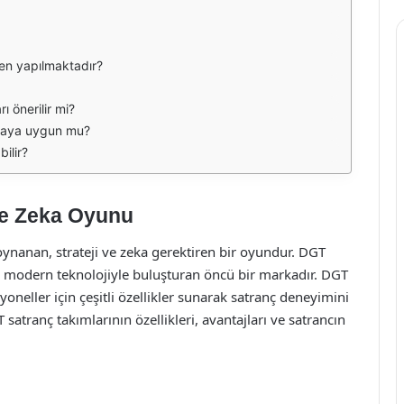
en yapılmaktadır?
ı önerilir mi?
amaya uygun mu?
ilir?
 ve Zeka Oyunu
oynanan, strateji ve zeka gerektiren bir oyundur. DGT
 modern teknolojiyle buluşturan öncü bir markadır. DGT
neller için çeşitli özellikler sunarak satranç deneyimini
atranç takımlarının özellikleri, avantajları ve satrancın
.