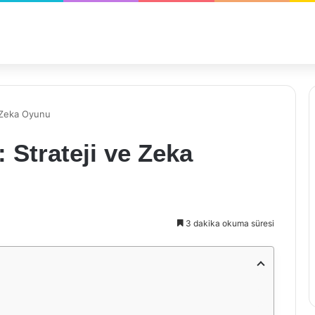
e Zeka Oyunu
 Strateji ve Zeka
3 dakika okuma süresi