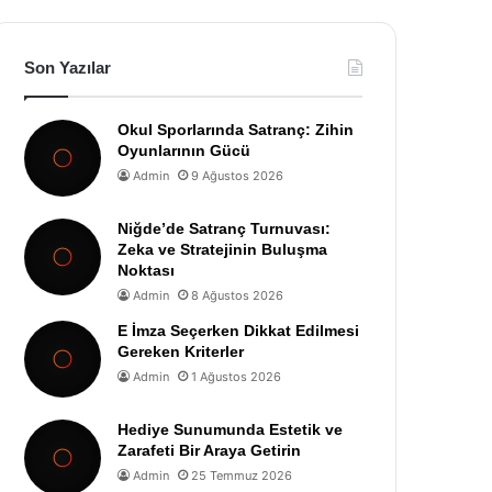
Son Yazılar
Okul Sporlarında Satranç: Zihin
Oyunlarının Gücü
Admin
9 Ağustos 2026
Niğde’de Satranç Turnuvası:
Zeka ve Stratejinin Buluşma
Noktası
Admin
8 Ağustos 2026
E İmza Seçerken Dikkat Edilmesi
Gereken Kriterler
Admin
1 Ağustos 2026
Hediye Sunumunda Estetik ve
Zarafeti Bir Araya Getirin
Admin
25 Temmuz 2026