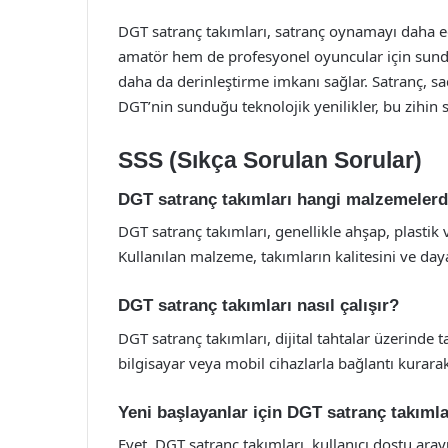
DGT satranç takımları, satranç oynamayı daha eğ
amatör hem de profesyonel oyuncular için sunduğu
daha da derinleştirme imkanı sağlar. Satranç, s
DGT’nin sunduğu teknolojik yenilikler, bu zihin s
SSS (Sıkça Sorulan Sorular)
DGT satranç takımları hangi malzemelerd
DGT satranç takımları, genellikle ahşap, plastik
Kullanılan malzeme, takımların kalitesini ve dayan
DGT satranç takımları nasıl çalışır?
DGT satranç takımları, dijital tahtalar üzerinde 
bilgisayar veya mobil cihazlarla bağlantı kurar
Yeni başlayanlar için DGT satranç takımla
Evet, DGT satranç takımları, kullanıcı dostu aray