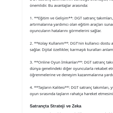
önemlidir. Bu avantajlar arasında:
1. **Eğitim ve Gelişim**: DGT satranç takımları, 
artırmalarına yardımcı olan eğitim araçları sunar
oyuncuların hatalarını görmelerini sağlar.
2. **Kolay Kullanım**: DGT’nin kullanıcı dostu
sağlar. Dijital özellikler, karmaşık kuralları anla
3. **Online Oyun İmkanları**: DGT satranç takı
dünya genelindeki diğer oyuncularla rekabet etme
öğrenmelerine ve deneyim kazanmalarına yardı
4. **Taşların Kalitesi**: DGT satranç takımları, 
oyun sırasında taşların rahatça hareket etmesin
Satrançta Strateji ve Zeka