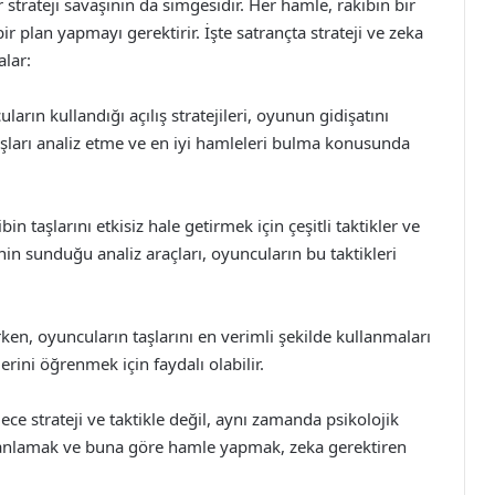
strateji savaşının da simgesidir. Her hamle, rakibin bir
 plan yapmayı gerektirir. İşte satrançta strateji ve zeka
alar:
ların kullandığı açılış stratejileri, oyunun gidişatını
lışları analiz etme ve en iyi hamleleri bulma konusunda
n taşlarını etkisiz hale getirmek için çeşitli taktikler ve
in sunduğu analiz araçları, oyuncuların bu taktikleri
ken, oyuncuların taşlarını en verimli şekilde kullanmaları
erini öğrenmek için faydalı olabilir.
ece strateji ve taktikle değil, aynı zamanda psikolojik
ını anlamak ve buna göre hamle yapmak, zeka gerektiren