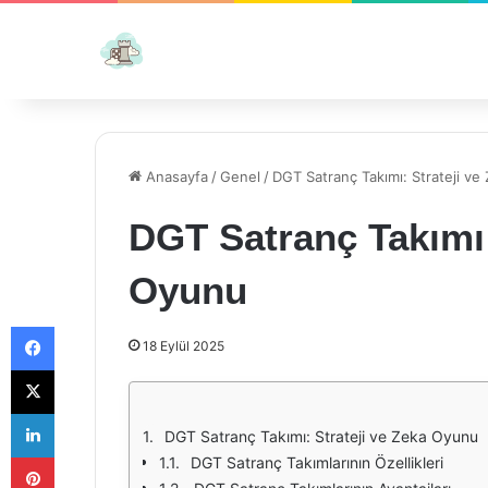
Anasayfa
/
Genel
/
DGT Satranç Takımı: Strateji v
DGT Satranç Takımı:
Oyunu
Facebook
18 Eylül 2025
X
LinkedIn
DGT Satranç Takımı: Strateji ve Zeka Oyunu
Pinterest
DGT Satranç Takımlarının Özellikleri