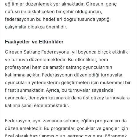
eğitimler düzenlemek yer almaktadır. Giresun, genç
nüfusu ile dikkat çeken bir şehir olduğundan,
federasyonun bu hedefleri doğrultusunda yaptığı
çalışmalar oldukça önemlidir.
Faaliyetler ve Etkinlikler
Giresun Satranç Federasyonu, yıl boyunca birçok etkinlik
ve turnuva düzenlemektedir. Bu etkinlikler, hem
profesyonel hem de amatör satranç oyuncularının
katılımına açıktır. Federasyonun düzenlediği turnuvalar,
oyuncuların yeteneklerini geliştirmeleri için mükemmel bir
fırsat sunmaktadır. Ayrıca, bu turnuvalar sayesinde
oyuncular, deneyim kazanarak daha üst düzey turnuvalara
katılma şansı elde etmektedir.
Federasyon, aynı zamanda satranç eğitim programları da
düzenlemektedir. Bu programlar, çocuklar ve gençler için
özel olarak hazırlanmış olup, satranç oyununu öğrenmek