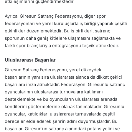
etkileşimlerini güçlendirmektedir.
Ayrıca, Giresun Satranç Federasyonu, diğer spor
federasyonları ve yerel kuruluşlarla iş birliği yaparak çeşitli
etkinlikler düzenlemektedir. Bu iş birlikleri, satranç
sporunun daha geniş kitlelere ulaşmasını sağlamakta ve
farklı spor branşlarıyla entegrasyonu teşvik etmektedir.
Uluslararası Başarılar
Giresun Satranç Federasyonu, yerel düzeydeki
başarılarının yanı sıra uluslararası alanda da dikkat çekici
başarılara imza atmaktadır. Federasyon, Giresunlu satranç
oyuncularının uluslararası turnuvalara katılımını
desteklemekte ve bu oyuncuların uluslararası arenada
kendilerini göstermelerine olanak tanımaktadır. Giresunlu
oyuncular, katıldıkları uluslararası turnuvalarda çeşitli
dereceler elde ederek şehrin adını duyurmuşlardır. Bu
başarılar, Giresun’un satranç alanındaki potansiyelini ve