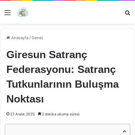
Menü
Ar
Anasayfa
/
Genel
Giresun Satranç
Federasyonu: Satranç
Tutkunlarının Buluşma
Noktası
27 Aralık 2025
2 dakika okuma süresi