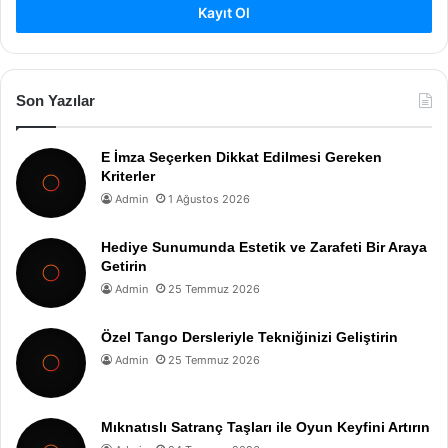
Kayıt Ol
Son Yazılar
E İmza Seçerken Dikkat Edilmesi Gereken
Kriterler
Admin
1 Ağustos 2026
Hediye Sunumunda Estetik ve Zarafeti Bir Araya
Getirin
Admin
25 Temmuz 2026
Özel Tango Dersleriyle Tekniğinizi Geliştirin
Admin
25 Temmuz 2026
Mıknatıslı Satranç Taşları ile Oyun Keyfini Artırın