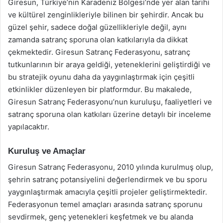
Giresun, Türkiye’nin Karadeniz Bölgesi’nde yer alan tarihi
ve kültürel zenginlikleriyle bilinen bir şehirdir. Ancak bu
güzel şehir, sadece doğal güzellikleriyle değil, aynı
zamanda satranç sporuna olan katkılarıyla da dikkat
çekmektedir. Giresun Satranç Federasyonu, satranç
tutkunlarının bir araya geldiği, yeteneklerini geliştirdiği ve
bu stratejik oyunu daha da yaygınlaştırmak için çeşitli
etkinlikler düzenleyen bir platformdur. Bu makalede,
Giresun Satranç Federasyonu’nun kuruluşu, faaliyetleri ve
satranç sporuna olan katkıları üzerine detaylı bir inceleme
yapılacaktır.
Kuruluş ve Amaçlar
Giresun Satranç Federasyonu, 2010 yılında kurulmuş olup,
şehrin satranç potansiyelini değerlendirmek ve bu sporu
yaygınlaştırmak amacıyla çeşitli projeler geliştirmektedir.
Federasyonun temel amaçları arasında satranç sporunu
sevdirmek, genç yetenekleri keşfetmek ve bu alanda