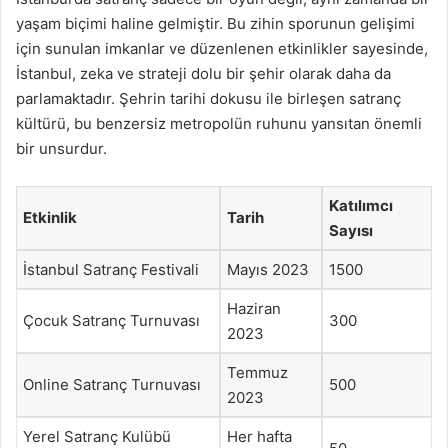
yaşam biçimi haline gelmiştir. Bu zihin sporunun gelişimi
için sunulan imkanlar ve düzenlenen etkinlikler sayesinde,
İstanbul, zeka ve strateji dolu bir şehir olarak daha da
parlamaktadır. Şehrin tarihi dokusu ile birleşen satranç
kültürü, bu benzersiz metropolün ruhunu yansıtan önemli
bir unsurdur.
Katılımcı
Etkinlik
Tarih
Sayısı
İstanbul Satranç Festivali
Mayıs 2023
1500
Haziran
Çocuk Satranç Turnuvası
300
2023
Temmuz
Online Satranç Turnuvası
500
2023
Yerel Satranç Kulübü
Her hafta