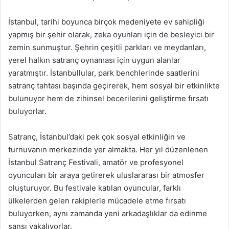
İstanbul, tarihi boyunca birçok medeniyete ev sahipliği
yapmış bir şehir olarak, zeka oyunları için de besleyici bir
zemin sunmuştur. Şehrin çeşitli parkları ve meydanları,
yerel halkın satranç oynaması için uygun alanlar
yaratmıştır. İstanbullular, park benchlerinde saatlerini
satranç tahtası başında geçirerek, hem sosyal bir etkinlikte
bulunuyor hem de zihinsel becerilerini geliştirme fırsatı
buluyorlar.
Satranç, İstanbul’daki pek çok sosyal etkinliğin ve
turnuvanın merkezinde yer almakta. Her yıl düzenlenen
İstanbul Satranç Festivali, amatör ve profesyonel
oyuncuları bir araya getirerek uluslararası bir atmosfer
oluşturuyor. Bu festivale katılan oyuncular, farklı
ülkelerden gelen rakiplerle mücadele etme fırsatı
buluyorken, aynı zamanda yeni arkadaşlıklar da edinme
şansı yakalıyorlar.