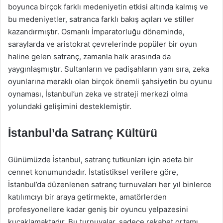
boyunca birçok farklı medeniyetin etkisi altında kalmış ve
bu medeniyetler, satranca farklı bakış açıları ve stiller
kazandırmıştır. Osmanlı İmparatorluğu döneminde,
saraylarda ve aristokrat çevrelerinde popüler bir oyun
haline gelen satranç, zamanla halk arasında da
yaygınlaşmıştır. Sultanların ve padişahların yanı sıra, zeka
oyunlarına meraklı olan birçok önemli şahsiyetin bu oyunu
oynaması, İstanbul’un zeka ve strateji merkezi olma
yolundaki gelişimini desteklemiştir.
İstanbul’da Satranç Kültürü
Günümüzde İstanbul, satranç tutkunları için adeta bir
cennet konumundadır. İstatistiksel verilere göre,
İstanbul’da düzenlenen satranç turnuvaları her yıl binlerce
katılımcıyı bir araya getirmekte, amatörlerden
profesyonellere kadar geniş bir oyuncu yelpazesini
kucaklamaktadır. Bu turnuvalar, sadece rekabet ortamı