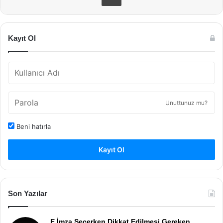
Kayıt Ol
Unuttunuz mu?
Beni hatırla
Kayıt Ol
Son Yazılar
E İmza Seçerken Dikkat Edilmesi Gereken