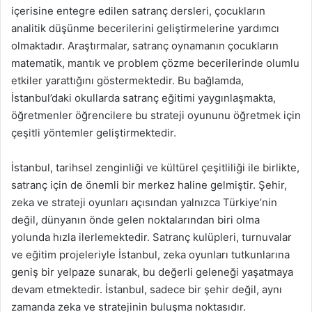
içerisine entegre edilen satranç dersleri, çocukların
analitik düşünme becerilerini geliştirmelerine yardımcı
olmaktadır. Araştırmalar, satranç oynamanın çocukların
matematik, mantık ve problem çözme becerilerinde olumlu
etkiler yarattığını göstermektedir. Bu bağlamda,
İstanbul’daki okullarda satranç eğitimi yaygınlaşmakta,
öğretmenler öğrencilere bu strateji oyununu öğretmek için
çeşitli yöntemler geliştirmektedir.
İstanbul, tarihsel zenginliği ve kültürel çeşitliliği ile birlikte,
satranç için de önemli bir merkez haline gelmiştir. Şehir,
zeka ve strateji oyunları açısından yalnızca Türkiye’nin
değil, dünyanın önde gelen noktalarından biri olma
yolunda hızla ilerlemektedir. Satranç kulüpleri, turnuvalar
ve eğitim projeleriyle İstanbul, zeka oyunları tutkunlarına
geniş bir yelpaze sunarak, bu değerli geleneği yaşatmaya
devam etmektedir. İstanbul, sadece bir şehir değil, aynı
zamanda zeka ve stratejinin buluşma noktasıdır.