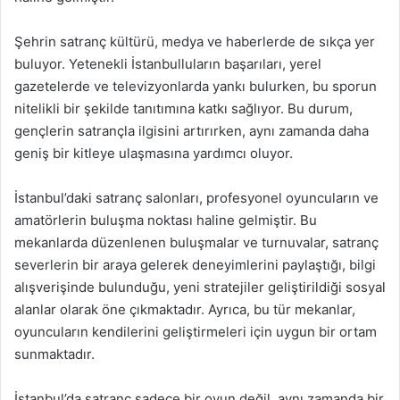
Şehrin satranç kültürü, medya ve haberlerde de sıkça yer
buluyor. Yetenekli İstanbulluların başarıları, yerel
gazetelerde ve televizyonlarda yankı bulurken, bu sporun
nitelikli bir şekilde tanıtımına katkı sağlıyor. Bu durum,
gençlerin satrançla ilgisini artırırken, aynı zamanda daha
geniş bir kitleye ulaşmasına yardımcı oluyor.
İstanbul’daki satranç salonları, profesyonel oyuncuların ve
amatörlerin buluşma noktası haline gelmiştir. Bu
mekanlarda düzenlenen buluşmalar ve turnuvalar, satranç
severlerin bir araya gelerek deneyimlerini paylaştığı, bilgi
alışverişinde bulunduğu, yeni stratejiler geliştirildiği sosyal
alanlar olarak öne çıkmaktadır. Ayrıca, bu tür mekanlar,
oyuncuların kendilerini geliştirmeleri için uygun bir ortam
sunmaktadır.
İstanbul’da satranç sadece bir oyun değil, aynı zamanda bir