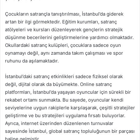
Çocukların satrançla tanıştırılması, İstanbul’da giderek
artan bir ilgi görmektedir. Eğitim kurumları, satranç
atölyeleri ve kursları düzenleyerek gençlerin stratejik
düşünme becerilerini geliştirmelerine yardımcı olmaktadır.
Okullardaki satranç kulüpleri, çocuklara sadece oyun
oynamayı değil, aynı zamanda takım çalışması ve spor
ruhunu da aşılamaktadır.
İstanbul’daki satranç etkinlikleri sadece fiziksel olarak
değil, dijital olarak da büyümekte. Online satranç
platformları, İstanbul’da yaşayan oyuncular için sürekli bir
rekabet ortamı sunmakta. Bu sayede, oyuncular kendi
seviyelerine uygun rakiplerle karşılaşarak, çeşitli stratejiler
geliştirme ve bu stratejileri uygulama fırsatı buluyorlar.
Ayrıca, internet üzerinden düzenlenen turnuvalar
sayesinde İstanbul, global satranç topluluğunun bir parçası
haline gelmiştir.