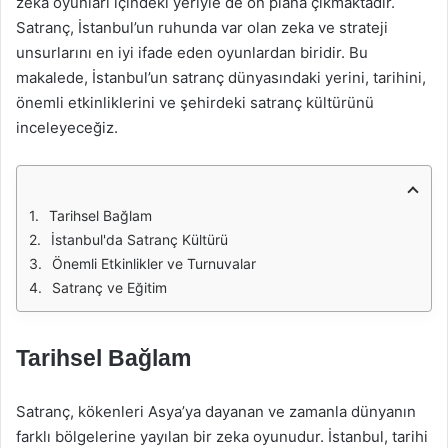
zeka oyunları içindeki yeriyle de ön plana çıkmaktadır.
Satranç, İstanbul’un ruhunda var olan zeka ve strateji
unsurlarını en iyi ifade eden oyunlardan biridir. Bu
makalede, İstanbul’un satranç dünyasındaki yerini, tarihini,
önemli etkinliklerini ve şehirdeki satranç kültürünü
inceleyeceğiz.
Tarihsel Bağlam
İstanbul'da Satranç Kültürü
Önemli Etkinlikler ve Turnuvalar
Satranç ve Eğitim
Tarihsel Bağlam
Satranç, kökenleri Asya’ya dayanan ve zamanla dünyanın
farklı bölgelerine yayılan bir zeka oyunudur. İstanbul, tarihi