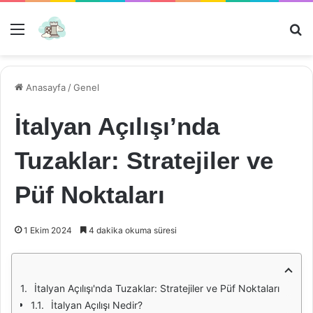
Menü
Ar
Anasayfa
/
Genel
İtalyan Açılışı’nda
Tuzaklar: Stratejiler ve
Püf Noktaları
1 Ekim 2024
4 dakika okuma süresi
İtalyan Açılışı'nda Tuzaklar: Stratejiler ve Püf Noktaları
İtalyan Açılışı Nedir?