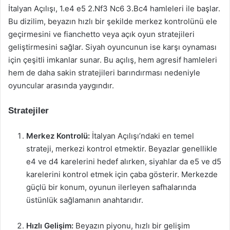
İtalyan Açılışı, 1.e4 e5 2.Nf3 Nc6 3.Bc4 hamleleri ile başlar.
Bu dizilim, beyazın hızlı bir şekilde merkez kontrolünü ele
geçirmesini ve fianchetto veya açık oyun stratejileri
geliştirmesini sağlar. Siyah oyuncunun ise karşı oynaması
için çeşitli imkanlar sunar. Bu açılış, hem agresif hamleleri
hem de daha sakin stratejileri barındırması nedeniyle
oyuncular arasında yaygındır.
Stratejiler
Merkez Kontrolü:
İtalyan Açılışı’ndaki en temel
strateji, merkezi kontrol etmektir. Beyazlar genellikle
e4 ve d4 karelerini hedef alırken, siyahlar da e5 ve d5
karelerini kontrol etmek için çaba gösterir. Merkezde
güçlü bir konum, oyunun ilerleyen safhalarında
üstünlük sağlamanın anahtarıdır.
Hızlı Gelişim:
Beyazın piyonu, hızlı bir gelişim