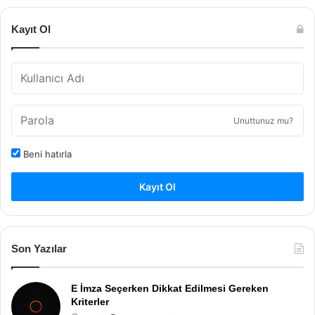
Kayıt Ol
Unuttunuz mu?
Beni hatırla
Kayıt Ol
Son Yazılar
E İmza Seçerken Dikkat Edilmesi Gereken
Kriterler