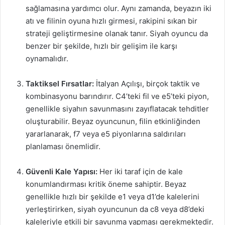
sağlamasına yardımcı olur. Aynı zamanda, beyazın iki
atı ve filinin oyuna hızlı girmesi, rakipini sıkan bir
strateji geliştirmesine olanak tanır. Siyah oyuncu da
benzer bir şekilde, hızlı bir gelişim ile karşı
oynamalıdır.
Taktiksel Fırsatlar:
İtalyan Açılışı, birçok taktik ve
kombinasyonu barındırır. C4’teki fil ve e5’teki piyon,
genellikle siyahın savunmasını zayıflatacak tehditler
oluşturabilir. Beyaz oyuncunun, filin etkinliğinden
yararlanarak, f7 veya e5 piyonlarına saldırıları
planlaması önemlidir.
Güvenli Kale Yapısı:
Her iki taraf için de kale
konumlandırması kritik öneme sahiptir. Beyaz
genellikle hızlı bir şekilde e1 veya d1’de kalelerini
yerleştirirken, siyah oyuncunun da c8 veya d8’deki
kaleleriyle etkili bir savunma yapması gerekmektedir.