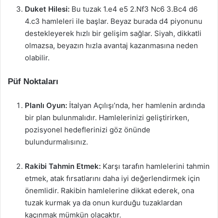
Duket Hilesi:
Bu tuzak 1.e4 e5 2.Nf3 Nc6 3.Bc4 d6
4.c3 hamleleri ile başlar. Beyaz burada d4 piyonunu
destekleyerek hızlı bir gelişim sağlar. Siyah, dikkatli
olmazsa, beyazın hızla avantaj kazanmasına neden
olabilir.
Püf Noktaları
Planlı Oyun:
İtalyan Açılışı’nda, her hamlenin ardında
bir plan bulunmalıdır. Hamlelerinizi geliştirirken,
pozisyonel hedeflerinizi göz önünde
bulundurmalısınız.
Rakibi Tahmin Etmek:
Karşı tarafın hamlelerini tahmin
etmek, atak fırsatlarını daha iyi değerlendirmek için
önemlidir. Rakibin hamlelerine dikkat ederek, ona
tuzak kurmak ya da onun kurduğu tuzaklardan
kaçınmak mümkün olacaktır.