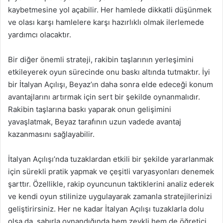
kaybetmesine yol açabilir. Her hamlede dikkatli düşünmek
ve olası karşı hamlelere karşı hazırlıklı olmak ilerlemede
yardımcı olacaktır.
Bir diğer önemli strateji, rakibin taşlarının yerleşimini
etkileyerek oyun sürecinde onu baskı altında tutmaktır. İyi
bir İtalyan Açılışı, Beyaz’ın daha sonra elde edeceği konum
avantajlarını artırmak için sert bir şekilde oynanmalıdır.
Rakibin taşlarına baskı yaparak onun gelişimini
yavaşlatmak, Beyaz tarafının uzun vadede avantaj
kazanmasını sağlayabilir.
İtalyan Açılışı’nda tuzaklardan etkili bir şekilde yararlanmak
için sürekli pratik yapmak ve çeşitli varyasyonları denemek
şarttır. Özellikle, rakip oyuncunun taktiklerini analiz ederek
ve kendi oyun stilinize uygulayarak zamanla stratejilerinizi
geliştirirsiniz. Her ne kadar İtalyan Açılışı tuzaklarla dolu
olsa da, sabırla oynandığında hem zevkli hem de öğretici