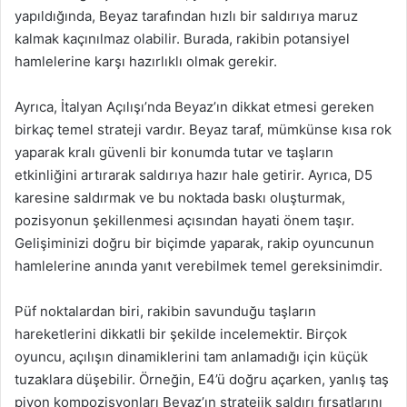
yapıldığında, Beyaz tarafından hızlı bir saldırıya maruz
kalmak kaçınılmaz olabilir. Burada, rakibin potansiyel
hamlelerine karşı hazırlıklı olmak gerekir.
Ayrıca, İtalyan Açılışı’nda Beyaz’ın dikkat etmesi gereken
birkaç temel strateji vardır. Beyaz taraf, mümkünse kısa rok
yaparak kralı güvenli bir konumda tutar ve taşların
etkinliğini artırarak saldırıya hazır hale getirir. Ayrıca, D5
karesine saldırmak ve bu noktada baskı oluşturmak,
pozisyonun şekillenmesi açısından hayati önem taşır.
Gelişiminizi doğru bir biçimde yaparak, rakip oyuncunun
hamlelerine anında yanıt verebilmek temel gereksinimdir.
Püf noktalardan biri, rakibin savunduğu taşların
hareketlerini dikkatli bir şekilde incelemektir. Birçok
oyuncu, açılışın dinamiklerini tam anlamadığı için küçük
tuzaklara düşebilir. Örneğin, E4’ü doğru açarken, yanlış taş
piyon kompozisyonları Beyaz’ın stratejik saldırı fırsatlarını