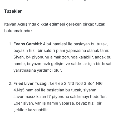
Tuzaklar
İtalyan Açılışı’nda dikkat edilmesi gereken birkaç tuzak
bulunmaktadır:
Evans Gambiti:
4.b4 hamlesi ile başlayan bu tuzak,
beyazın hızlı bir saldırı planı yapmasına olanak tanır.
Siyah, b4 piyonunu almak zorunda kalabilir, ancak bu
hamle, beyazın hızlı gelişim ve saldırılar için bir fırsat
yaratmasına yardımcı olur.
Fried Liver Tuzağı:
1.e4 e5 2.Nf3 Nc6 3.Bc4 Nf6
4.Ng5 hamlesi ile başlatılan bu tuzak, siyahın
savunmasız kalan f7 piyonuna saldırmayı hedefler.
Eğer siyah, yanlış hamle yaparsa, beyaz hızlı bir
şekilde kazanabilir.