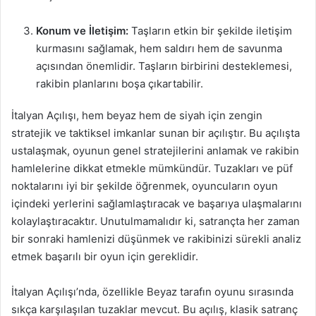
Konum ve İletişim:
Taşların etkin bir şekilde iletişim
kurmasını sağlamak, hem saldırı hem de savunma
açısından önemlidir. Taşların birbirini desteklemesi,
rakibin planlarını boşa çıkartabilir.
İtalyan Açılışı, hem beyaz hem de siyah için zengin
stratejik ve taktiksel imkanlar sunan bir açılıştır. Bu açılışta
ustalaşmak, oyunun genel stratejilerini anlamak ve rakibin
hamlelerine dikkat etmekle mümkündür. Tuzakları ve püf
noktalarını iyi bir şekilde öğrenmek, oyuncuların oyun
içindeki yerlerini sağlamlaştıracak ve başarıya ulaşmalarını
kolaylaştıracaktır. Unutulmamalıdır ki, satrançta her zaman
bir sonraki hamlenizi düşünmek ve rakibinizi sürekli analiz
etmek başarılı bir oyun için gereklidir.
İtalyan Açılışı’nda, özellikle Beyaz tarafın oyunu sırasında
sıkça karşılaşılan tuzaklar mevcut. Bu açılış, klasik satranç