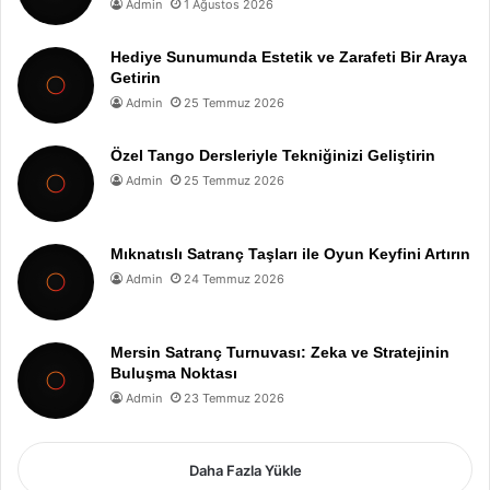
Admin
1 Ağustos 2026
Hediye Sunumunda Estetik ve Zarafeti Bir Araya
Getirin
Admin
25 Temmuz 2026
Özel Tango Dersleriyle Tekniğinizi Geliştirin
Admin
25 Temmuz 2026
Mıknatıslı Satranç Taşları ile Oyun Keyfini Artırın
Admin
24 Temmuz 2026
Mersin Satranç Turnuvası: Zeka ve Stratejinin
Buluşma Noktası
Admin
23 Temmuz 2026
Daha Fazla Yükle