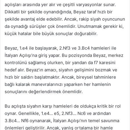
açılışları arasında yer alır ve çeşitli varyasyonlar sunar.
Dikkatli bir şekilde oynandığında, Beyaz taraf hızlı bir
şekilde avantaj elde edebilir. Ancak, rakip siyah oyuncunun
da oynadığı sürüşler çok önemlidir. Unutmamak gerekir ki,
küçük hatalar bile büyük sonuçlar doğurabilir.
Beyaz, 1.e4 ile başlayarak, 2.Nf3 ve 3.Bc4 hamleleri ile
İtalyan Açılışı’na giriş yapar. Bu pozisyonda Beyaz, merkez
kontrolünü sağlamış olurken, bir yandan da f7 karesini
hedef alır. Beyaz’ın amacı, siyahın gelişimini bozmak ve
hızlı bir saldırı başlatmaktır. Ancak, bireysel tahminlere
bağlı kalarak manevralarınızı yaparken her hamlenin
sonuçlarını değerlendirmek önemlidir.
Bu açılışta siyahın karşı hamleleri de oldukça kritik bir rol
oynar. Genellikle, 1.e4… e5, 2.Nf3… Nc6 ve ardından
3.Bc4… Nf6 oynanarak, İtalyan Açılışı’nın temel savunma
önlemleri geliştirilir. Ancak, yanlış ortalama bir hamle