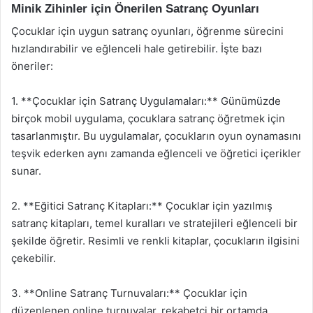
Minik Zihinler için Önerilen Satranç Oyunları
Çocuklar için uygun satranç oyunları, öğrenme sürecini
hızlandırabilir ve eğlenceli hale getirebilir. İşte bazı
öneriler:
1. **Çocuklar için Satranç Uygulamaları:** Günümüzde
birçok mobil uygulama, çocuklara satranç öğretmek için
tasarlanmıştır. Bu uygulamalar, çocukların oyun oynamasını
teşvik ederken aynı zamanda eğlenceli ve öğretici içerikler
sunar.
2. **Eğitici Satranç Kitapları:** Çocuklar için yazılmış
satranç kitapları, temel kuralları ve stratejileri eğlenceli bir
şekilde öğretir. Resimli ve renkli kitaplar, çocukların ilgisini
çekebilir.
3. **Online Satranç Turnuvaları:** Çocuklar için
düzenlenen online turnuvalar, rekabetçi bir ortamda