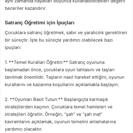
aynı zamanda hayatları boyunca kullanabilecekleri değerli
beceriler kazandırır.
Satranç Öğretimi için İpuçları
Çocuklara satranç öğretmek, sabır ve yaratıcılık gerektiren
bir süreçtir. İşte bu süreçte yardımcı olabilecek bazı
ipuçları:
1. **Temel Kuralları Öğretin:** Satranç oyununa
başlamadan önce, çocuklara oyun tahtasını ve taşları
tanıtmak önemlidir. Taşların nasıl hareket ettiğini, oyunun
kurallarını ve kazanma koşullarını açıklamakla başlayın.
2. **Oyunları Basit Tutun:** Başlangıçta karmaşık
stratejilerden kaçının. Çocuklara temel hamleleri ve
stratejileri öğretin. Örneğin, “şah” ve “şah mat”
kavramlarını açıklamak, oyunun temelini anlamalarına
yardımcı olacaktır.