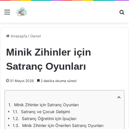
Menü
Ar
Anasayfa
/
Genel
Minik Zihinler için
Satranç Oyunları
31 Mayıs 2026
2 dakika okuma süresi
Minik Zihinler için Satranç Oyunları
Satranç ve Çocuk Gelişimi
Satranç Öğretimi için İpuçları
Minik Zihinler için Önerilen Satranç Oyunları