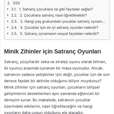
SSS
1. Satranç çocuklara ne gibi faydalar sağlar?
2. Çocuklara satranç nasıl öğretilmelidir?
3. Hangi yaş grubundaki çocuklar satranç oynamaya başlayabilir?
4. Çocuklar için en iyi satranç oyunları nelerdir?
5. Satranç oynamanın sosyal faydaları nelerdir?
Minik Zihinler için Satranç Oyunları
Satranç, yüzyıllardır zeka ve strateji oyunu olarak bilinen,
iki oyuncu arasında oynanan bir masa oyunudur. Ancak,
satrancın sadece yetişkinler için değil, çocuklar için de son
derece faydalı bir aktivite olduğunu biliyor muydunuz?
Minik zihinler için satranç oyunları, çocukların bilişsel
gelişimlerini desteklerken aynı zamanda eğlenceli bir
deneyim sunar. Bu makalede, satrancın çocuklar
üzerindeki etkilerini, nasıl öğretileceğini ve hangi
oyunların daha uygun olduğunu ele alacağız.