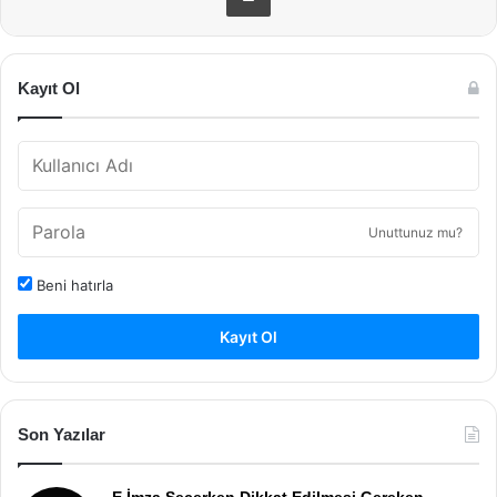
Kayıt Ol
Unuttunuz mu?
Beni hatırla
Kayıt Ol
Son Yazılar