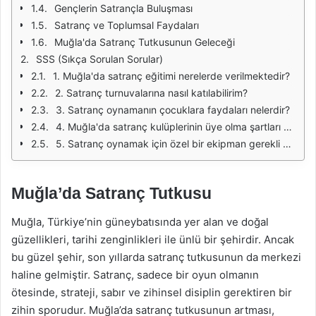
Gençlerin Satrançla Buluşması
Satranç ve Toplumsal Faydaları
Muğla'da Satranç Tutkusunun Geleceği
SSS (Sıkça Sorulan Sorular)
1. Muğla'da satranç eğitimi nerelerde verilmektedir?
2. Satranç turnuvalarına nasıl katılabilirim?
3. Satranç oynamanın çocuklara faydaları nelerdir?
4. Muğla'da satranç kulüplerinin üye olma şartları nelerdir?
5. Satranç oynamak için özel bir ekipman gerekli midir?
Muğla’da Satranç Tutkusu
Muğla, Türkiye’nin güneybatısında yer alan ve doğal
güzellikleri, tarihi zenginlikleri ile ünlü bir şehirdir. Ancak
bu güzel şehir, son yıllarda satranç tutkusunun da merkezi
haline gelmiştir. Satranç, sadece bir oyun olmanın
ötesinde, strateji, sabır ve zihinsel disiplin gerektiren bir
zihin sporudur. Muğla’da satranç tutkusunun artması,