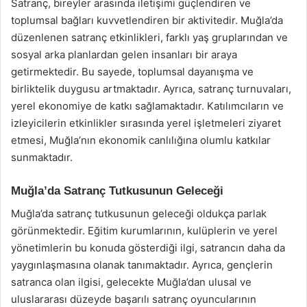
Satranç, bireyler arasında iletişimi güçlendiren ve
toplumsal bağları kuvvetlendiren bir aktivitedir. Muğla’da
düzenlenen satranç etkinlikleri, farklı yaş gruplarından ve
sosyal arka planlardan gelen insanları bir araya
getirmektedir. Bu sayede, toplumsal dayanışma ve
birliktelik duygusu artmaktadır. Ayrıca, satranç turnuvaları,
yerel ekonomiye de katkı sağlamaktadır. Katılımcıların ve
izleyicilerin etkinlikler sırasında yerel işletmeleri ziyaret
etmesi, Muğla’nın ekonomik canlılığına olumlu katkılar
sunmaktadır.
Muğla’da Satranç Tutkusunun Geleceği
Muğla’da satranç tutkusunun geleceği oldukça parlak
görünmektedir. Eğitim kurumlarının, kulüplerin ve yerel
yönetimlerin bu konuda gösterdiği ilgi, satrancın daha da
yaygınlaşmasına olanak tanımaktadır. Ayrıca, gençlerin
satranca olan ilgisi, gelecekte Muğla’dan ulusal ve
uluslararası düzeyde başarılı satranç oyuncularının