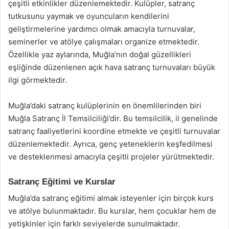
çeşitli etkinlikler düzenlemektedir. Kulüpler, satranç
tutkusunu yaymak ve oyuncuların kendilerini
geliştirmelerine yardımcı olmak amacıyla turnuvalar,
seminerler ve atölye çalışmaları organize etmektedir.
Özellikle yaz aylarında, Muğla’nın doğal güzellikleri
eşliğinde düzenlenen açık hava satranç turnuvaları büyük
ilgi görmektedir.
Muğla’daki satranç kulüplerinin en önemlilerinden biri
Muğla Satranç İl Temsilciliği’dir. Bu temsilcilik, il genelinde
satranç faaliyetlerini koordine etmekte ve çeşitli turnuvalar
düzenlemektedir. Ayrıca, genç yeteneklerin keşfedilmesi
ve desteklenmesi amacıyla çeşitli projeler yürütmektedir.
Satranç Eğitimi ve Kurslar
Muğla’da satranç eğitimi almak isteyenler için birçok kurs
ve atölye bulunmaktadır. Bu kurslar, hem çocuklar hem de
yetişkinler için farklı seviyelerde sunulmaktadır.