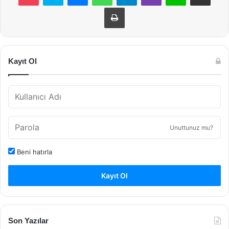
Yazdır
Kayıt Ol
Unuttunuz mu?
Beni hatırla
Kayıt Ol
Son Yazılar