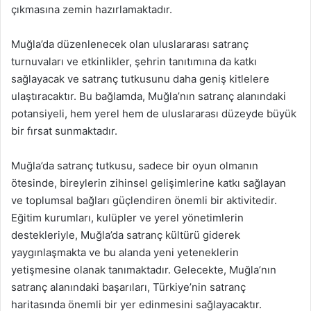
çıkmasına zemin hazırlamaktadır.
Muğla’da düzenlenecek olan uluslararası satranç
turnuvaları ve etkinlikler, şehrin tanıtımına da katkı
sağlayacak ve satranç tutkusunu daha geniş kitlelere
ulaştıracaktır. Bu bağlamda, Muğla’nın satranç alanındaki
potansiyeli, hem yerel hem de uluslararası düzeyde büyük
bir fırsat sunmaktadır.
Muğla’da satranç tutkusu, sadece bir oyun olmanın
ötesinde, bireylerin zihinsel gelişimlerine katkı sağlayan
ve toplumsal bağları güçlendiren önemli bir aktivitedir.
Eğitim kurumları, kulüpler ve yerel yönetimlerin
destekleriyle, Muğla’da satranç kültürü giderek
yaygınlaşmakta ve bu alanda yeni yeteneklerin
yetişmesine olanak tanımaktadır. Gelecekte, Muğla’nın
satranç alanındaki başarıları, Türkiye’nin satranç
haritasında önemli bir yer edinmesini sağlayacaktır.