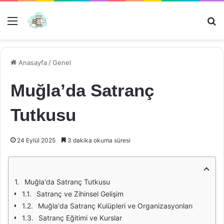
Menü
Ar
Anasayfa
/
Genel
Muğla’da Satranç
Tutkusu
24 Eylül 2025
3 dakika okuma süresi
Muğla'da Satranç Tutkusu
Satranç ve Zihinsel Gelişim
Muğla'da Satranç Kulüpleri ve Organizasyonları
Satranç Eğitimi ve Kurslar