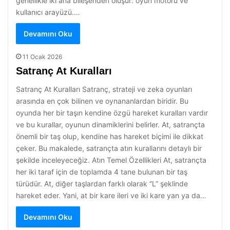
genellikle iki ana bileşenden oluşur: oyun motoru ve
kullanıcı arayüzü.…
Devamını Oku
11 Ocak 2026
Satranç At Kuralları
Satranç At Kuralları Satranç, strateji ve zeka oyunları
arasında en çok bilinen ve oynananlardan biridir. Bu
oyunda her bir taşın kendine özgü hareket kuralları vardır
ve bu kurallar, oyunun dinamiklerini belirler. At, satrançta
önemli bir taş olup, kendine has hareket biçimi ile dikkat
çeker. Bu makalede, satrançta atın kurallarını detaylı bir
şekilde inceleyeceğiz. Atın Temel Özellikleri At, satrançta
her iki taraf için de toplamda 4 tane bulunan bir taş
türüdür. At, diğer taşlardan farklı olarak “L” şeklinde
hareket eder. Yani, at bir kare ileri ve iki kare yan ya da…
Devamını Oku