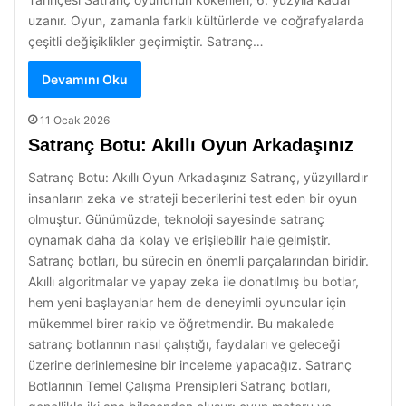
uzanır. Oyun, zamanla farklı kültürlerde ve coğrafyalarda
çeşitli değişiklikler geçirmiştir. Satranç…
Devamını Oku
11 Ocak 2026
Satranç Botu: Akıllı Oyun Arkadaşınız
Satranç Botu: Akıllı Oyun Arkadaşınız Satranç, yüzyıllardır
insanların zeka ve strateji becerilerini test eden bir oyun
olmuştur. Günümüzde, teknoloji sayesinde satranç
oynamak daha da kolay ve erişilebilir hale gelmiştir.
Satranç botları, bu sürecin en önemli parçalarından biridir.
Akıllı algoritmalar ve yapay zeka ile donatılmış bu botlar,
hem yeni başlayanlar hem de deneyimli oyuncular için
mükemmel birer rakip ve öğretmendir. Bu makalede
satranç botlarının nasıl çalıştığı, faydaları ve geleceği
üzerine derinlemesine bir inceleme yapacağız. Satranç
Botlarının Temel Çalışma Prensipleri Satranç botları,