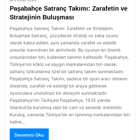
Paşabahçe Satranç Takımı: Zarafetin ve
Stratejinin Buluşması
Paşabahçe Satranç Takımı: Zarafetin ve Stratejinin
Buluşması Satranç, yüzyıllardır strateji ve zeka oyunu
olarak kabul edilen, aynı zamanda zarafet ve estetik
unsurlar barındıran bir aktivitedir. Bu oyunun en önemli
unsurlarından biri, kullanılan takımın kalitesidir. Paşabahçe,
Türkiye’nin köklü ve saygın markalarından biri olarak,
satranç tutkunlarına özel bir satranç takımı sunmaktadır.
Paşabahçe Satranç Takımı, sadece bir oyun aracı olmanın
ötesinde, zarafeti ve estetiği bir araya getirerek
oyunculara unutulmaz bir deneyim sunmaktadır.
Paşabahçe’nin Tarihçesi Paşabahçe, 1935 yılında
İstanbul’da kurulmuş olan bir cam ve seramik üretimidir.
Kuruluş, zamanla Türkiye’nin en tanınmış markalarından biri
haline…
Devamını Oku