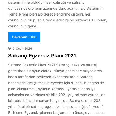
sisteminin ne olduğu, nasıl çalıştığı ve satranç
dünyasındaki önemi üzerinde durulacaktır. Elo Sisteminin
Temel Prensipleri Elo derecelendirme sistemi, her
oyuncunun bir puanla temsil edildiği bir sistemdir. Bu puan,
oyuncunun genel…
Devamını Oku
13 Ocak 2026
Satranç Egzersiz Planı 2021
Satranç Egzersiz Planı 2021 Satranç, zeka ve strateji
gerektiren bir oyun olarak, dünya genelinde milyonlarca
insan tarafından sevilerek oynanmaktadır. Satranç
becerilerini geliştirmek isteyenler için düzenli bir egzersiz
planı oluşturmak, oyunun karmaşık yapısını daha iyi
anlamalarına yardımcı olabilir. 2021 yılı, satranç oyuncuları
için çeşitli fırsatlar sunan bir yıl oldu. Bu makalede, 2021
yılına özel bir satranç egzersiz planı sunacağız. 1. Hedef
Belirleme Egzersiz planına başlamadan önce, oyuncuların