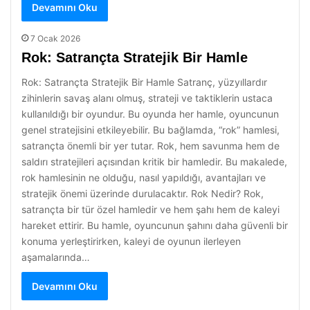
Devamını Oku
7 Ocak 2026
Rok: Satrançta Stratejik Bir Hamle
Rok: Satrançta Stratejik Bir Hamle Satranç, yüzyıllardır
zihinlerin savaş alanı olmuş, strateji ve taktiklerin ustaca
kullanıldığı bir oyundur. Bu oyunda her hamle, oyuncunun
genel stratejisini etkileyebilir. Bu bağlamda, “rok” hamlesi,
satrançta önemli bir yer tutar. Rok, hem savunma hem de
saldırı stratejileri açısından kritik bir hamledir. Bu makalede,
rok hamlesinin ne olduğu, nasıl yapıldığı, avantajları ve
stratejik önemi üzerinde durulacaktır. Rok Nedir? Rok,
satrançta bir tür özel hamledir ve hem şahı hem de kaleyi
hareket ettirir. Bu hamle, oyuncunun şahını daha güvenli bir
konuma yerleştirirken, kaleyi de oyunun ilerleyen
aşamalarında…
Devamını Oku