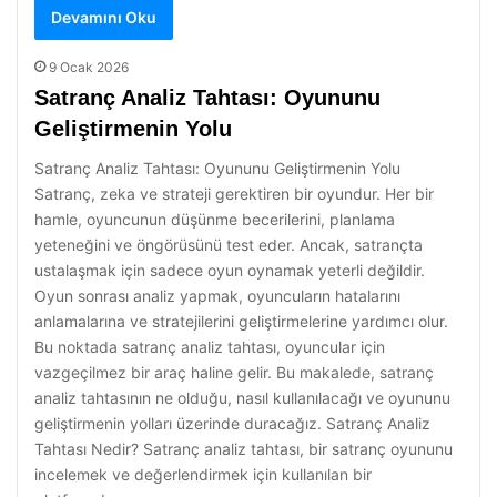
Devamını Oku
9 Ocak 2026
Satranç Analiz Tahtası: Oyununu
Geliştirmenin Yolu
Satranç Analiz Tahtası: Oyununu Geliştirmenin Yolu
Satranç, zeka ve strateji gerektiren bir oyundur. Her bir
hamle, oyuncunun düşünme becerilerini, planlama
yeteneğini ve öngörüsünü test eder. Ancak, satrançta
ustalaşmak için sadece oyun oynamak yeterli değildir.
Oyun sonrası analiz yapmak, oyuncuların hatalarını
anlamalarına ve stratejilerini geliştirmelerine yardımcı olur.
Bu noktada satranç analiz tahtası, oyuncular için
vazgeçilmez bir araç haline gelir. Bu makalede, satranç
analiz tahtasının ne olduğu, nasıl kullanılacağı ve oyununu
geliştirmenin yolları üzerinde duracağız. Satranç Analiz
Tahtası Nedir? Satranç analiz tahtası, bir satranç oyununu
incelemek ve değerlendirmek için kullanılan bir