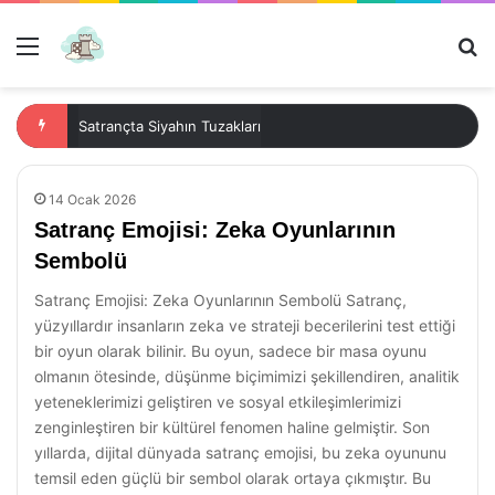
Menü
Ar
Satrançta Siyahın Tuzakları
14 Ocak 2026
Satranç Emojisi: Zeka Oyunlarının
Sembolü
Satranç Emojisi: Zeka Oyunlarının Sembolü Satranç,
yüzyıllardır insanların zeka ve strateji becerilerini test ettiği
bir oyun olarak bilinir. Bu oyun, sadece bir masa oyunu
olmanın ötesinde, düşünme biçimimizi şekillendiren, analitik
yeteneklerimizi geliştiren ve sosyal etkileşimlerimizi
zenginleştiren bir kültürel fenomen haline gelmiştir. Son
yıllarda, dijital dünyada satranç emojisi, bu zeka oyununu
temsil eden güçlü bir sembol olarak ortaya çıkmıştır. Bu