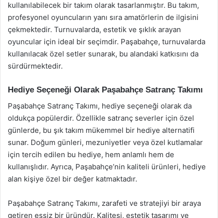
kullanılabilecek bir takım olarak tasarlanmıştır. Bu takım,
profesyonel oyuncuların yanı sıra amatörlerin de ilgisini
çekmektedir. Turnuvalarda, estetik ve şıklık arayan
oyuncular için ideal bir seçimdir. Paşabahçe, turnuvalarda
kullanılacak özel setler sunarak, bu alandaki katkısını da
sürdürmektedir.
Hediye Seçeneği Olarak Paşabahçe Satranç Takımı
Paşabahçe Satranç Takımı, hediye seçeneği olarak da
oldukça popülerdir. Özellikle satranç severler için özel
günlerde, bu şık takım mükemmel bir hediye alternatifi
sunar. Doğum günleri, mezuniyetler veya özel kutlamalar
için tercih edilen bu hediye, hem anlamlı hem de
kullanışlıdır. Ayrıca, Paşabahçe’nin kaliteli ürünleri, hediye
alan kişiye özel bir değer katmaktadır.
Paşabahçe Satranç Takımı, zarafeti ve stratejiyi bir araya
getiren eşsiz bir üründür. Kalitesi, estetik tasarımı ve