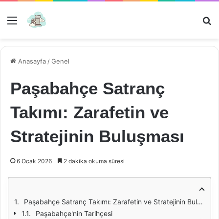
Menü
Ar
Anasayfa
/
Genel
Paşabahçe Satranç
Takımı: Zarafetin ve
Stratejinin Buluşması
6 Ocak 2026
2 dakika okuma süresi
Paşabahçe Satranç Takımı: Zarafetin ve Stratejinin Buluşması
Paşabahçe'nin Tarihçesi