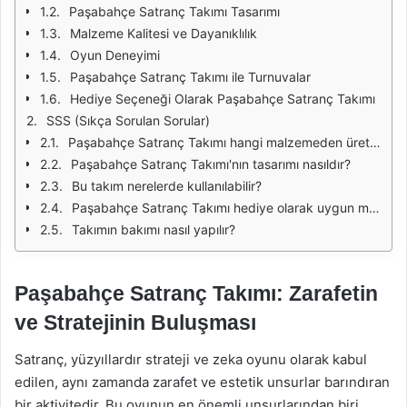
Paşabahçe Satranç Takımı Tasarımı
Malzeme Kalitesi ve Dayanıklılık
Oyun Deneyimi
Paşabahçe Satranç Takımı ile Turnuvalar
Hediye Seçeneği Olarak Paşabahçe Satranç Takımı
SSS (Sıkça Sorulan Sorular)
Paşabahçe Satranç Takımı hangi malzemeden üretilmiştir?
Paşabahçe Satranç Takımı'nın tasarımı nasıldır?
Bu takım nerelerde kullanılabilir?
Paşabahçe Satranç Takımı hediye olarak uygun mudur?
Takımın bakımı nasıl yapılır?
Paşabahçe Satranç Takımı: Zarafetin
ve Stratejinin Buluşması
Satranç, yüzyıllardır strateji ve zeka oyunu olarak kabul
edilen, aynı zamanda zarafet ve estetik unsurlar barındıran
bir aktivitedir. Bu oyunun en önemli unsurlarından biri,