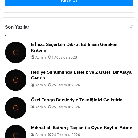
Son Yazılar
E İmza Seçerken Dikkat Edilmesi Gereken
Kriterler
Admin
1 Ağustos 2026
Hediye Sunumunda Estetik ve Zarafeti Bir Araya
Getirin
Admin
25 Temmuz 2026
Özel Tango Dersleriyle Tekniğinizi Geliştirin
Admin
25 Temmuz 2026
Mıknatıslı Satranç Taşları ile Oyun Keyfini Artırın
Admin
24 Temmuz 2026