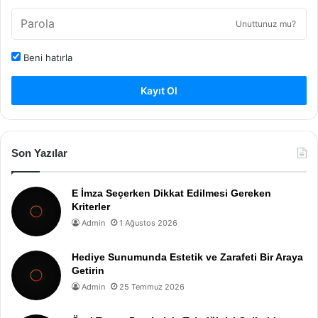
Unuttunuz mu?
Beni hatırla
Kayıt Ol
Son Yazılar
E İmza Seçerken Dikkat Edilmesi Gereken
Kriterler
Admin
1 Ağustos 2026
Hediye Sunumunda Estetik ve Zarafeti Bir Araya
Getirin
Admin
25 Temmuz 2026