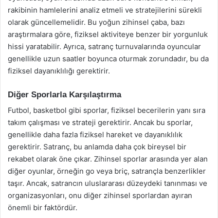
rakibinin hamlelerini analiz etmeli ve stratejilerini sürekli
olarak güncellemelidir. Bu yoğun zihinsel çaba, bazı
araştırmalara göre, fiziksel aktiviteye benzer bir yorgunluk
hissi yaratabilir. Ayrıca, satranç turnuvalarında oyuncular
genellikle uzun saatler boyunca oturmak zorundadır, bu da
fiziksel dayanıklılığı gerektirir.
Diğer Sporlarla Karşılaştırma
Futbol, basketbol gibi sporlar, fiziksel becerilerin yanı sıra
takım çalışması ve strateji gerektirir. Ancak bu sporlar,
genellikle daha fazla fiziksel hareket ve dayanıklılık
gerektirir. Satranç, bu anlamda daha çok bireysel bir
rekabet olarak öne çıkar. Zihinsel sporlar arasında yer alan
diğer oyunlar, örneğin go veya briç, satrançla benzerlikler
taşır. Ancak, satrancın uluslararası düzeydeki tanınması ve
organizasyonları, onu diğer zihinsel sporlardan ayıran
önemli bir faktördür.