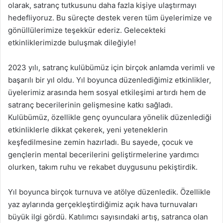
olarak, satranç tutkusunu daha fazla kişiye ulaştırmayı
hedefliyoruz. Bu süreçte destek veren tüm üyelerimize ve
gönüllülerimize teşekkür ederiz. Gelecekteki
etkinliklerimizde buluşmak dileğiyle!
2023 yılı, satranç kulübümüz için birçok anlamda verimli ve
başarılı bir yıl oldu. Yıl boyunca düzenlediğimiz etkinlikler,
üyelerimiz arasında hem sosyal etkileşimi artırdı hem de
satranç becerilerinin gelişmesine katkı sağladı.
Kulübümüz, özellikle genç oyunculara yönelik düzenlediği
etkinliklerle dikkat çekerek, yeni yeteneklerin
keşfedilmesine zemin hazırladı. Bu sayede, çocuk ve
gençlerin mental becerilerini geliştirmelerine yardımcı
olurken, takım ruhu ve rekabet duygusunu pekiştirdik.
Yıl boyunca birçok turnuva ve atölye düzenledik. Özellikle
yaz aylarında gerçekleştirdiğimiz açık hava turnuvaları
büyük ilgi gördü. Katılımcı sayısındaki artış, satranca olan