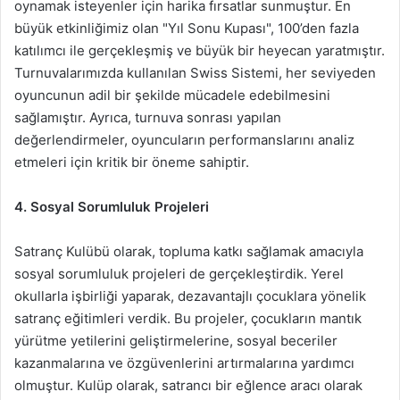
oynamak isteyenler için harika fırsatlar sunmuştur. En
büyük etkinliğimiz olan "Yıl Sonu Kupası", 100’den fazla
katılımcı ile gerçekleşmiş ve büyük bir heyecan yaratmıştır.
Turnuvalarımızda kullanılan Swiss Sistemi, her seviyeden
oyuncunun adil bir şekilde mücadele edebilmesini
sağlamıştır. Ayrıca, turnuva sonrası yapılan
değerlendirmeler, oyuncuların performanslarını analiz
etmeleri için kritik bir öneme sahiptir.
4. Sosyal Sorumluluk Projeleri
Satranç Kulübü olarak, topluma katkı sağlamak amacıyla
sosyal sorumluluk projeleri de gerçekleştirdik. Yerel
okullarla işbirliği yaparak, dezavantajlı çocuklara yönelik
satranç eğitimleri verdik. Bu projeler, çocukların mantık
yürütme yetilerini geliştirmelerine, sosyal beceriler
kazanmalarına ve özgüvenlerini artırmalarına yardımcı
olmuştur. Kulüp olarak, satrancı bir eğlence aracı olarak