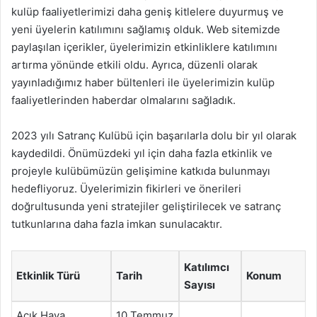
kulüp faaliyetlerimizi daha geniş kitlelere duyurmuş ve
yeni üyelerin katılımını sağlamış olduk. Web sitemizde
paylaşılan içerikler, üyelerimizin etkinliklere katılımını
artırma yönünde etkili oldu. Ayrıca, düzenli olarak
yayınladığımız haber bültenleri ile üyelerimizin kulüp
faaliyetlerinden haberdar olmalarını sağladık.
2023 yılı Satranç Kulübü için başarılarla dolu bir yıl olarak
kaydedildi. Önümüzdeki yıl için daha fazla etkinlik ve
projeyle kulübümüzün gelişimine katkıda bulunmayı
hedefliyoruz. Üyelerimizin fikirleri ve önerileri
doğrultusunda yeni stratejiler geliştirilecek ve satranç
tutkunlarına daha fazla imkan sunulacaktır.
Katılımcı
Etkinlik Türü
Tarih
Konum
Sayısı
Açık Hava
10 Temmuz