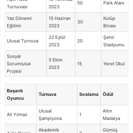
50
Park Alanı
Turnuvası
2023
Yaz Dönemi
15 Haziran
Kulüp
30
Eğitimi
2023
Binası
22 Eylül
Şehir
Ulusal Turnuva
20
2023
Stadyumu
Sosyal
5 Ekim
Sorumluluk
15
Yerel Okul
2023
Projesi
Başarılı
Turnuva
Sıralama
Ödül
Oyuncu
Ulusal
Altın
Ali Yılmaz
1
Şampiyona
Madalya
Akademik
Gümüş