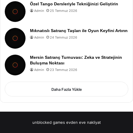
Özel Tango Dersleriyle Tekniğinizi Geliştirin
Admin
25 Temmuz 2026
Mıknatıslı Satranç Taşları ile Oyun Keyfini Artırın
Admin
24 Temmuz 2026
Mersin Satranç Turnuvası: Zeka ve Stratejinin
Buluşma Noktası
Admin
23 Temmuz 2026
Daha Fazla Yükle
unblocked games
evden eve nakliyat