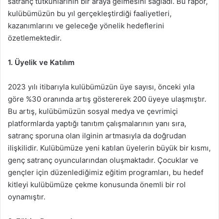
satranç tutkunlarının bir araya gelmesini sağladı. Bu rapor,
kulübümüzün bu yıl gerçekleştirdiği faaliyetleri,
kazanımlarını ve geleceğe yönelik hedeflerini
özetlemektedir.
1. Üyelik ve Katılım
2023 yılı itibarıyla kulübümüzün üye sayısı, önceki yıla
göre %30 oranında artış göstererek 200 üyeye ulaşmıştır.
Bu artış, kulübümüzün sosyal medya ve çevrimiçi
platformlarda yaptığı tanıtım çalışmalarının yanı sıra,
satranç sporuna olan ilginin artmasıyla da doğrudan
ilişkilidir. Kulübümüze yeni katılan üyelerin büyük bir kısmı,
genç satranç oyuncularından oluşmaktadır. Çocuklar ve
gençler için düzenlediğimiz eğitim programları, bu hedef
kitleyi kulübümüze çekme konusunda önemli bir rol
oynamıştır.