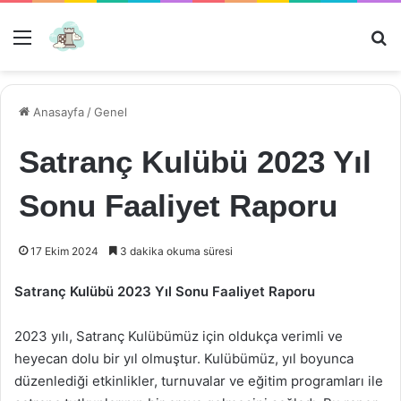
Menü
Ar
Anasayfa
/
Genel
Satranç Kulübü 2023 Yıl
Sonu Faaliyet Raporu
17 Ekim 2024
3 dakika okuma süresi
Satranç Kulübü 2023 Yıl Sonu Faaliyet Raporu
2023 yılı, Satranç Kulübümüz için oldukça verimli ve
heyecan dolu bir yıl olmuştur. Kulübümüz, yıl boyunca
düzenlediği etkinlikler, turnuvalar ve eğitim programları ile