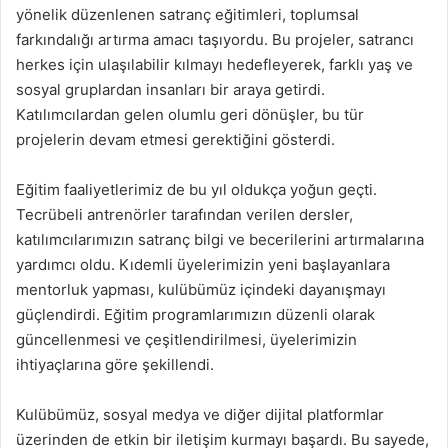
yönelik düzenlenen satranç eğitimleri, toplumsal
farkındalığı artırma amacı taşıyordu. Bu projeler, satrancı
herkes için ulaşılabilir kılmayı hedefleyerek, farklı yaş ve
sosyal gruplardan insanları bir araya getirdi.
Katılımcılardan gelen olumlu geri dönüşler, bu tür
projelerin devam etmesi gerektiğini gösterdi.
Eğitim faaliyetlerimiz de bu yıl oldukça yoğun geçti.
Tecrübeli antrenörler tarafından verilen dersler,
katılımcılarımızın satranç bilgi ve becerilerini artırmalarına
yardımcı oldu. Kıdemli üyelerimizin yeni başlayanlara
mentorluk yapması, kulübümüz içindeki dayanışmayı
güçlendirdi. Eğitim programlarımızın düzenli olarak
güncellenmesi ve çeşitlendirilmesi, üyelerimizin
ihtiyaçlarına göre şekillendi.
Kulübümüz, sosyal medya ve diğer dijital platformlar
üzerinden de etkin bir iletişim kurmayı başardı. Bu sayede,