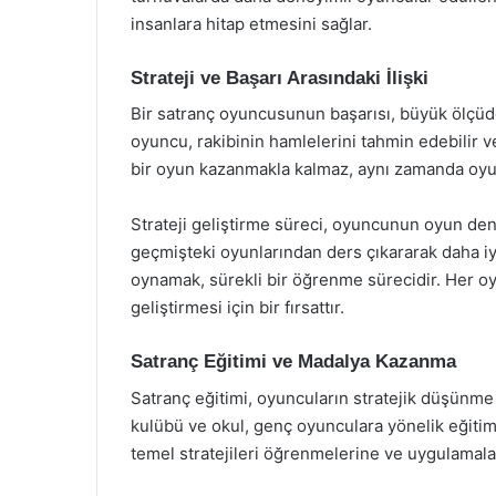
insanlara hitap etmesini sağlar.
Strateji ve Başarı Arasındaki İlişki
Bir satranç oyuncusunun başarısı, büyük ölçüde
oyuncu, rakibinin hamlelerini tahmin edebilir v
bir oyun kazanmakla kalmaz, aynı zamanda oyunc
Strateji geliştirme süreci, oyuncunun oyun dene
geçmişteki oyunlarından ders çıkararak daha iyi 
oynamak, sürekli bir öğrenme sürecidir. Her 
geliştirmesi için bir fırsattır.
Satranç Eğitimi ve Madalya Kazanma
Satranç eğitimi, oyuncuların stratejik düşünme b
kulübü ve okul, genç oyunculara yönelik eğiti
temel stratejileri öğrenmelerine ve uygulamalar