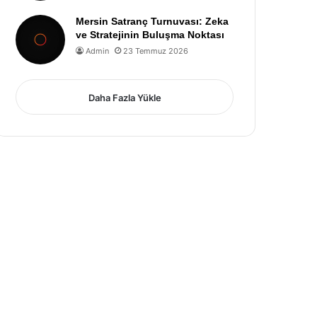
Mersin Satranç Turnuvası: Zeka
ve Stratejinin Buluşma Noktası
Admin
23 Temmuz 2026
Daha Fazla Yükle