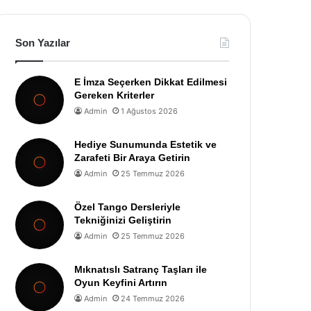
Son Yazılar
E İmza Seçerken Dikkat Edilmesi
Gereken Kriterler
Admin
1 Ağustos 2026
Hediye Sunumunda Estetik ve
Zarafeti Bir Araya Getirin
Admin
25 Temmuz 2026
Özel Tango Dersleriyle
Tekniğinizi Geliştirin
Admin
25 Temmuz 2026
Mıknatıslı Satranç Taşları ile
Oyun Keyfini Artırın
Admin
24 Temmuz 2026