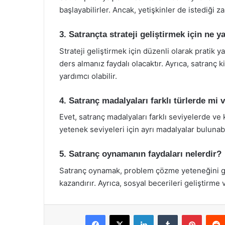
başlayabilirler. Ancak, yetişkinler de istediği 
3. Satrançta strateji geliştirmek için ne 
Strateji geliştirmek için düzenli olarak pratik
ders almanız faydalı olacaktır. Ayrıca, satranç k
yardımcı olabilir.
4. Satranç madalyaları farklı türlerde mi 
Evet, satranç madalyaları farklı seviyelerde ve k
yetenek seviyeleri için ayrı madalyalar bulunabi
5. Satranç oynamanın faydaları nelerdir?
Satranç oynamak, problem çözme yeteneğini geliş
kazandırır. Ayrıca, sosyal becerileri geliştirme
Facebook
X
LinkedIn
Tumblr
Pintere