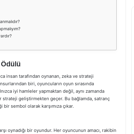
anmalıdır?
yapmalıyım?
vardır?
n Ödülü
ca insan tarafından oynanan, zeka ve strateji
surlarından biri, oyuncuların oyun sırasında
 yalnızca iyi hamleler yapmaktan değil, aynı zamanda
r strateji geliştirmekten geçer. Bu bağlamda, satranç
ği bir sembol olarak karşımıza çıkar.
 karşı oynadığı bir oyundur. Her oyuncunun amacı, rakibin