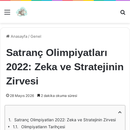
Menü
Ar
Anasayfa
/
Genel
Satranç Olimpiyatları
2022: Zeka ve Stratejinin
Zirvesi
28 Mayıs 2026
2 dakika okuma süresi
Satranç Olimpiyatları 2022: Zeka ve Stratejinin Zirvesi
Olimpiyatların Tarihçesi