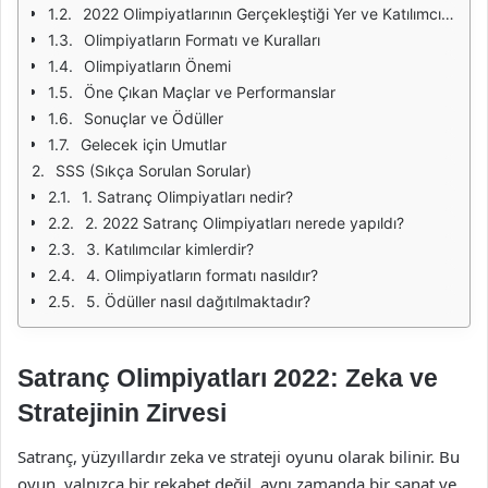
2022 Olimpiyatlarının Gerçekleştiği Yer ve Katılımcılar
Olimpiyatların Formatı ve Kuralları
Olimpiyatların Önemi
Öne Çıkan Maçlar ve Performanslar
Sonuçlar ve Ödüller
Gelecek için Umutlar
SSS (Sıkça Sorulan Sorular)
1. Satranç Olimpiyatları nedir?
2. 2022 Satranç Olimpiyatları nerede yapıldı?
3. Katılımcılar kimlerdir?
4. Olimpiyatların formatı nasıldır?
5. Ödüller nasıl dağıtılmaktadır?
Satranç Olimpiyatları 2022: Zeka ve
Stratejinin Zirvesi
Satranç, yüzyıllardır zeka ve strateji oyunu olarak bilinir. Bu
oyun, yalnızca bir rekabet değil, aynı zamanda bir sanat ve