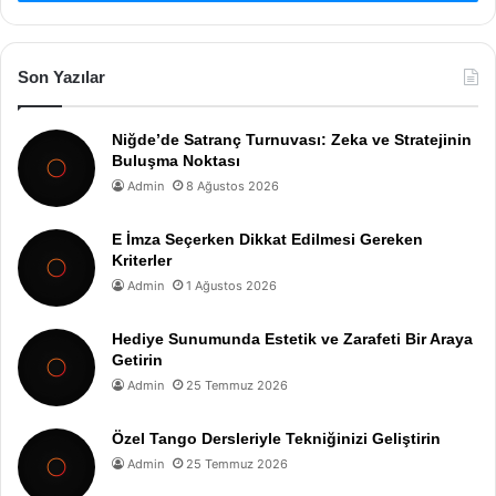
Son Yazılar
Niğde’de Satranç Turnuvası: Zeka ve Stratejinin
Buluşma Noktası
Admin
8 Ağustos 2026
E İmza Seçerken Dikkat Edilmesi Gereken
Kriterler
Admin
1 Ağustos 2026
Hediye Sunumunda Estetik ve Zarafeti Bir Araya
Getirin
Admin
25 Temmuz 2026
Özel Tango Dersleriyle Tekniğinizi Geliştirin
Admin
25 Temmuz 2026