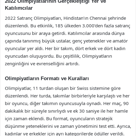
2022 Olimpiyatlarının Gerçekleştiği Yer ve
Katılımcılar
2022 Satranç Olimpiyatları, Hindistan’ın Chennai şehrinde
düzenlendi. Bu etkinlik, 185 ülkeden 3.000’den fazla satranç
oyuncusunu bir araya getirdi. Katılımcılar arasında dünya
çapında tanınmış büyük ustalar, genç yetenekler ve amatör
oyuncular yer aldı. Her bir takım, dört erkek ve dört kadın
oyuncudan oluşuyordu. Bu çeşitlilik, Olimpiyatların
zenginliğini ve evrenselliğini artırdı.
Olimpiyatların Formatı ve Kuralları
Olimpiyatlar, 11 turdan oluşan bir Swiss sistemine göre
düzenlendi. Her turda, takımlar birbirleriyle karşılaştı ve her
bir oyuncu, diğer takımın oyuncusuyla oynadı. Her maç, 90
dakikalık bir süreyle sınırlıydı ve ek 30 saniye ile her hamle
için zaman eklendi. Bu format, oyuncuların stratejik
düşünme yeteneklerini ve zaman yönetimini test etti. Ayrıca,
kadınlar ve erkekler için ayrı kategorilerde ödüller verildi.