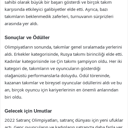
sahibi olarak büyük bir başarı gösterdi ve birçok takım
karşısında etkileyici galibiyetler elde etti. Ayrıca, bazı
takımların beklenmedik zaferleri, turnuvanın sürprizleri
arasında yer aldı.
Sonuçlar ve Ödüller
Olimpiyatların sonunda, takımlar genel sıralamada yerlerini
aldı. Erkekler kategorisinde, Rusya takımı birinciliği elde etti.
Kadınlar kategorisinde ise Çin takımı şampiyon oldu. Her iki
kategori de, takımların ve oyuncuların gösterdiği
olağanüstü performanslarla doluydu. Ödül töreninde,
kazanan takımlar ve bireysel oyuncular ödüllerini aldı ve bu
an, birçok oyuncu için kariyerlerinin en önemli anlarından
biri oldu.
Gelecek için Umutlar
2022 Satranç Olimpiyatları, satranç dünyası için yeni ufuklar
açtı. Genç oyuncuların ve kadınların satrançta daha fazla yer