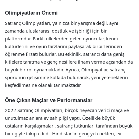
Olimpiyatların Önemi
Satranç Olimpiyatları, yalnızca bir yarışma değil, aynı
zamanda uluslararası dostluk ve işbirliği için bir
platformdur. Farklı ülkelerden gelen oyuncular, kendi
kültürlerini ve oyun tarzlarını paylaşarak birbirlerinden
öğrenme fırsatı bulurlar. Bu etkinlik, satrancı daha geniş
kitlelere tanıtma ve genç nesillere ilham verme açısından da
büyük bir rol oynamaktadır. Ayrıca, Olimpiyatlar, satranç
sporunun gelişimine katkıda bulunarak, yeni yeteneklerin
keşfedilmesine olanak tanımaktadır.
Öne Çıkan Maçlar ve Performanslar
2022 Satranç Olimpiyatları, birçok heyecan verici maça ve
unutulmaz anlara ev sahipliği yaptı. Özellikle büyük
ustaların karşılaşmaları, satranç tutkunları tarafından büyük
bir ilgiyle takip edildi. Hindistan’ın genç yetenekleri, ev