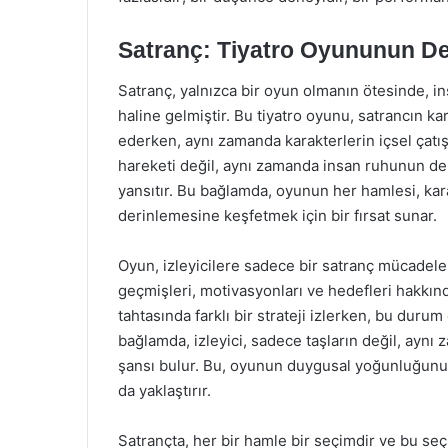
Satranç: Tiyatro Oyununun Der
Satranç, yalnızca bir oyun olmanın ötesinde, in
haline gelmiştir. Bu tiyatro oyunu, satrancın kar
ederken, aynı zamanda karakterlerin içsel çatış
hareketi değil, aynı zamanda insan ruhunun deri
yansıtır. Bu bağlamda, oyunun her hamlesi, karak
derinlemesine keşfetmek için bir fırsat sunar.
Oyun, izleyicilere sadece bir satranç mücadel
geçmişleri, motivasyonları ve hedefleri hakkınd
tahtasında farklı bir strateji izlerken, bu durum 
bağlamda, izleyici, sadece taşların değil, aynı
şansı bulur. Bu, oyunun duygusal yoğunluğunu ar
da yaklaştırır.
Satrançta, her bir hamle bir seçimdir ve bu seçi