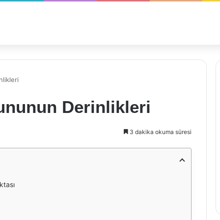
likleri
ununun Derinlikleri
3 dakika okuma süresi
ktası