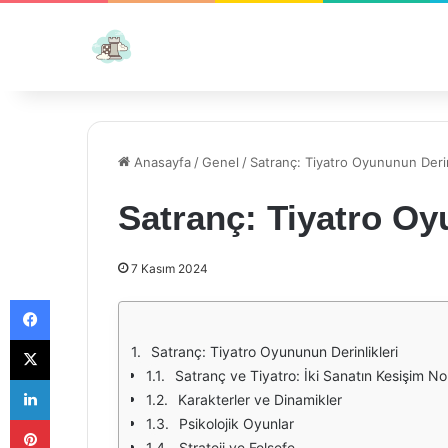
Anasayfa
/
Genel
/
Satranç: Tiyatro Oyununun Derin
Satranç: Tiyatro Oy
7 Kasım 2024
Facebook
X
Satranç: Tiyatro Oyununun Derinlikleri
Satranç ve Tiyatro: İki Sanatın Kesişim No
LinkedIn
Karakterler ve Dinamikler
Pinterest
Psikolojik Oyunlar
Strateji ve Felsefe