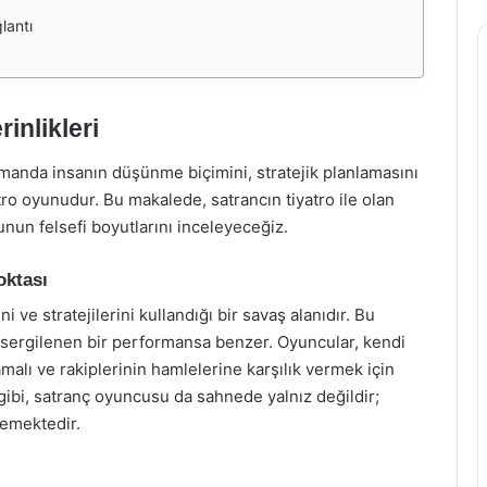
lantı
inlikleri
amanda insanın düşünme biçimini, stratejik planlamasını
atro oyunudur. Bu makalede, satrancın tiyatro ile olan
yunun felsefi boyutlarını inceleyeceğiz.
oktası
ni ve stratejilerini kullandığı bir savaş alanıdır. Bu
 sergilenen bir performansa benzer. Oyuncular, kendi
lamalı ve rakiplerinin hamlelerine karşılık vermek için
 gibi, satranç oyuncusu da sahnede yalnız değildir;
lemektedir.