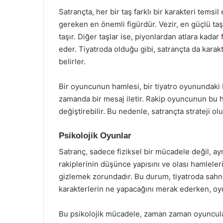
Satrançta, her bir taş farklı bir karakteri tem
gereken en önemli figürdür. Vezir, en güçlü taş
taşır. Diğer taşlar ise, piyonlardan atlara kadar 
eder. Tiyatroda olduğu gibi, satrançta da karakte
belirler.
Bir oyuncunun hamlesi, bir tiyatro oyunundaki b
zamanda bir mesaj iletir. Rakip oyuncunun bu h
değiştirebilir. Bu nedenle, satrançta strateji 
Psikolojik Oyunlar
Satranç, sadece fiziksel bir mücadele değil, ay
rakiplerinin düşünce yapısını ve olası hamleleri
gizlemek zorundadır. Bu durum, tiyatroda sahney
karakterlerin ne yapacağını merak ederken, oyun
Bu psikolojik mücadele, zaman zaman oyuncular 