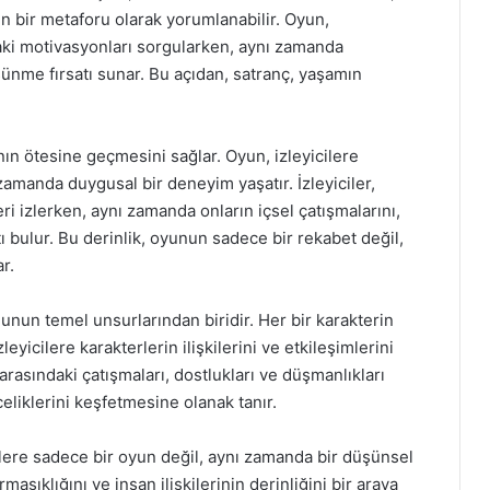
n bir metaforu olarak yorumlanabilir. Oyun,
aki motivasyonları sorgularken, aynı zamanda
şünme fırsatı sunar. Bu açıdan, satranç, yaşamın
ın ötesine geçmesini sağlar. Oyun, izleyicilere
manda duygusal bir deneyim yaşatır. İzleyiciler,
ri izlerken, aynı zamanda onların içsel çatışmalarını,
ı bulur. Bu derinlik, oyunun sadece bir rekabet değil,
r.
unun temel unsurlarından biridir. Her bir karakterin
leyicilere karakterlerin ilişkilerini ve etkileşimlerini
 arasındaki çatışmaları, dostlukları ve düşmanlıkları
nceliklerini keşfetmesine olanak tanır.
ilere sadece bir oyun değil, aynı zamanda bir düşünsel
aşıklığını ve insan ilişkilerinin derinliğini bir araya