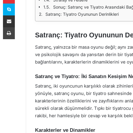
Skype
Sonuç: Satranç ve Tiyatro Arasındaki Bağ
Satranç: Tiyatro Oyununun Derinlikleri
E-Posta ile paylaş
Yazdır
Satranç: Tiyatro Oyununun Der
Satranç, yalnızca bir masa oyunu değil; aynı z
ve psikolojik savaşını da yansıtan derin bir tiy
bağlantılarını, karakterlerin dinamiklerini ve o
Satranç ve Tiyatro: İki Sanatın Kesişim N
Satranç, iki oyuncunun karşılıklı olarak zihinleri
yönüyle, satranç oyunu, bir tiyatro sahnesinde
karakterlerinin özelliklerini ve zayıflıklarını an
sürekli olarak düşünmelidir. Tıpkı bir tiyatrocu
rakibi, her hamlesiyle bir cevap ve karşılık bek
Karakterler ve Dinamikler