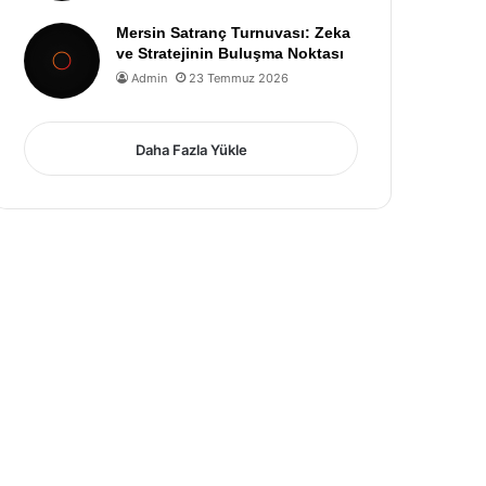
Mersin Satranç Turnuvası: Zeka
ve Stratejinin Buluşma Noktası
Admin
23 Temmuz 2026
Daha Fazla Yükle