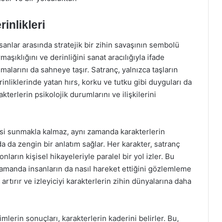
inlikleri
sanlar arasında stratejik bir zihin savaşının sembolü
maşıklığını ve derinliğini sanat aracılığıyla ifade
malarını da sahneye taşır. Satranç, yalnızca taşların
nliklerinde yatan hırs, korku ve tutku gibi duyguları da
terlerin psikolojik durumlarını ve ilişkilerini
esi sunmakla kalmaz, aynı zamanda karakterlerin
a da zengin bir anlatım sağlar. Her karakter, satranç
onların kişisel hikayeleriyle paralel bir yol izler. Bu
 zamanda insanların da nasıl hareket ettiğini gözlemleme
tırır ve izleyiciyi karakterlerin zihin dünyalarına daha
mlerin sonuçları, karakterlerin kaderini belirler. Bu,