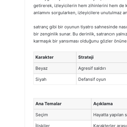
getirerek, izleyicilerin hem zihinlerini hem de 
anlamını sorgularken, izleyicilere unutulmaz anl
satranç gibi bir oyunun tiyatro sahnesinde na
bir zenginlik sunar. Bu derinlik, satrancın yal
karmaşık bir yansıması olduğunu gözler önüne 
Karakter
Strateji
Beyaz
Agresif saldırı
Siyah
Defansif oyun
Ana Temalar
Açıklama
Seçim
Hayatta yapılan 
İlişkiler
Karakterler arası