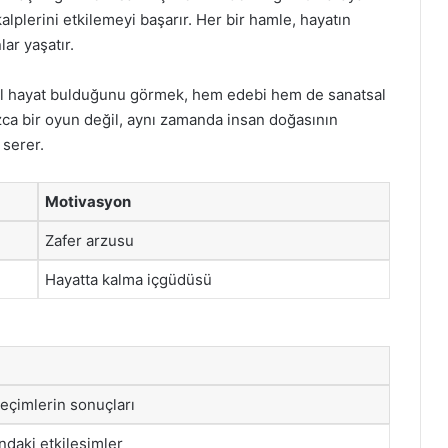
kalplerini etkilemeyi başarır. Her bir hamle, hayatın
ar yaşatır.
sıl hayat bulduğunu görmek, hem edebi hem de sanatsal
nızca bir oyun değil, aynı zamanda insan doğasının
serer.
Motivasyon
Zafer arzusu
Hayatta kalma içgüdüsü
seçimlerin sonuçları
ndaki etkileşimler