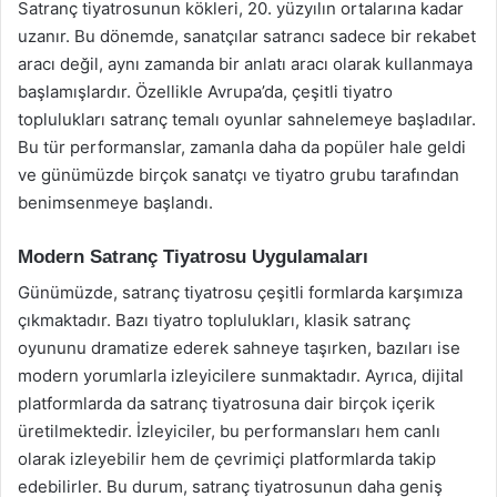
Satranç tiyatrosunun kökleri, 20. yüzyılın ortalarına kadar
uzanır. Bu dönemde, sanatçılar satrancı sadece bir rekabet
aracı değil, aynı zamanda bir anlatı aracı olarak kullanmaya
başlamışlardır. Özellikle Avrupa’da, çeşitli tiyatro
toplulukları satranç temalı oyunlar sahnelemeye başladılar.
Bu tür performanslar, zamanla daha da popüler hale geldi
ve günümüzde birçok sanatçı ve tiyatro grubu tarafından
benimsenmeye başlandı.
Modern Satranç Tiyatrosu Uygulamaları
Günümüzde, satranç tiyatrosu çeşitli formlarda karşımıza
çıkmaktadır. Bazı tiyatro toplulukları, klasik satranç
oyununu dramatize ederek sahneye taşırken, bazıları ise
modern yorumlarla izleyicilere sunmaktadır. Ayrıca, dijital
platformlarda da satranç tiyatrosuna dair birçok içerik
üretilmektedir. İzleyiciler, bu performansları hem canlı
olarak izleyebilir hem de çevrimiçi platformlarda takip
edebilirler. Bu durum, satranç tiyatrosunun daha geniş