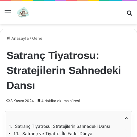
Menü
Ar
Anasayfa
/
Genel
Satranç Tiyatrosu:
Stratejilerin Sahnedeki
Dansı
8 Kasım 2024
4 dakika okuma süresi
Satranç Tiyatrosu: Stratejilerin Sahnedeki Dansı
Satranç ve Tiyatro: İki Farklı Dünya