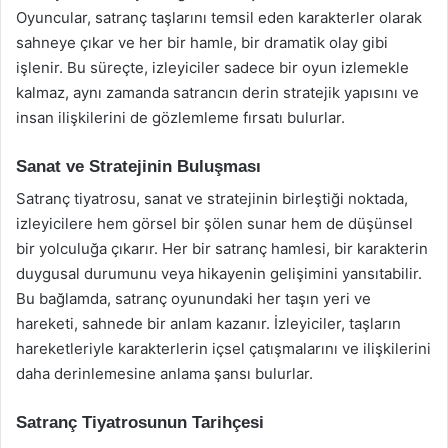
Oyuncular, satranç taşlarını temsil eden karakterler olarak
sahneye çıkar ve her bir hamle, bir dramatik olay gibi
işlenir. Bu süreçte, izleyiciler sadece bir oyun izlemekle
kalmaz, aynı zamanda satrancın derin stratejik yapısını ve
insan ilişkilerini de gözlemleme fırsatı bulurlar.
Sanat ve Stratejinin Buluşması
Satranç tiyatrosu, sanat ve stratejinin birleştiği noktada,
izleyicilere hem görsel bir şölen sunar hem de düşünsel
bir yolculuğa çıkarır. Her bir satranç hamlesi, bir karakterin
duygusal durumunu veya hikayenin gelişimini yansıtabilir.
Bu bağlamda, satranç oyunundaki her taşın yeri ve
hareketi, sahnede bir anlam kazanır. İzleyiciler, taşların
hareketleriyle karakterlerin içsel çatışmalarını ve ilişkilerini
daha derinlemesine anlama şansı bulurlar.
Satranç Tiyatrosunun Tarihçesi