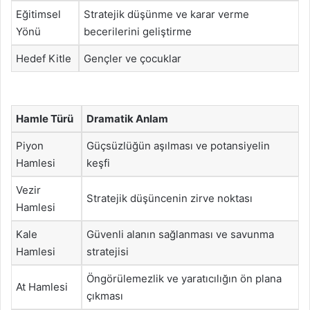
Eğitimsel
Stratejik düşünme ve karar verme
Yönü
becerilerini geliştirme
Hedef Kitle
Gençler ve çocuklar
Hamle Türü
Dramatik Anlam
Piyon
Güçsüzlüğün aşılması ve potansiyelin
Hamlesi
keşfi
Vezir
Stratejik düşüncenin zirve noktası
Hamlesi
Kale
Güvenli alanın sağlanması ve savunma
Hamlesi
stratejisi
Öngörülemezlik ve yaratıcılığın ön plana
At Hamlesi
çıkması