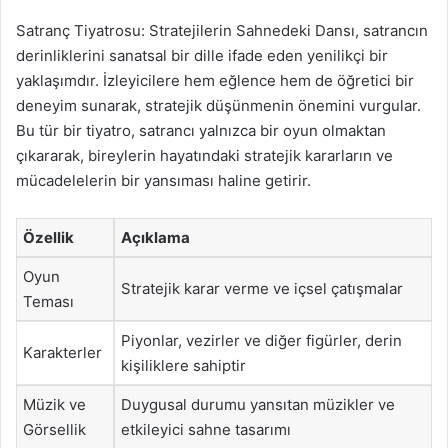
Satranç Tiyatrosu: Stratejilerin Sahnedeki Dansı, satrancın
derinliklerini sanatsal bir dille ifade eden yenilikçi bir
yaklaşımdır. İzleyicilere hem eğlence hem de öğretici bir
deneyim sunarak, stratejik düşünmenin önemini vurgular.
Bu tür bir tiyatro, satrancı yalnızca bir oyun olmaktan
çıkararak, bireylerin hayatındaki stratejik kararların ve
mücadelelerin bir yansıması haline getirir.
Özellik
Açıklama
Oyun
Stratejik karar verme ve içsel çatışmalar
Teması
Piyonlar, vezirler ve diğer figürler, derin
Karakterler
kişiliklere sahiptir
Müzik ve
Duygusal durumu yansıtan müzikler ve
Görsellik
etkileyici sahne tasarımı