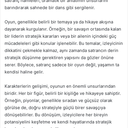
satranç hamleleri, dramatik bir anlatımın unsurlarını
barındırarak sahnede bir dans gibi sergilenir.
Oyun, genellikle belirli bir temaya ya da hikaye akışına
dayanarak kurgulanır. Örneğin, bir savaşın ortasında kalan
bir liderin stratejik kararları veya bir ailenin içindeki güç
mücadeleleri gibi konular işlenebilir. Bu temalar, izleyicinin
dikkatini çekmekle kalmaz, aynı zamanda satrancın derin
stratejik düşünme gerektiren yapısını da gözler önüne
serer. Böylece, satranç sadece bir oyun değil, yaşamın ta
kendisi haline gelir.
Karakterlerin gelişimi, oyunun en önemli unsurlarından
biridir. Her bir figür, belirli bir kişiliğe ve hikayeye sahiptir.
Örneğin, piyonlar, genellikle sıradan ve güçsüz olarak
görülse de, doğru stratejiyle güçlü birer savaşçıya
dönüşebilirler. Bu dönüşüm, izleyicilere her bireyin
potansiyelini keşfetme ve kendi hayatlarında stratejik