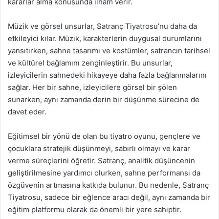
kararlar alma konusunda ilham verir.
Müzik ve görsel unsurlar, Satranç Tiyatrosu’nu daha da
etkileyici kılar. Müzik, karakterlerin duygusal durumlarını
yansıtırken, sahne tasarımı ve kostümler, satrancın tarihsel
ve kültürel bağlamını zenginleştirir. Bu unsurlar,
izleyicilerin sahnedeki hikayeye daha fazla bağlanmalarını
sağlar. Her bir sahne, izleyicilere görsel bir şölen
sunarken, aynı zamanda derin bir düşünme sürecine de
davet eder.
Eğitimsel bir yönü de olan bu tiyatro oyunu, gençlere ve
çocuklara stratejik düşünmeyi, sabırlı olmayı ve karar
verme süreçlerini öğretir. Satranç, analitik düşüncenin
geliştirilmesine yardımcı olurken, sahne performansı da
özgüvenin artmasına katkıda bulunur. Bu nedenle, Satranç
Tiyatrosu, sadece bir eğlence aracı değil, aynı zamanda bir
eğitim platformu olarak da önemli bir yere sahiptir.