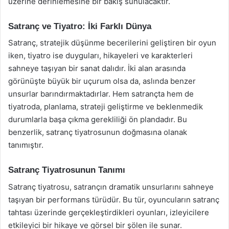
üzerine derinlemesine bir bakış sunulacaktır.
Satranç ve Tiyatro: İki Farklı Dünya
Satranç, stratejik düşünme becerilerini geliştiren bir oyun
iken, tiyatro ise duyguları, hikayeleri ve karakterleri
sahneye taşıyan bir sanat dalıdır. İki alan arasında
görünüşte büyük bir uçurum olsa da, aslında benzer
unsurlar barındırmaktadırlar. Hem satrançta hem de
tiyatroda, planlama, strateji geliştirme ve beklenmedik
durumlarla başa çıkma gerekliliği ön plandadır. Bu
benzerlik, satranç tiyatrosunun doğmasına olanak
tanımıştır.
Satranç Tiyatrosunun Tanımı
Satranç tiyatrosu, satrançın dramatik unsurlarını sahneye
taşıyan bir performans türüdür. Bu tür, oyuncuların satranç
tahtası üzerinde gerçekleştirdikleri oyunları, izleyicilere
etkileyici bir hikaye ve görsel bir şölen ile sunar.