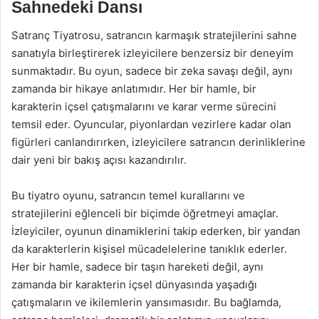
Sahnedeki Dansı
Satranç Tiyatrosu, satrancın karmaşık stratejilerini sahne
sanatıyla birleştirerek izleyicilere benzersiz bir deneyim
sunmaktadır. Bu oyun, sadece bir zeka savaşı değil, aynı
zamanda bir hikaye anlatımıdır. Her bir hamle, bir
karakterin içsel çatışmalarını ve karar verme sürecini
temsil eder. Oyuncular, piyonlardan vezirlere kadar olan
figürleri canlandırırken, izleyicilere satrancın derinliklerine
dair yeni bir bakış açısı kazandırılır.
Bu tiyatro oyunu, satrancın temel kurallarını ve
stratejilerini eğlenceli bir biçimde öğretmeyi amaçlar.
İzleyiciler, oyunun dinamiklerini takip ederken, bir yandan
da karakterlerin kişisel mücadelelerine tanıklık ederler.
Her bir hamle, sadece bir taşın hareketi değil, aynı
zamanda bir karakterin içsel dünyasında yaşadığı
çatışmaların ve ikilemlerin yansımasıdır. Bu bağlamda,