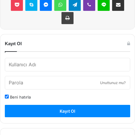
Yazdır
Kayıt Ol
Unuttunuz mu?
Beni hatırla
Kayıt Ol