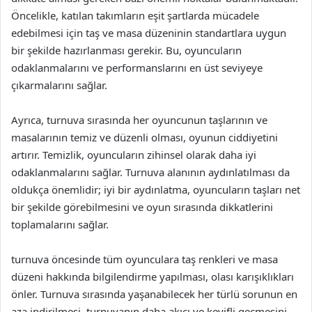
Öncelikle, katılan takımların eşit şartlarda mücadele
edebilmesi için taş ve masa düzeninin standartlara uygun
bir şekilde hazırlanması gerekir. Bu, oyuncuların
odaklanmalarını ve performanslarını en üst seviyeye
çıkarmalarını sağlar.
Ayrıca, turnuva sırasında her oyuncunun taşlarının ve
masalarının temiz ve düzenli olması, oyunun ciddiyetini
artırır. Temizlik, oyuncuların zihinsel olarak daha iyi
odaklanmalarını sağlar. Turnuva alanının aydınlatılması da
oldukça önemlidir; iyi bir aydınlatma, oyuncuların taşları net
bir şekilde görebilmesini ve oyun sırasında dikkatlerini
toplamalarını sağlar.
turnuva öncesinde tüm oyunculara taş renkleri ve masa
düzeni hakkında bilgilendirme yapılması, olası karışıklıkları
önler. Turnuva sırasında yaşanabilecek her türlü sorunun en
aza indirilmesi, turnuvanın daha akıcı ve keyifli geçmesini