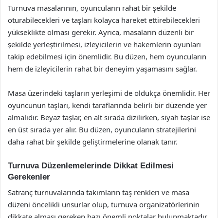
Turnuva masalarının, oyuncuların rahat bir şekilde
oturabilecekleri ve taşları kolayca hareket ettirebilecekleri
yükseklikte olması gerekir. Ayrıca, masaların düzenli bir
şekilde yerleştirilmesi, izleyicilerin ve hakemlerin oyunları
takip edebilmesi için önemlidir. Bu düzen, hem oyuncuların
hem de izleyicilerin rahat bir deneyim yaşamasını sağlar.
Masa üzerindeki taşların yerleşimi de oldukça önemlidir. Her
oyuncunun taşları, kendi taraflarında belirli bir düzende yer
almalıdır. Beyaz taşlar, en alt sırada dizilirken, siyah taşlar ise
en üst sırada yer alır. Bu düzen, oyuncuların stratejilerini
daha rahat bir şekilde geliştirmelerine olanak tanır.
Turnuva Düzenlemelerinde Dikkat Edilmesi
Gerekenler
Satranç turnuvalarında takımların taş renkleri ve masa
düzeni öncelikli unsurlar olup, turnuva organizatörlerinin
dikkate alması gereken bazı önemli noktalar bulunmaktadır.