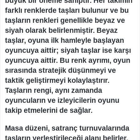
büyük bir öneme sahiptir. Her takımın
farklı renklerde taşları bulunur ve bu
taşların renkleri genellikle beyaz ve
siyah olarak belirlenmiştir. Beyaz
taşlar, oyuna ilk hamleyle başlayan
oyuncuya aittir; siyah taşlar ise karşı
oyuncuya aittir. Bu renk ayrımı, oyun
sırasında stratejik düşünmeyi ve
taktik geliştirmeyi kolaylaştırır.
Taşların rengi, aynı zamanda
oyuncuların ve izleyicilerin oyunu
takip etmelerini de sağlar.
Masa düzeni, satranç turnuvalarında
taşların yerleştirileceği alanı belirler.