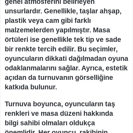
genel atmosferini belirleyen
unsurlardır. Genellikle, taşlar ahşap,
plastik veya cam gibi farklı
malzemelerden yapılmıştır. Masa
örtüleri ise genellikle tek tip ve sade
bir renkte tercih edilir. Bu seçimler,
oyuncuların dikkati dağılmadan oyuna
odaklanmalarını sağlar. Ayrıca, estetik
açıdan da turnuvanın görselliğine
katkıda bulunur.
Turnuva boyunca, oyuncuların taş
renkleri ve masa düzeni hakkında
bilgi sahibi olmaları oldukça
önemlidir. Her oyuncu, rakibinin