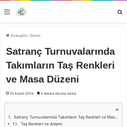
Menü
Ar
Anasayfa
/
Genel
Satranç Turnuvalarında
Takımların Taş Renkleri
ve Masa Düzeni
23 Kasım 2024
4 dakika okuma süresi
Satranç Turnuvalarında Takımların Taş Renkleri ve Masa Düzeni
Taş Renkleri ve Anlamı