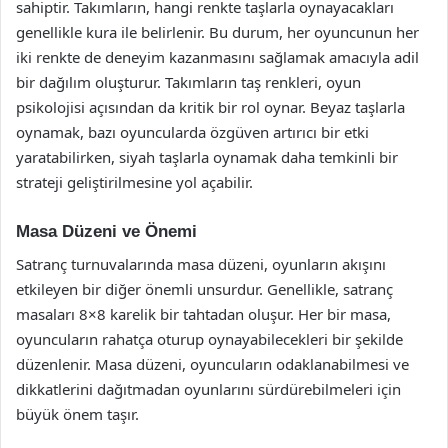
sahiptir. Takımların, hangi renkte taşlarla oynayacakları
genellikle kura ile belirlenir. Bu durum, her oyuncunun her
iki renkte de deneyim kazanmasını sağlamak amacıyla adil
bir dağılım oluşturur. Takımların taş renkleri, oyun
psikolojisi açısından da kritik bir rol oynar. Beyaz taşlarla
oynamak, bazı oyuncularda özgüven artırıcı bir etki
yaratabilirken, siyah taşlarla oynamak daha temkinli bir
strateji geliştirilmesine yol açabilir.
Masa Düzeni ve Önemi
Satranç turnuvalarında masa düzeni, oyunların akışını
etkileyen bir diğer önemli unsurdur. Genellikle, satranç
masaları 8×8 karelik bir tahtadan oluşur. Her bir masa,
oyuncuların rahatça oturup oynayabilecekleri bir şekilde
düzenlenir. Masa düzeni, oyuncuların odaklanabilmesi ve
dikkatlerini dağıtmadan oyunlarını sürdürebilmeleri için
büyük önem taşır.