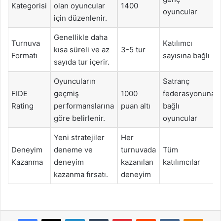
Kategorisi
olan oyuncular
1400
oyuncular
için düzenlenir.
Genellikle daha
Turnuva
Katılımcı
kısa süreli ve az
3-5 tur
Formatı
sayısına bağlı
sayıda tur içerir.
Oyuncuların
Satranç
FIDE
geçmiş
1000
federasyonuna
Rating
performanslarına
puan altı
bağlı
göre belirlenir.
oyuncular
Yeni stratejiler
Her
Deneyim
deneme ve
turnuvada
Tüm
Kazanma
deneyim
kazanılan
katılımcılar
kazanma fırsatı.
deneyim
Facebook
X
LinkedIn
Tumblr
Pinterest
Reddit
VKontakte
Odnok