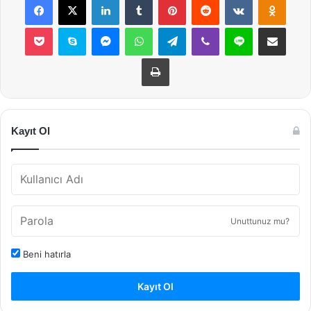
Pocket
Skype
Messenger
WhatsApp
Telegram
Viber
Line
E-Posta ile payla
Yazdır
Kayıt Ol
Unuttunuz mu?
Beni hatırla
Kayıt Ol