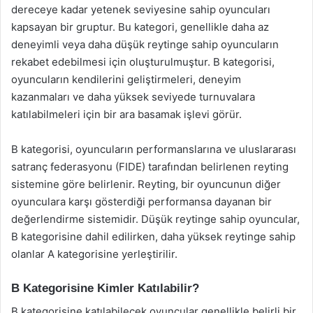
dereceye kadar yetenek seviyesine sahip oyuncuları
kapsayan bir gruptur. Bu kategori, genellikle daha az
deneyimli veya daha düşük reytinge sahip oyuncuların
rekabet edebilmesi için oluşturulmuştur. B kategorisi,
oyuncuların kendilerini geliştirmeleri, deneyim
kazanmaları ve daha yüksek seviyede turnuvalara
katılabilmeleri için bir ara basamak işlevi görür.
B kategorisi, oyuncuların performanslarına ve uluslararası
satranç federasyonu (FIDE) tarafından belirlenen reyting
sistemine göre belirlenir. Reyting, bir oyuncunun diğer
oyunculara karşı gösterdiği performansa dayanan bir
değerlendirme sistemidir. Düşük reytinge sahip oyuncular,
B kategorisine dahil edilirken, daha yüksek reytinge sahip
olanlar A kategorisine yerleştirilir.
B Kategorisine Kimler Katılabilir?
B kategorisine katılabilecek oyuncular genellikle belirli bir