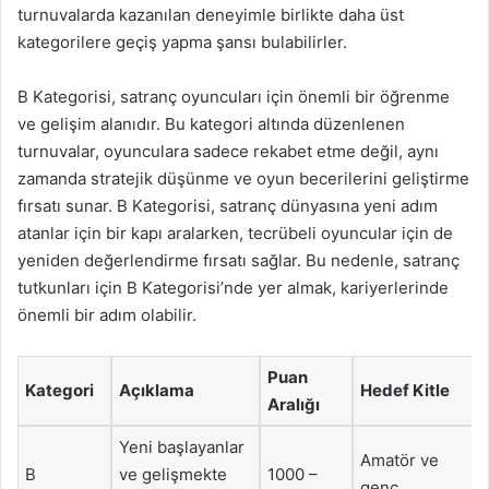
turnuvalarda kazanılan deneyimle birlikte daha üst
kategorilere geçiş yapma şansı bulabilirler.
B Kategorisi, satranç oyuncuları için önemli bir öğrenme
ve gelişim alanıdır. Bu kategori altında düzenlenen
turnuvalar, oyunculara sadece rekabet etme değil, aynı
zamanda stratejik düşünme ve oyun becerilerini geliştirme
fırsatı sunar. B Kategorisi, satranç dünyasına yeni adım
atanlar için bir kapı aralarken, tecrübeli oyuncular için de
yeniden değerlendirme fırsatı sağlar. Bu nedenle, satranç
tutkunları için B Kategorisi’nde yer almak, kariyerlerinde
önemli bir adım olabilir.
Puan
Kategori
Açıklama
Hedef Kitle
Aralığı
Yeni başlayanlar
Amatör ve
B
ve gelişmekte
1000 –
genç