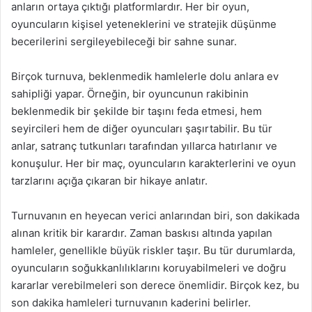
anların ortaya çıktığı platformlardır. Her bir oyun,
oyuncuların kişisel yeteneklerini ve stratejik düşünme
becerilerini sergileyebileceği bir sahne sunar.
Birçok turnuva, beklenmedik hamlelerle dolu anlara ev
sahipliği yapar. Örneğin, bir oyuncunun rakibinin
beklenmedik bir şekilde bir taşını feda etmesi, hem
seyircileri hem de diğer oyuncuları şaşırtabilir. Bu tür
anlar, satranç tutkunları tarafından yıllarca hatırlanır ve
konuşulur. Her bir maç, oyuncuların karakterlerini ve oyun
tarzlarını açığa çıkaran bir hikaye anlatır.
Turnuvanın en heyecan verici anlarından biri, son dakikada
alınan kritik bir karardır. Zaman baskısı altında yapılan
hamleler, genellikle büyük riskler taşır. Bu tür durumlarda,
oyuncuların soğukkanlılıklarını koruyabilmeleri ve doğru
kararlar verebilmeleri son derece önemlidir. Birçok kez, bu
son dakika hamleleri turnuvanın kaderini belirler.