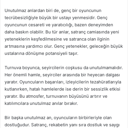
Unutulmaz anlardan biri de, genç bir oyuncunun
tecrübesizliğiyle büyük bir ustayı yenmesidir. Genç
oyuncunun cesareti ve yaratıcılığı, bazen deneyimden
daha baskın olabilir. Bu tür anlar, satranç camiasında yeni
yeteneklerin keşfedilmesine ve satranca olan ilginin
artmasına yardımcı olur. Genç yetenekler, geleceğin büyük
ustalarına dönüşme potansiyeli taşır.
Turnuva boyunca, seyircilerin coşkusu da unutulmamalıdır.
Her önemli hamle, seyirciler arasında bir heyecan dalgası
yaratır. Oyuncuların başarıları, izleyicilerin tezahüratlarıyla
kutlanırken, hatalı hamlelerde ise derin bir sessizlik etkisi
yaratır. Bu atmosfer, turnuvanın büyüsünü artırır ve
katılımcılara unutulmaz anılar bırakır.
Bir başka unutulmaz an, oyuncuların birbirleriyle olan
dostluğudur. Satranç, rekabetin yanı sıra dostluk ve saygı