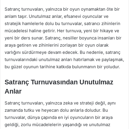
Satranç turnuvaları, yalnızca bir oyun oynamaktan öte bir
anlam taşır. Unutulmaz anlar, efsanevi oyuncular ve
stratejik hamlelerle dolu bu turnuvalar, satrancı zihinlerin
mücadelesi haline getirir. Her turnuva, yeni bir hikaye ve
yeni bir ders sunar. Satranç, nesiller boyunca insanları bir
araya getiren ve zihinlerini zorlayan bir oyun olarak
varlığını sürdürmeye devam edecek. Bu nedenle, satranç
turnuvalarındaki unutulmaz anları hatırlamak ve paylaşmak,
bu güzel oyunun tarihine katkıda bulunmanın bir yoludur.
Satranç Turnuvasından Unutulmaz
Anlar
Satranç turnuvaları, yalnızca zeka ve strateji değil, aynı
zamanda tutku ve heyecan dolu anlarla doludur. Bu
turnuvalar, dünya çapında en iyi oyuncuların bir araya
geldiği, zorlu mücadelelerin yaşandığı ve unutulmaz