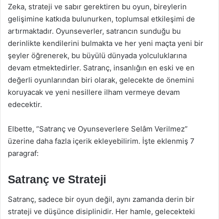
Zeka, strateji ve sabır gerektiren bu oyun, bireylerin
gelişimine katkıda bulunurken, toplumsal etkileşimi de
artırmaktadır. Oyunseverler, satrancın sunduğu bu
derinlikte kendilerini bulmakta ve her yeni maçta yeni bir
şeyler öğrenerek, bu büyülü dünyada yolculuklarına
devam etmektedirler. Satranç, insanlığın en eski ve en
değerli oyunlarından biri olarak, gelecekte de önemini
koruyacak ve yeni nesillere ilham vermeye devam
edecektir.
Elbette, “Satranç ve Oyunseverlere Selâm Verilmez”
üzerine daha fazla içerik ekleyebilirim. İşte eklenmiş 7
paragraf:
Satranç ve Strateji
Satranç, sadece bir oyun değil, aynı zamanda derin bir
strateji ve düşünce disiplinidir. Her hamle, gelecekteki