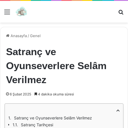
Menü
Ar
Anasayfa
/
Genel
Satranç ve
Oyunseverlere Selâm
Verilmez
6 Şubat 2025
4 dakika okuma süresi
Satranç ve Oyunseverlere Selâm Verilmez
Satranç Tarihçesi