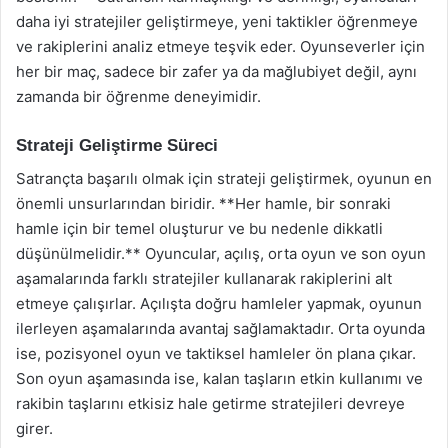
daha iyi stratejiler geliştirmeye, yeni taktikler öğrenmeye
ve rakiplerini analiz etmeye teşvik eder. Oyunseverler için
her bir maç, sadece bir zafer ya da mağlubiyet değil, aynı
zamanda bir öğrenme deneyimidir.
Strateji Geliştirme Süreci
Satrançta başarılı olmak için strateji geliştirmek, oyunun en
önemli unsurlarından biridir. **Her hamle, bir sonraki
hamle için bir temel oluşturur ve bu nedenle dikkatli
düşünülmelidir.** Oyuncular, açılış, orta oyun ve son oyun
aşamalarında farklı stratejiler kullanarak rakiplerini alt
etmeye çalışırlar. Açılışta doğru hamleler yapmak, oyunun
ilerleyen aşamalarında avantaj sağlamaktadır. Orta oyunda
ise, pozisyonel oyun ve taktiksel hamleler ön plana çıkar.
Son oyun aşamasında ise, kalan taşların etkin kullanımı ve
rakibin taşlarını etkisiz hale getirme stratejileri devreye
girer.