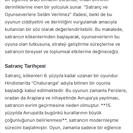
derinliklerine inen bir yolculuk sunar. “Satranç ve
Oyunseverlere Selâm Verilmez” ifadesi, belki de bu
oyunun ciddiyetini ve derinliğini vurgulamak amacıyla
kullanılan bir söz olarak değerlendirilebilir. Bu makalede,
satrancın kökenlerinden başlayarak, oyunseverlerin bu
oyuna olan tutkusuna, strateji geliştirme süreçlerine ve
satrancın bireysel ve toplumsal etkilerine değineceğiz.
Satranç Tarihçesi
Satranç, kökenleri 6. yüzyıla kadar uzanan bir oyundur.
Hindistan’da “Chaturanga” adıyla bilinen bir oyunla
başladığı kabul edilmektedir. Bu oyunun zamanla Perslere,
oradan da Araplara ve nihayetinde Avrupa’ya yayılması,
satrancın evrim geçirmesine neden olmuştur. **15.
yüzyılda Avrupa’da bugünkü kurallarının büyük
çoğunluğunun belirlenmesi**, satrancın modernleşme
sürecini başlatmıştır. Oyun, zamanla sadece bir eğlence