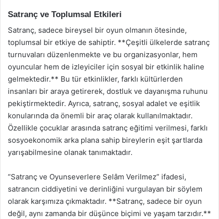
Satranç ve Toplumsal Etkileri
Satranç, sadece bireysel bir oyun olmanın ötesinde,
toplumsal bir etkiye de sahiptir. **Çeşitli ülkelerde satranç
turnuvaları düzenlenmekte ve bu organizasyonlar, hem
oyuncular hem de izleyiciler için sosyal bir etkinlik haline
gelmektedir.** Bu tür etkinlikler, farklı kültürlerden
insanları bir araya getirerek, dostluk ve dayanışma ruhunu
pekiştirmektedir. Ayrıca, satranç, sosyal adalet ve eşitlik
konularında da önemli bir araç olarak kullanılmaktadır.
Özellikle çocuklar arasında satranç eğitimi verilmesi, farklı
sosyoekonomik arka plana sahip bireylerin eşit şartlarda
yarışabilmesine olanak tanımaktadır.
“Satranç ve Oyunseverlere Selâm Verilmez” ifadesi,
satrancın ciddiyetini ve derinliğini vurgulayan bir söylem
olarak karşımıza çıkmaktadır. **Satranç, sadece bir oyun
değil, aynı zamanda bir düşünce biçimi ve yaşam tarzıdır.**