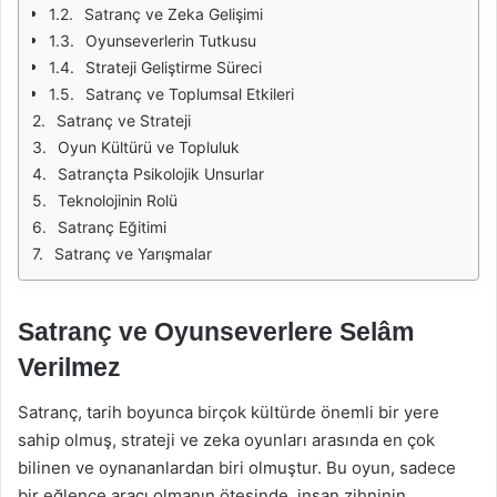
Satranç ve Zeka Gelişimi
Oyunseverlerin Tutkusu
Strateji Geliştirme Süreci
Satranç ve Toplumsal Etkileri
Satranç ve Strateji
Oyun Kültürü ve Topluluk
Satrançta Psikolojik Unsurlar
Teknolojinin Rolü
Satranç Eğitimi
Satranç ve Yarışmalar
Satranç ve Oyunseverlere Selâm
Verilmez
Satranç, tarih boyunca birçok kültürde önemli bir yere
sahip olmuş, strateji ve zeka oyunları arasında en çok
bilinen ve oynananlardan biri olmuştur. Bu oyun, sadece
bir eğlence aracı olmanın ötesinde, insan zihninin