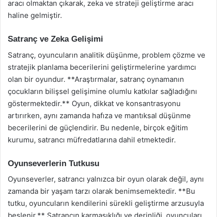
aracı olmaktan çıkarak, zeka ve strateji geliştirme aracı
haline gelmiştir.
Satranç ve Zeka Gelişimi
Satranç, oyuncuların analitik düşünme, problem çözme ve
stratejik planlama becerilerini geliştirmelerine yardımcı
olan bir oyundur. **Araştırmalar, satranç oynamanın
çocukların bilişsel gelişimine olumlu katkılar sağladığını
göstermektedir.** Oyun, dikkat ve konsantrasyonu
artırırken, aynı zamanda hafıza ve mantıksal düşünme
becerilerini de güçlendirir. Bu nedenle, birçok eğitim
kurumu, satrancı müfredatlarına dahil etmektedir.
Oyunseverlerin Tutkusu
Oyunseverler, satrancı yalnızca bir oyun olarak değil, aynı
zamanda bir yaşam tarzı olarak benimsemektedir. **Bu
tutku, oyuncuların kendilerini sürekli geliştirme arzusuyla
beslenir.** Satrancın karmaşıklığı ve derinliği, oyuncuları