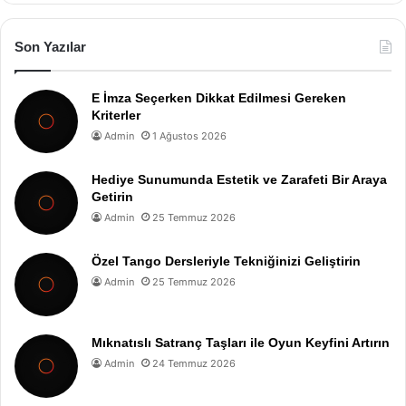
Son Yazılar
E İmza Seçerken Dikkat Edilmesi Gereken
Kriterler
Admin
1 Ağustos 2026
Hediye Sunumunda Estetik ve Zarafeti Bir Araya
Getirin
Admin
25 Temmuz 2026
Özel Tango Dersleriyle Tekniğinizi Geliştirin
Admin
25 Temmuz 2026
Mıknatıslı Satranç Taşları ile Oyun Keyfini Artırın
Admin
24 Temmuz 2026