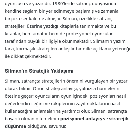
oyuncusu ve yazarıdır. 1980’lerde satranç dünyasında
kendine sağlam bir yer edinmeye başlamış ve zamanla
birçok eser kaleme almıştır. Silman, özellikle satranç
stratejileri üzerine yazdığı kitaplarla tanınmakta ve bu
kitaplar, hem amatör hem de profesyonel oyuncular
tarafından büyük bir ilgiyle okunmaktadır. Silman’ın yazım
tarzı, karmaşık stratejileri anlaşılır bir dille açıklama yeteneği
ile dikkat çekmektedir.
Silman’ın Stratejik Yaklaşımı
Silman, satrançta stratejilerin önemini vurgulayan bir yazar
olarak bilinir. Onun strateji anlayışı, yalnızca hamlelerin
ötesine geçer; oyuncuların oyun içindeki pozisyonları nasıl
değerlendireceğini ve rakiplerinin zayıf noktalarını nasıl
kullanacağını anlamalarına yardımcı olur. Silman, satrançta
başarılı olmanın temelinin
pozisyonel anlayış
ve
stratejik
düşünme
olduğunu savunur.