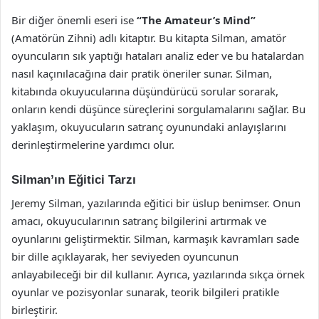
Bir diğer önemli eseri ise
“The Amateur’s Mind”
(Amatörün Zihni) adlı kitaptır. Bu kitapta Silman, amatör
oyuncuların sık yaptığı hataları analiz eder ve bu hatalardan
nasıl kaçınılacağına dair pratik öneriler sunar. Silman,
kitabında okuyucularına düşündürücü sorular sorarak,
onların kendi düşünce süreçlerini sorgulamalarını sağlar. Bu
yaklaşım, okuyucuların satranç oyunundaki anlayışlarını
derinleştirmelerine yardımcı olur.
Silman’ın Eğitici Tarzı
Jeremy Silman, yazılarında eğitici bir üslup benimser. Onun
amacı, okuyucularının satranç bilgilerini artırmak ve
oyunlarını geliştirmektir. Silman, karmaşık kavramları sade
bir dille açıklayarak, her seviyeden oyuncunun
anlayabileceği bir dil kullanır. Ayrıca, yazılarında sıkça örnek
oyunlar ve pozisyonlar sunarak, teorik bilgileri pratikle
birleştirir.