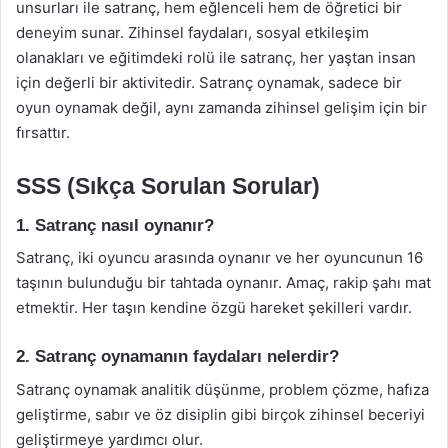
unsurları ile satranç, hem eğlenceli hem de öğretici bir
deneyim sunar. Zihinsel faydaları, sosyal etkileşim
olanakları ve eğitimdeki rolü ile satranç, her yaştan insan
için değerli bir aktivitedir. Satranç oynamak, sadece bir
oyun oynamak değil, aynı zamanda zihinsel gelişim için bir
fırsattır.
SSS (Sıkça Sorulan Sorular)
1. Satranç nasıl oynanır?
Satranç, iki oyuncu arasında oynanır ve her oyuncunun 16
taşının bulunduğu bir tahtada oynanır. Amaç, rakip şahı mat
etmektir. Her taşın kendine özgü hareket şekilleri vardır.
2. Satranç oynamanın faydaları nelerdir?
Satranç oynamak analitik düşünme, problem çözme, hafıza
geliştirme, sabır ve öz disiplin gibi birçok zihinsel beceriyi
geliştirmeye yardımcı olur.