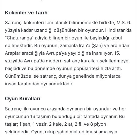
Kökenler ve Tarih
Satranç, kökenleri tam olarak bilinmemekle birlikte, M.S. 6.
yüzyıla kadar uzandığı düşünülen bir oyundur. Hindistan’da
“Chaturanga” adıyla bilinen bir oyun ile başladığı kabul
edilmektedir. Bu oyunun, zamanla İran’a (Şah) ve ardından
Araplar aracılığıyla Avrupa’ya yayıldığına inanılıyor. 15.
yüzyılda Avrupa’da modern satranç kuralları şekillenmeye
başladı ve bu dönemde oyunun popülaritesi hızla arttı.
Günümüzde ise satranç, dünya genelinde milyonlarca
insan tarafından oynanmaktadır.
Oyun Kuralları
Satranç, iki oyuncu arasında oynanan bir oyundur ve her
oyuncunun 16 taşının bulunduğu bir tahtada oynanır. Bu
taşlar; 1 şah, 1 vezir, 2 kale, 2 at, 2 fil ve 8 piyon
şeklindedir. Oyun, rakip şahın mat edilmesi amacıyla