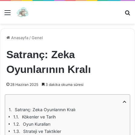
Menü
Ar
Anasayfa
/
Genel
Satranç: Zeka
Oyunlarının Kralı
28 Haziran 2025
3 dakika okuma süresi
Satranç: Zeka Oyunlarının Kralı
Kökenler ve Tarih
Oyun Kuralları
Strateji ve Taktikler