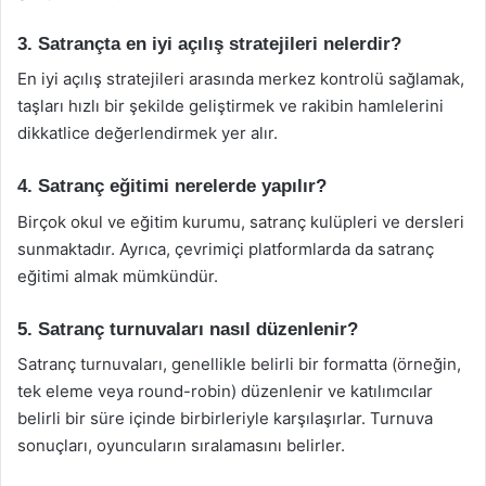
3. Satrançta en iyi açılış stratejileri nelerdir?
En iyi açılış stratejileri arasında merkez kontrolü sağlamak,
taşları hızlı bir şekilde geliştirmek ve rakibin hamlelerini
dikkatlice değerlendirmek yer alır.
4. Satranç eğitimi nerelerde yapılır?
Birçok okul ve eğitim kurumu, satranç kulüpleri ve dersleri
sunmaktadır. Ayrıca, çevrimiçi platformlarda da satranç
eğitimi almak mümkündür.
5. Satranç turnuvaları nasıl düzenlenir?
Satranç turnuvaları, genellikle belirli bir formatta (örneğin,
tek eleme veya round-robin) düzenlenir ve katılımcılar
belirli bir süre içinde birbirleriyle karşılaşırlar. Turnuva
sonuçları, oyuncuların sıralamasını belirler.