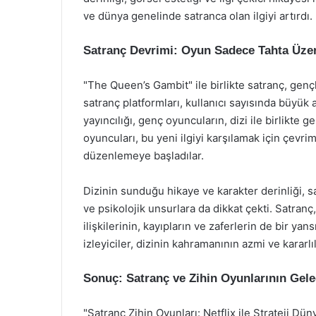
ve dünya genelinde satranca olan ilgiyi artırdı.
Satranç Devrimi: Oyun Sadece Tahta Üzer
"The Queen’s Gambit" ile birlikte satranç, genç
satranç platformları, kullanıcı sayısında büyük 
yayıncılığı, genç oyuncuların, dizi ile birlikte g
oyuncuları, bu yeni ilgiyi karşılamak için çevrim
düzenlemeye başladılar.
Dizinin sunduğu hikaye ve karakter derinliği, s
ve psikolojik unsurlara da dikkat çekti. Satra
ilişkilerinin, kayıpların ve zaferlerin de bir ya
izleyiciler, dizinin kahramanının azmi ve kararlı
Sonuç: Satranç ve Zihin Oyunlarının Gele
"Satranç Zihin Oyunları: Netflix ile Strateji D