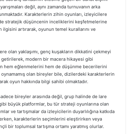
ı yarışmaları değil, aynı zamanda turnuvanın arka
nmaktadır. Karakterlerin zihin oyunları, izleyicilere
 stratejik düşüncenin inceliklerini keşfetmelerine
n ilgisini artırarak, oyunun temel kurallarını ve
klere olan yaklaşımı, genç kuşakların dikkatini çekmeyi
 getirilerek, modern bir macera hikayesi gibi
lerin hem eğlenmelerini hem de düşünme becerilerini
 oynamamış olan bireyler bile, dizilerdeki karakterlerin
rak oyun hakkında bilgi sahibi olmaktadır.
 sadece bireyler arasında değil, grup halinde de lare
gibi büyük platformlar, bu tür strateji oyunlarına olan
mlar ve tartışmalar da izleyicilerin duyarlılığına katkıda
derken, karakterlerin seçimlerini eleştirirken veya
nçli bir toplumsal tartışma ortamı yaratmış olurlar.