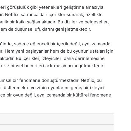
leri görüşlülük gibi yetenekleri geliştirme amacıyla
r. Netflix, satranca dair içerikler sunarak, özellikle
elik bir katkı sağlamaktadır. Bu diziler ve belgeseller,
hem de düşünsel ufuklarını genişletmektedir.
diğinde, sadece eğlenceli bir içerik değil, aynı zamanda
ır. Hem yeni başlayanlar hem de bu oyunun ustaları için
aktadır. Bu içerikler, izleyicileri daha derinlemesine
k zihinsel becerileri artırma amacını gütmektedir.
lumsal bir fenomene dönüştürmektedir. Netflix, bu
ol üstlenmekte ve zihin oyunlarını, geniş bir izleyici
dece bir oyun değil, aynı zamanda bir kültürel fenomene