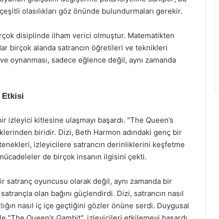
itli olasılıkları göz önünde bulundurmaları gerekir.
rçok disiplinde ilham verici olmuştur. Matematikten
ar birçok alanda satrancın öğretileri ve teknikleri
i ve oynanması, sadece eğlence değil, aynı zamanda
 Etkisi
 bir izleyici kitlesine ulaşmayı başardı. "The Queen’s
klerinden biridir. Dizi, Beth Harmon adındaki genç bir
tenekleri, izleyicilere satrancın derinliklerini keşfetme
mücadeleler de birçok insanın ilgisini çekti.
 bir satranç oyuncusu olarak değil, aynı zamanda bir
satrançla olan bağını güçlendirdi. Dizi, satrancın nasıl
lığın nasıl iç içe geçtiğini gözler önüne serdi. Duygusal
i ile "The Queen’s Gambit", izleyicileri etkilemeyi başardı