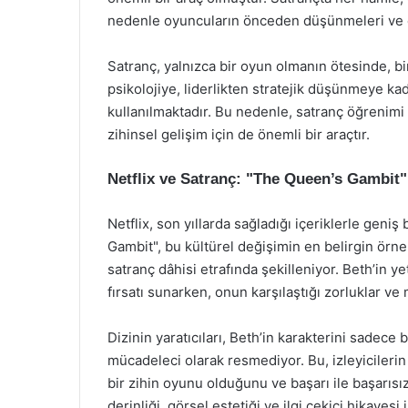
nedenle oyuncuların önceden düşünmeleri ve çeş
Satranç, yalnızca bir oyun olmanın ötesinde, bi
psikolojiye, liderlikten stratejik düşünmeye kad
kullanılmaktadır. Bu nedenle, satranç öğrenim
zihinsel gelişim için de önemli bir araçtır.
Netflix ve Satranç: "The Queen’s Gambit"
Netflix, son yıllarda sağladığı içeriklerle geniş
Gambit", bu kültürel değişimin en belirgin örne
satranç dâhisi etrafında şekilleniyor. Beth’in ye
fırsatı sunarken, onun karşılaştığı zorluklar ve 
Dizinin yaratıcıları, Beth’in karakterini sadece
mücadeleci olarak resmediyor. Bu, izleyicilerin 
bir zihin oyunu olduğunu ve başarı ile başarısız
derinliği, görsel estetiği ve ilgi çekici hikayes