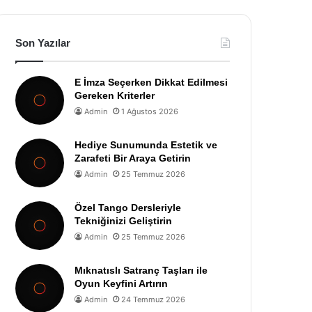
Son Yazılar
E İmza Seçerken Dikkat Edilmesi
Gereken Kriterler
Admin
1 Ağustos 2026
Hediye Sunumunda Estetik ve
Zarafeti Bir Araya Getirin
Admin
25 Temmuz 2026
Özel Tango Dersleriyle
Tekniğinizi Geliştirin
Admin
25 Temmuz 2026
Mıknatıslı Satranç Taşları ile
Oyun Keyfini Artırın
Admin
24 Temmuz 2026