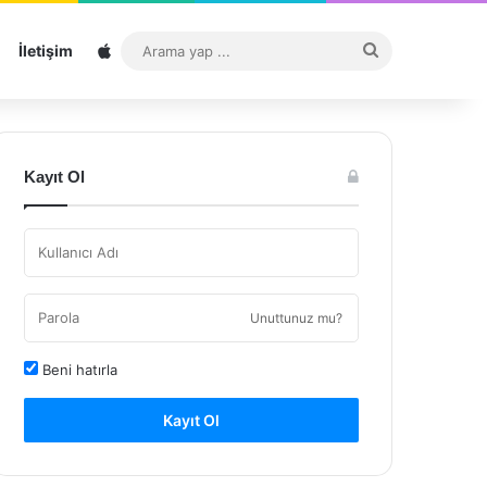
Sitemap
Arama
İletişim
yap
...
Kayıt Ol
Unuttunuz mu?
Beni hatırla
Kayıt Ol