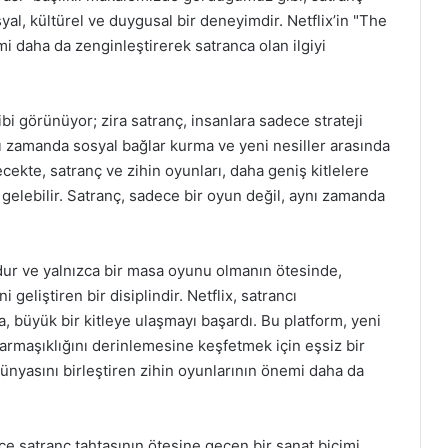
al, kültürel ve duygusal bir deneyimdir. Netflix’in "The
i daha da zenginleştirerek satranca olan ilgiyi
gibi görünüyor; zira satranç, insanlara sadece strateji
ı zamanda sosyal bağlar kurma ve yeni nesiller arasında
lecekte, satranç ve zihin oyunları, daha geniş kitlelere
 gelebilir. Satranç, sadece bir oyun değil, aynı zamanda
dur ve yalnızca bir masa oyunu olmanın ötesinde,
geliştiren bir disiplindir. Netflix, satrancı
a, büyük bir kitleye ulaşmayı başardı. Bu platform, yeni
karmaşıklığını derinlemesine keşfetmek için eşsiz bir
dünyasını birleştiren zihin oyunlarının önemi daha da
ece satranç tahtasının ötesine geçen bir sanat biçimi