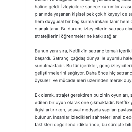
haline geldi. İzleyicilere sadece kurumlar aras
planında yaşanan kişisel pek çok hikayeyi de su
hem duygusal bir bağ kurma imkanı tanır hem de
olanak tanır. Bu durum, izleyicilerin satraca ola
stratejilerini öğrenmelerine katkı sağlar.
Bunun yanı sıra, Netflix’in satranç temalı içeri
başardı. Satranç, çağdaş dünya ile uyumlu hale
sunulmaktadır. Bu tür içerikler, genç izleyici
geliştirmelerini sağlıyor. Daha önce hiç satranç
öyküleri ve mücadeleleri üzerinden merak duya
Ek olarak, strajet gerektiren bu zihin oyunları,
edilen bir oyun olarak öne çıkmaktadır. Netflix 
ilgiyi artırırken, sosyal medyada yapılan paylaşı
bulunur. İnsanlar izledikleri sahneleri analiz e
taktikleri değerlendirdiklerinde, bu süreçte bili