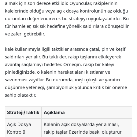
almak için son derece etkilidir. Oyuncular, rakiplerinin
kalelerinde olduğu veya açık dosya kontrolünün az olduğu
durumları değerlendirerek bu stratejiyi uygulayabilirler. Bu
tür hamleler, sık sık hedefine yönelik saldırılara dönüşebilir
ve zaferi getirebilir.
kale kullanımıyla ilgili taktikler arasında çatal, pin ve keşif
saldırıları yer alır. Bu taktikler, rakip taşlarını etkileyerek
avantaj sağlamayı hedefler. Örneğin, rakip bir kaleyi
pinlediğinizde, o kalenin hareket alanı kısıtlanır ve
savunması zayıflar. Bu durumda, inişli çıkışlı ve yaratıcı
düşünme yeteneği, şampiyonluk yolunda kritik bir öneme
sahip olacaktır.
Strateji/Taktik
Açıklama
Açık Dosya
Kalenin açık dosyalarda yer alması,
Kontrolü
rakip taşlar üzerinde baskı oluşturur.