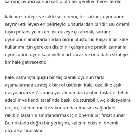
satranç oyuncusunun sahip olması gereken becerilerdir.
kalenin stratejik ve taktiksel önemi, bir satranç oyununun
seyrini etkileyen en belirleyici unsurlardan biridir. Bu önemli
taşın potansiyelini en üst düzeye çıkarmak, satranç
oyununun anahtarlarından birini oluşturur. Başarılı bir kale
kullanımı için gereken disiplinli çalışma ve pratik, zamanla
oyuncunun oyun kabiliyetini artıracak ve onu daha stratejik
bir hale getirecektir.
Kale, satrançta güçlü bir taş olarak oyunun farklı
aşamalarında stratejik bir rol üstlenir. Kale, özellikle açık
dosyalarda ve 7. sırada yer aldığında, rakibin taşlarını tehdit
edebilir ve kendi tarafında baskı oluşturabilir. Açık dosyalara
erişim, kalenin merkezi konumda olmasını sağlarken,
rakibin taşlarını sınırlandırmak için önemli bir fırsat sunar.
Bu noktada doğru bir yerleşim, kalenin etkisini önemli
ölçüde artıracaktır.