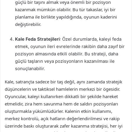
güçlü bir taşını almak veya önemli bir pozisyon
kazanmak mümkün olabilir. Bu tür takaslar, iyi bir
planlama ile birlikte yapıldığında, oyunun kaderini
değiştirebilir.
Kale Feda Stratejileri
: Özel durumlarda, kaleyi feda
etmek, oyunun ileri evrelerinde rakibin daha zayıf bir
pozisyon almasında etkili olabilir. Bu strateji, daha
güçlü taşların veya pozisyonların kazanılması ile
sonuçlanabilir.
Kale, satrançta sadece bir taş değil, aynı zamanda stratejik
düşüncelerin ve taktiksel hamlelerin merkezi bir ögesidir.
Oyuncular, kaleyi kullanırken dikkatli bir şekilde hareket
etmelidir, zira hem savunma hem de saldırı pozisyonları
oluşturmakla yükümlüdürler. Kalenin etkin kullanımı,
merkez kontrolü, açık hatların değerlendirilmesi ve rakip
üzerinde baskı oluşturarak zafer kazanma stratejisi, her iyi