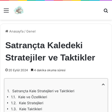
Menü
Ar
Anasayfa
/
Genel
Satrançta Kaledeki
Stratejiler ve Taktikler
20 Eylül 2024
4 dakika okuma süresi
Satrançta Kale Stratejileri ve Taktikleri
Kale ve Özellikleri
Kale Stratejileri
Kale Taktikleri