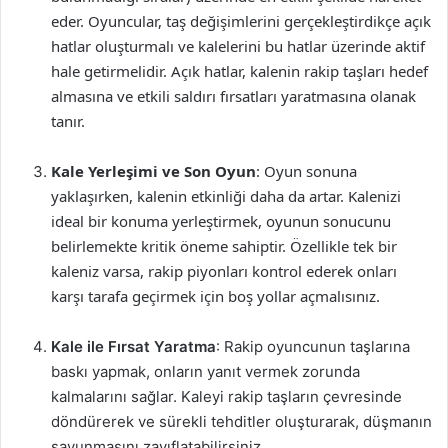
eder. Oyuncular, taş değişimlerini gerçekleştirdikçe açık
hatlar oluşturmalı ve kalelerini bu hatlar üzerinde aktif
hale getirmelidir. Açık hatlar, kalenin rakip taşları hedef
almasına ve etkili saldırı fırsatları yaratmasına olanak
tanır.
Kale Yerleşimi ve Son Oyun
: Oyun sonuna
yaklaşırken, kalenin etkinliği daha da artar. Kalenizi
ideal bir konuma yerleştirmek, oyunun sonucunu
belirlemekte kritik öneme sahiptir. Özellikle tek bir
kaleniz varsa, rakip piyonları kontrol ederek onları
karşı tarafa geçirmek için boş yollar açmalısınız.
Kale ile Fırsat Yaratma
: Rakip oyuncunun taşlarına
baskı yapmak, onların yanıt vermek zorunda
kalmalarını sağlar. Kaleyi rakip taşların çevresinde
döndürerek ve sürekli tehditler oluşturarak, düşmanın
savunmasını zayıflatabilirsiniz.