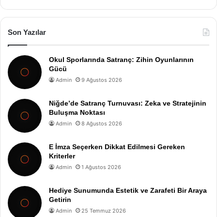
Son Yazılar
Okul Sporlarında Satranç: Zihin Oyunlarının
Gücü
Admin
9 Ağustos 2026
Niğde’de Satranç Turnuvası: Zeka ve Stratejinin
Buluşma Noktası
Admin
8 Ağustos 2026
E İmza Seçerken Dikkat Edilmesi Gereken
Kriterler
Admin
1 Ağustos 2026
Hediye Sunumunda Estetik ve Zarafeti Bir Araya
Getirin
Admin
25 Temmuz 2026