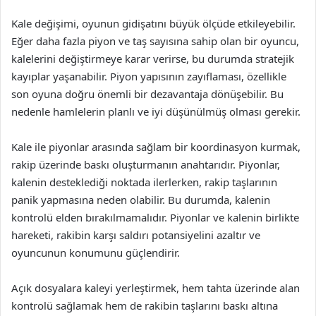
Kale değişimi, oyunun gidişatını büyük ölçüde etkileyebilir.
Eğer daha fazla piyon ve taş sayısına sahip olan bir oyuncu,
kalelerini değiştirmeye karar verirse, bu durumda stratejik
kayıplar yaşanabilir. Piyon yapısının zayıflaması, özellikle
son oyuna doğru önemli bir dezavantaja dönüşebilir. Bu
nedenle hamlelerin planlı ve iyi düşünülmüş olması gerekir.
Kale ile piyonlar arasında sağlam bir koordinasyon kurmak,
rakip üzerinde baskı oluşturmanın anahtarıdır. Piyonlar,
kalenin desteklediği noktada ilerlerken, rakip taşlarının
panik yapmasına neden olabilir. Bu durumda, kalenin
kontrolü elden bırakılmamalıdır. Piyonlar ve kalenin birlikte
hareketi, rakibin karşı saldırı potansiyelini azaltır ve
oyuncunun konumunu güçlendirir.
Açık dosyalara kaleyi yerleştirmek, hem tahta üzerinde alan
kontrolü sağlamak hem de rakibin taşlarını baskı altına