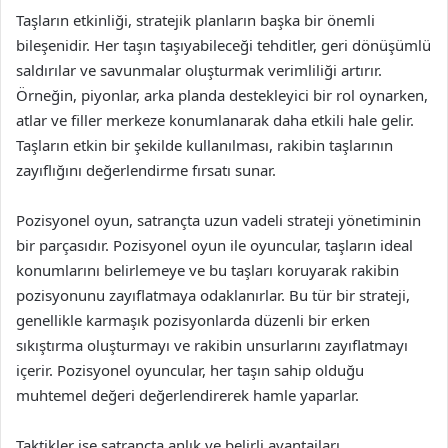
Taşların etkinliği, stratejik planların başka bir önemli
bileşenidir. Her taşın taşıyabileceği tehditler, geri dönüşümlü
saldırılar ve savunmalar oluşturmak verimliliği artırır.
Örneğin, piyonlar, arka planda destekleyici bir rol oynarken,
atlar ve filler merkeze konumlanarak daha etkili hale gelir.
Taşların etkin bir şekilde kullanılması, rakibin taşlarının
zayıflığını değerlendirme fırsatı sunar.
Pozisyonel oyun, satrançta uzun vadeli strateji yönetiminin
bir parçasıdır. Pozisyonel oyun ile oyuncular, taşların ideal
konumlarını belirlemeye ve bu taşları koruyarak rakibin
pozisyonunu zayıflatmaya odaklanırlar. Bu tür bir strateji,
genellikle karmaşık pozisyonlarda düzenli bir erken
sıkıştırma oluşturmayı ve rakibin unsurlarını zayıflatmayı
içerir. Pozisyonel oyuncular, her taşın sahip olduğu
muhtemel değeri değerlendirerek hamle yaparlar.
Taktikler ise satrançta anlık ve belirli avantajları