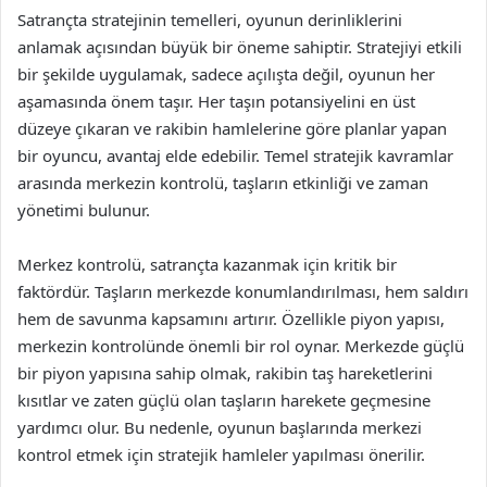
Satrançta stratejinin temelleri, oyunun derinliklerini
anlamak açısından büyük bir öneme sahiptir. Stratejiyi etkili
bir şekilde uygulamak, sadece açılışta değil, oyunun her
aşamasında önem taşır. Her taşın potansiyelini en üst
düzeye çıkaran ve rakibin hamlelerine göre planlar yapan
bir oyuncu, avantaj elde edebilir. Temel stratejik kavramlar
arasında merkezin kontrolü, taşların etkinliği ve zaman
yönetimi bulunur.
Merkez kontrolü, satrançta kazanmak için kritik bir
faktördür. Taşların merkezde konumlandırılması, hem saldırı
hem de savunma kapsamını artırır. Özellikle piyon yapısı,
merkezin kontrolünde önemli bir rol oynar. Merkezde güçlü
bir piyon yapısına sahip olmak, rakibin taş hareketlerini
kısıtlar ve zaten güçlü olan taşların harekete geçmesine
yardımcı olur. Bu nedenle, oyunun başlarında merkezi
kontrol etmek için stratejik hamleler yapılması önerilir.