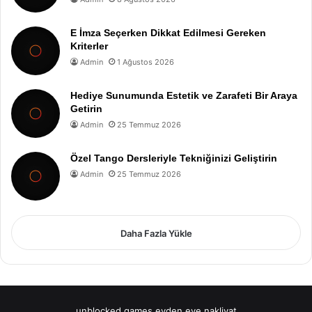
E İmza Seçerken Dikkat Edilmesi Gereken
Kriterler
Admin
1 Ağustos 2026
Hediye Sunumunda Estetik ve Zarafeti Bir Araya
Getirin
Admin
25 Temmuz 2026
Özel Tango Dersleriyle Tekniğinizi Geliştirin
Admin
25 Temmuz 2026
Daha Fazla Yükle
unblocked games
evden eve nakliyat