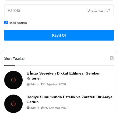
Unuttunuz mu?
Beni hatırla
Kayıt Ol
Son Yazılar
E İmza Seçerken Dikkat Edilmesi Gereken
Kriterler
Admin
1 Ağustos 2026
Hediye Sunumunda Estetik ve Zarafeti Bir Araya
Getirin
Admin
25 Temmuz 2026