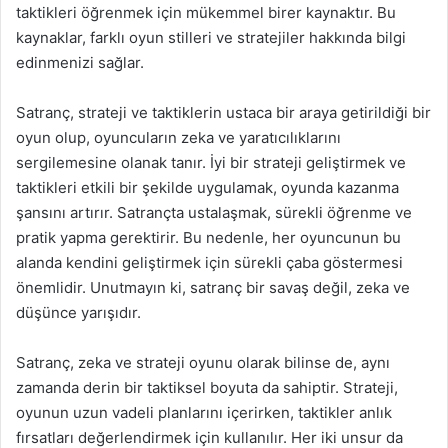
taktikleri öğrenmek için mükemmel birer kaynaktır. Bu
kaynaklar, farklı oyun stilleri ve stratejiler hakkında bilgi
edinmenizi sağlar.
Satranç, strateji ve taktiklerin ustaca bir araya getirildiği bir
oyun olup, oyuncuların zeka ve yaratıcılıklarını
sergilemesine olanak tanır. İyi bir strateji geliştirmek ve
taktikleri etkili bir şekilde uygulamak, oyunda kazanma
şansını artırır. Satrançta ustalaşmak, sürekli öğrenme ve
pratik yapma gerektirir. Bu nedenle, her oyuncunun bu
alanda kendini geliştirmek için sürekli çaba göstermesi
önemlidir. Unutmayın ki, satranç bir savaş değil, zeka ve
düşünce yarışıdır.
Satranç, zeka ve strateji oyunu olarak bilinse de, aynı
zamanda derin bir taktiksel boyuta da sahiptir. Strateji,
oyunun uzun vadeli planlarını içerirken, taktikler anlık
fırsatları değerlendirmek için kullanılır. Her iki unsur da