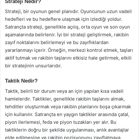
Strateji Nedir?
Strateji, bir oyunun genel planıdır. Oyuncunun uzun vadeli
hedefleri ve bu hedeflere ulaşmak için izlediği yoldur.
Satrançta strateji, genellikle açılış, orta oyun ve son oyun
aşamalarında belirlenir. İyi bir strateji geliştirmek, rakibin
zayıf noktalarını belirlemeyi ve bu zayıflıklardan
yararlanmayı içerir. Örneğin, merkezi kontrol etmek, taşları
aktif tutmak ve rakibin taşlarını etkisiz hale getirmek, etkili
bir stratejinin unsurlarıdır.
Taktik Nedir?
Taktik, belirli bir durum veya an için yapılan kısa vadeli
hamlelerdir. Taktikler, genellikle rakibin taşlarını almak,
tehditler oluşturmak veya rakibin planlarını boşa çıkarmak
için kullanılır. Satrançta en yaygın taktikler arasında çatal,
piyon ilerlemesi, feda ve piyon tuzakları yer alır. Bu
taktiklerin doğru bir şekilde uygulanması, anlık avantajlar
elde edilmesine ve rakibin pozisyonunu zayıflatmaya