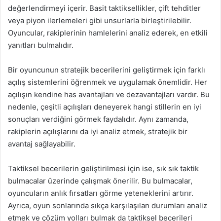
değerlendirmeyi içerir. Basit taktiksellikler, çift tehditler
veya piyon ilerlemeleri gibi unsurlarla birleştirilebilir.
Oyuncular, rakiplerinin hamlelerini analiz ederek, en etkili
yanıtları bulmalıdır.
Bir oyuncunun stratejik becerilerini geliştirmek için farklı
açılış sistemlerini öğrenmek ve uygulamak önemlidir. Her
açılışın kendine has avantajları ve dezavantajları vardır. Bu
nedenle, çeşitli açılışları deneyerek hangi stillerin en iyi
sonuçları verdiğini görmek faydalıdır. Aynı zamanda,
rakiplerin açılışlarını da iyi analiz etmek, stratejik bir
avantaj sağlayabilir.
Taktiksel becerilerin geliştirilmesi için ise, sık sık taktik
bulmacalar üzerinde çalışmak önerilir. Bu bulmacalar,
oyuncuların anlık fırsatları görme yeteneklerini artırır.
Ayrıca, oyun sonlarında sıkça karşılaşılan durumları analiz
etmek ve çözüm yolları bulmak da taktiksel becerileri