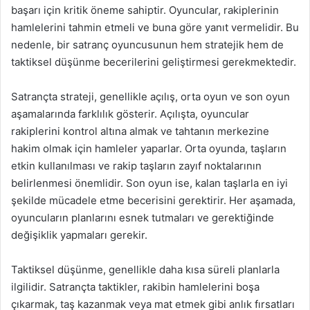
başarı için kritik öneme sahiptir. Oyuncular, rakiplerinin
hamlelerini tahmin etmeli ve buna göre yanıt vermelidir. Bu
nedenle, bir satranç oyuncusunun hem stratejik hem de
taktiksel düşünme becerilerini geliştirmesi gerekmektedir.
Satrançta strateji, genellikle açılış, orta oyun ve son oyun
aşamalarında farklılık gösterir. Açılışta, oyuncular
rakiplerini kontrol altına almak ve tahtanın merkezine
hakim olmak için hamleler yaparlar. Orta oyunda, taşların
etkin kullanılması ve rakip taşların zayıf noktalarının
belirlenmesi önemlidir. Son oyun ise, kalan taşlarla en iyi
şekilde mücadele etme becerisini gerektirir. Her aşamada,
oyuncuların planlarını esnek tutmaları ve gerektiğinde
değişiklik yapmaları gerekir.
Taktiksel düşünme, genellikle daha kısa süreli planlarla
ilgilidir. Satrançta taktikler, rakibin hamlelerini boşa
çıkarmak, taş kazanmak veya mat etmek gibi anlık fırsatları