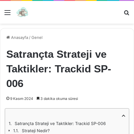
Menü
Ar
Anasayfa
/
Genel
Satrançta Strateji ve
Taktikler: Trackid SP-
006
9 Kasım 2024
3 dakika okuma süresi
Satrançta Strateji ve Taktikler: Trackid SP-006
Strateji Nedir?