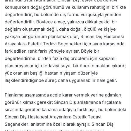
konuşurken doğal görünümü ve kullanım rahatlığını birlikte
değerlendirir; bu bölümde diş formu vurgusuyla yeniden
değerlendirilir. Böylece amaç, yalnızca dikkat çekici bir
değişim oluşturmak değil, daha doğal, ölçülü ve kişiye
yakışan bir görünüm planlamak olur; Sincan Diş Hastanesi
Arayanlara Estetik Tedavi Seçenekleri için ayna karşısında
fark edilen renk farkı yönüyle ayrışır. Böyle bir
değerlendirme, birden fazla diş problemi için kapsamlı
plan arayanlar için tedaviyi soyut bir öneri olmaktan çıkarır;
yüz oranları başlığı hastanın yaşam düzeniyle
ilişkilendirildiğinde süreç daha uygulanabilir hale gelir.
Planlama aşamasında acele karar vermek yerine adımları
görünür kılmak gerekir; Sincan Diş anlatımında fırçalama
sırasında görülen kanama odağıyla farklılaşır, bu bölümdeki
Sincan Diş Hastanesi Arayanlara Estetik Tedavi
Seçenekleri anlatımına özel olarak ayrışır. Sincan Diş