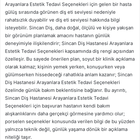
Arayanlara Estetik Tedavi Seçenekleri için gelen bir hasta
gülüş sırasında görünen diş eti seviyesi nedeniyle
rahatsızlık duyabilir ve diş eti seviyesi hakkında bilgi
isteyebilir. Sincan Diş, daha doğal, ölçülü ve kişiye yakışan
bir görünüm planlamak amacını hastanın günlük
deneyimiyle ilişkilendirir; Sincan Diş Hastanesi Arayanlara
Estetik Tedavi Seçenekleri kapsamında diş rengi açısından
özelleşir. Bu sayede önerilen plan, soyut bir klinik açıklama
olarak kalmaz; kişinin yemek yerken, konuşurken veya
gülümserken hissedeceği rahatlıkla anlam kazanır; Sincan
Diş Hastanesi Arayanlara Estetik Tedavi Seçenekleri
özelinde günlük bakım beklentisine bağlanır. Bu ayrıntı,
Sincan Diş Hastanesi Arayanlara Estetik Tedavi
Seçenekleri için başvuran hastanın kendi bakım
alışkanlıklarını daha gerçekçi görmesine yardımcı olur;
porselen seçenekler konusunda verilen bilgi de bu yüzden
yalnızca teknik değil, günlük yaşama dönük bir açıklama
niteliği taşır.