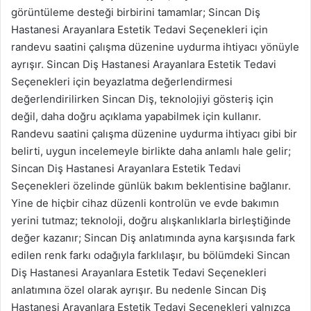
görüntüleme desteği birbirini tamamlar; Sincan Diş
Hastanesi Arayanlara Estetik Tedavi Seçenekleri için
randevu saatini çalışma düzenine uydurma ihtiyacı yönüyle
ayrışır. Sincan Diş Hastanesi Arayanlara Estetik Tedavi
Seçenekleri için beyazlatma değerlendirmesi
değerlendirilirken Sincan Diş, teknolojiyi gösteriş için
değil, daha doğru açıklama yapabilmek için kullanır.
Randevu saatini çalışma düzenine uydurma ihtiyacı gibi bir
belirti, uygun incelemeyle birlikte daha anlamlı hale gelir;
Sincan Diş Hastanesi Arayanlara Estetik Tedavi
Seçenekleri özelinde günlük bakım beklentisine bağlanır.
Yine de hiçbir cihaz düzenli kontrolün ve evde bakımın
yerini tutmaz; teknoloji, doğru alışkanlıklarla birleştiğinde
değer kazanır; Sincan Diş anlatımında ayna karşısında fark
edilen renk farkı odağıyla farklılaşır, bu bölümdeki Sincan
Diş Hastanesi Arayanlara Estetik Tedavi Seçenekleri
anlatımına özel olarak ayrışır. Bu nedenle Sincan Diş
Hastanesi Arayanlara Estetik Tedavi Seçenekleri yalnızca