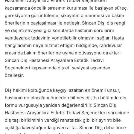
Hastanesi Arayanlara Estetik Tedavi Seçenekleri
kapsamında öncelik sırasının kurulması ile başlayan süreç,
gerekiyorsa görüntüleme, şikayetin dinlenmesi ve bakım
önerilerinin paylaşılması ile netleşir. Sincan Diş, diş rengi
ve diş eti seviyesi gibi konularda hastanın sorularını
yanıtlayarak tedavinin yönetilebilir olmasını sağlar. Hasta
hangi adımın neye hizmet ettiğini bildiğinde, randevular
arasında bakım önerilerine uyma motivasyonu da artar;
Sincan Diş Hastanesi Arayanlara Estetik Tedavi
Seçenekleri kapsamında diş eti seviyesi açısından
özelleşir.
Diş hekimi koltuğunda kaygıyı azaltan en önemli unsur,
hastanın ne olacağını önceden bilmesidir; bu bölümde diş
formu vurgusuyla yeniden değerlendirilir. Sincan Diş
Hastanesi Arayanlara Estetik Tedavi Seçenekleri sürecinde
diş taşı birikiminin verdiği rahatsızlık gibi bir ayrıntı bile
açıklığa kavuştuğunda güven artar. Sincan Diş, daha önce