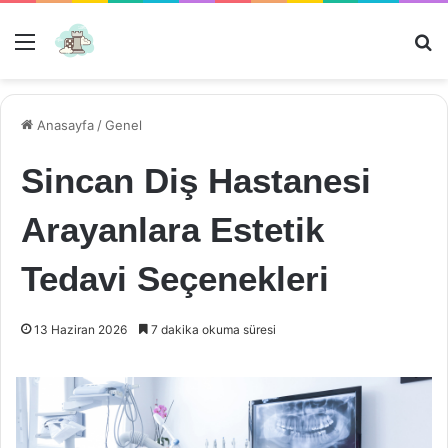
Menü
Ar
Anasayfa
/
Genel
Sincan Diş Hastanesi
Arayanlara Estetik
Tedavi Seçenekleri
13 Haziran 2026
7 dakika okuma süresi