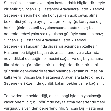
Sincan’daki konum avantajını hasta odaklı bilgilendirmeyle
birleştirir; Sincan Diş Hastanesi Arayanlara Estetik Tedavi
Seçenekleri için hekimle konuşurken açık cevap alma
beklentisi yönüyle ayrışır. Ulaşım kolaylığı, koruyucu diş
hekimliğinin düzenli uygulanmasına destek olur; bu
nedenle tedavi yalnızca uygulama günüyle sınırlı kalmaz;
Sincan Diş Hastanesi Arayanlara Estetik Tedavi
Seçenekleri kapsamında diş rengi açısından özelleşir.
Hastanın bu bilgiyi baştan duyması, randevu aralarında
neye dikkat edeceğini bilmesini sağlar ve diş beyazlatma
fikrini doğal görünümle birlikte değerlendiren biri gibi
gündelik deneyimlerin tedavi planında karşılık bulmasına
katkı verir; Sincan Diş Hastanesi Arayanlara Estetik Tedavi
Seçenekleri özelinde günlük bakım beklentisine bağlanır.
Tedaviden ne beklendiği, en az hangi işlemin yapılacağı
kadar önemlidir; bu bölümde beyazlatma değerlendirmesi
vurgusuyla yeniden değerlendirilir. Sincan Diş Hastanesi