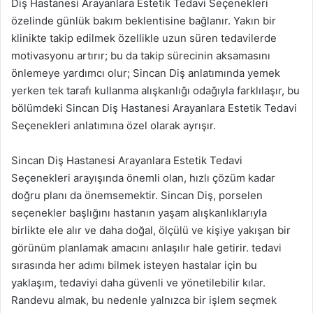
Diş Hastanesi Arayanlara Estetik Tedavi Seçenekleri
özelinde günlük bakım beklentisine bağlanır. Yakın bir
klinikte takip edilmek özellikle uzun süren tedavilerde
motivasyonu artırır; bu da takip sürecinin aksamasını
önlemeye yardımcı olur; Sincan Diş anlatımında yemek
yerken tek tarafı kullanma alışkanlığı odağıyla farklılaşır, bu
bölümdeki Sincan Diş Hastanesi Arayanlara Estetik Tedavi
Seçenekleri anlatımına özel olarak ayrışır.
Sincan Diş Hastanesi Arayanlara Estetik Tedavi
Seçenekleri arayışında önemli olan, hızlı çözüm kadar
doğru planı da önemsemektir. Sincan Diş, porselen
seçenekler başlığını hastanın yaşam alışkanlıklarıyla
birlikte ele alır ve daha doğal, ölçülü ve kişiye yakışan bir
görünüm planlamak amacını anlaşılır hale getirir. tedavi
sırasında her adımı bilmek isteyen hastalar için bu
yaklaşım, tedaviyi daha güvenli ve yönetilebilir kılar.
Randevu almak, bu nedenle yalnızca bir işlem seçmek