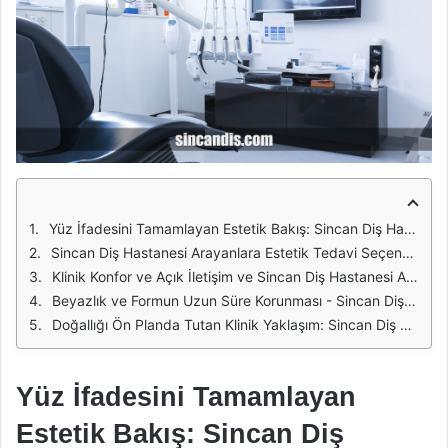
Yüz İfadesini Tamamlayan Estetik Bakış: Sincan Diş Hastanesi Arayanlara Estetik Tedavi Seçenekleri
Sincan Diş Hastanesi Arayanlara Estetik Tedavi Seçenekleri İçin Estetik Kararda Ölçülü Yaklaşım
Klinik Konfor ve Açık İletişim ve Sincan Diş Hastanesi Arayanlara Estetik Tedavi Seçenekleri
Beyazlık ve Formun Uzun Süre Korunması - Sincan Diş Hastanesi Arayanlara Estetik Tedavi Seçenekleri
Doğallığı Ön Planda Tutan Klinik Yaklaşım: Sincan Diş Hastanesi Arayanlara Estetik Tedavi Seçenekleri
Yüz İfadesini Tamamlayan
Estetik Bakış: Sincan Diş