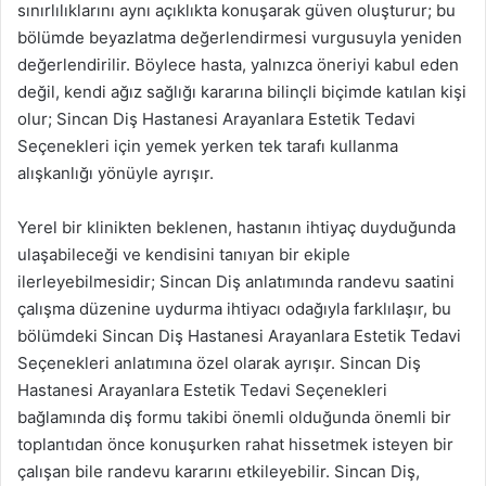
sınırlılıklarını aynı açıklıkta konuşarak güven oluşturur; bu
bölümde beyazlatma değerlendirmesi vurgusuyla yeniden
değerlendirilir. Böylece hasta, yalnızca öneriyi kabul eden
değil, kendi ağız sağlığı kararına bilinçli biçimde katılan kişi
olur; Sincan Diş Hastanesi Arayanlara Estetik Tedavi
Seçenekleri için yemek yerken tek tarafı kullanma
alışkanlığı yönüyle ayrışır.
Yerel bir klinikten beklenen, hastanın ihtiyaç duyduğunda
ulaşabileceği ve kendisini tanıyan bir ekiple
ilerleyebilmesidir; Sincan Diş anlatımında randevu saatini
çalışma düzenine uydurma ihtiyacı odağıyla farklılaşır, bu
bölümdeki Sincan Diş Hastanesi Arayanlara Estetik Tedavi
Seçenekleri anlatımına özel olarak ayrışır. Sincan Diş
Hastanesi Arayanlara Estetik Tedavi Seçenekleri
bağlamında diş formu takibi önemli olduğunda önemli bir
toplantıdan önce konuşurken rahat hissetmek isteyen bir
çalışan bile randevu kararını etkileyebilir. Sincan Diş,