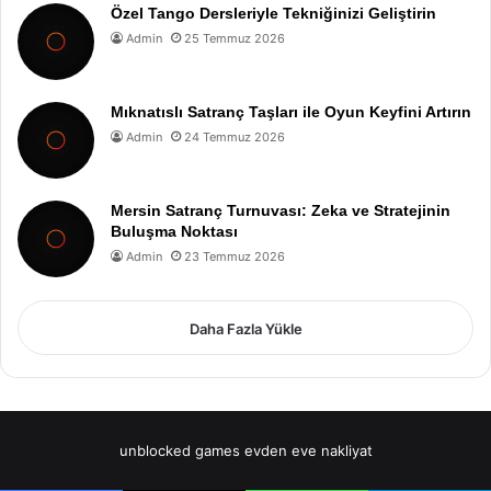
Özel Tango Dersleriyle Tekniğinizi Geliştirin
Admin
25 Temmuz 2026
Mıknatıslı Satranç Taşları ile Oyun Keyfini Artırın
Admin
24 Temmuz 2026
Mersin Satranç Turnuvası: Zeka ve Stratejinin
Buluşma Noktası
Admin
23 Temmuz 2026
Daha Fazla Yükle
unblocked games
evden eve nakliyat