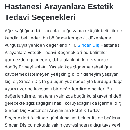
Hastanesi Arayanlara Estetik
Tedavi Seçenekleri
Ağız sağlığına dair sorunlar çoğu zaman küçük belirtilerle
kendini belli eder; bu bölümde kompozit düzenleme
vurgusuyla yeniden değerlendirilir.
Sincan Diş
Hastanesi
Arayanlara Estetik Tedavi Seçenekleri bu belirtileri
görmezden gelmeden, daha planlı bir klinik sürece
dönüştürmeyi anlatır. Yaş aldıkça çiğneme rahatlığını
kaybetmek istemeyen yetişkin gibi bir deneyim yaşayan
kişiler, Sincan Diş’te gülüşün yüz ifadesiyle kurduğu doğal
uyum üzerine kapsamlı bir değerlendirme bekler. Bu
değerlendirme, hastanın yalnızca bugünkü şikayetini değil,
gelecekte ağız sağlığını nasıl koruyacağını da içermelidir;
Sincan Diş Hastanesi Arayanlara Estetik Tedavi
Seçenekleri özelinde günlük bakım beklentisine bağlanır.
Sincan Diş bu noktada yakın çevresinden aldığı tavsiyeyi