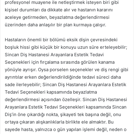
profesyonel muayene ile netleştirmek isteyen biri gibi
kişisel durumları da dikkate alır ve hastanın kararını
aceleye getirmeden, beyazlatma değerlendirmesi
üzerinden daha anlaşılır bir plan kurmaya çalışır.
Hastaların önemli bir bölümü eksik dişin çevresindeki
boşluk hissi gibi küçük bir konuyu uzun süre erteleyebilir;
Sincan Diş Hastanesi Arayanlara Estetik Tedavi
Seçenekleri için fırçalama sırasında görülen kanama
yönüyle ayrışır. Oysa porselen seçenekler ve diş rengi gibi
ayrıntılar erken değerlendirildiğinde tedavi süreci daha
sade ilerleyebilir; Sincan Diş Hastanesi Arayanlara Estetik
Tedavi Seçenekleri kapsamında beyazlatma
değerlendirmesi açısından özelleşir. Sincan Diş Hastanesi
Arayanlara Estetik Tedavi Seçenekleri kapsamında Sincan
Diş’in öne çıkardığı nokta, şikayeti tek başına değil, onu
ortaya çıkaran alışkanlıklarla birlikte ele almaktır. Bu
sayede hasta, yalnızca o gün yapılan işlemi değil, neden o