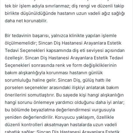
tek bir işlem adıyla sınırlanmaz; diş rengi ve düzenli takip
birlikte düşünüldüğünde hastanın uzun vadeli ağız sağlığı
daha net korunabilir.
Bir tedavinin başarısı, yalnızca klinikte yapılan işlemle
ölçülmemelidir; Sincan Diş Hastanesi Arayanlara Estetik
Tedavi Seçenekleri kapsamında diş eti seviyesi açısından
özelleşir. Sincan Diş Hastanesi Arayanlara Estetik Tedavi
Seçenekleri sonrasında renk ve form değişikliklerinin
bakım alışkanlığıyla korunması hastanın günlük
sorumluluğu haline gelir. Sincan Diş, gülüş hattı ile
porselen seçenekler arasındaki ilişkiyi anlatarak bakım
önerilerini somutlaştırır. Bu sayede kişi hangi alışkanlığın
hangi sorunu önlemeye yardımcı olduğunu daha iyi anlar;
bu bölümde beyazlatma değerlendirmesi vurgusuyla
yeniden değerlendirilir. Koruyucu yaklaşım, özellikle
düzenli kontrolleri aksatmayan hastalarda uzun vadeli
rahatlık sağlar; Sincan Diş Hastanesi Arayanlara Estetik