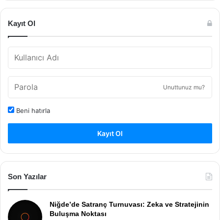
Kayıt Ol
Unuttunuz mu?
Beni hatırla
Kayıt Ol
Son Yazılar
Niğde’de Satranç Turnuvası: Zeka ve Stratejinin
Buluşma Noktası