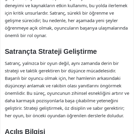
deneyimi ve kaynakların etkin kullanımı, bu yolda ilerlemek
için kritik unsurlardır. Satranç, sürekli bir öğrenme ve
gelişme sürecidir; bu nedenle, her aşamada yeni şeyler
öğrenmeye açık olmak, oyuncuların başarıya ulaşmalarında
önemli bir rol oynar.
Satrançta Strateji Geliştirme
Satranç, yalnızca bir oyun değil, aynı zamanda derin bir
strateji ve taktik gerektiren bir düşünce mücadelesidir.
Başarılı bir oyuncu olmak için, her hamlenin arkasındaki
düşünceyi anlamak ve rakibin olası yanıtlarını öngörmek
önemlidir. Bu süreç, oyuncunun zihinsel esnekliğini artırır ve
daha karmaşık pozisyonlarla başa çıkabilme yeteneğini
geliştirir. Strateji geliştirmek, öz disiplin ve sabır gerektirir;
her oyun, bir önceki oyundan öğrenilen derslerle doludur.
Açılış Bilgisi