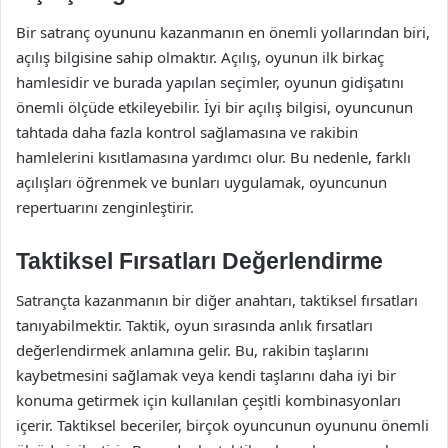
Bir satranç oyununu kazanmanın en önemli yollarından biri,
açılış bilgisine sahip olmaktır. Açılış, oyunun ilk birkaç
hamlesidir ve burada yapılan seçimler, oyunun gidişatını
önemli ölçüde etkileyebilir. İyi bir açılış bilgisi, oyuncunun
tahtada daha fazla kontrol sağlamasına ve rakibin
hamlelerini kısıtlamasına yardımcı olur. Bu nedenle, farklı
açılışları öğrenmek ve bunları uygulamak, oyuncunun
repertuarını zenginleştirir.
Taktiksel Fırsatları Değerlendirme
Satrançta kazanmanın bir diğer anahtarı, taktiksel fırsatları
tanıyabilmektir. Taktik, oyun sırasında anlık fırsatları
değerlendirmek anlamına gelir. Bu, rakibin taşlarını
kaybetmesini sağlamak veya kendi taşlarını daha iyi bir
konuma getirmek için kullanılan çeşitli kombinasyonları
içerir. Taktiksel beceriler, birçok oyuncunun oyununu önemli