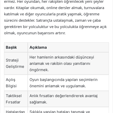
ermez. Her oyundan, her rakipten öğrenilecek yeni şeyler
vardır. Kitaplar okumak, online dersler almak, turnuvalara
katılmak ve diğer oyuncularla pratik yapmak, öğrenme
sürecini destekler. Satrançta ustalaşmak, zaman ve çaba
gerektiren bir yolculuktur ve bu yolculukta öğrenmeye açık
olmak, oyuncunun başarısını artırır.
Başlık
Açıklama
Her hamlenin arkasındaki düşünceyi
Strateji
anlamak ve rakibin olası yanıtlarını
Geliştirme
öngörmek.
Açılış
Oyun başlangıcında yapılan seçimlerin
Bilgisi
önemini anlamak ve uygulamak.
Taktiksel
Anlık fırsatları değerlendirerek avantaj
Fırsatlar
sağlamak.
Hatalardan
Sıklıkla yapılan hataları tanımak ve