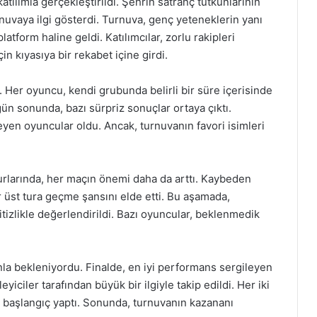
tılımla gerçekleştirildi. Şehrin satranç tutkunlarının
rnuvaya ilgi gösterdi. Turnuva, genç yeteneklerin yanı
atform haline geldi. Katılımcılar, zorlu rakipleri
in kıyasıya bir rekabet içine girdi.
 Her oyuncu, kendi grubunda belirli bir süre içerisinde
gün sonunda, bazı sürpriz sonuçlar ortaya çıktı.
en oyuncular oldu. Ancak, turnuvanın favori isimleri
turlarında, her maçın önemi daha da arttı. Kaybeden
 üst tura geçme şansını elde etti. Bu aşamada,
titizlikle değerlendirildi. Bazı oyuncular, beklenmedik
la bekleniyordu. Finalde, en iyi performans sergileyen
eyiciler tarafından büyük bir ilgiyle takip edildi. Her iki
r başlangıç yaptı. Sonunda, turnuvanın kazananı