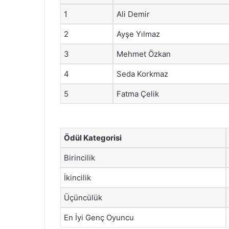
1
Ali Demir
2
Ayşe Yılmaz
3
Mehmet Özkan
4
Seda Korkmaz
5
Fatma Çelik
Ödül Kategorisi
Birincilik
İkincilik
Üçüncülük
En İyi Genç Oyuncu