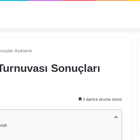
uçları Açıklandı
Turnuvası Sonuçları
3 dakika okuma süresi
andı