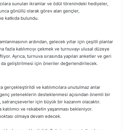
mcılara sunulan ikramlar ve ödül törenindeki hediyeler,
oyunca gönüllü olarak görev alan gençler,
e katkıda bulundu.
lanmasının ardından, gelecek yıllar için çeşitli planlar
a fazla katılımcıyı çekmek ve turnuvayı ulusal düzeye
fliyor. Ayrıca, turnuva sırasında yapılan anketler ve geri
 geliştirilmesi için öneriler değerlendirilecek.
a gerçekleştirildi ve katılımcılara unutulmaz anlar
 genç yeteneklerin desteklenmesi açısından önemli bir
, satrançseverler için büyük bir kazanım olacaktır.
a katılımcı ve rekabetin yaşanması bekleniyor.
a noktası olmaya devam edecek.