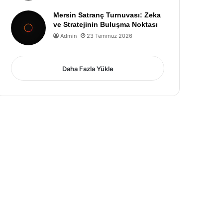
Mersin Satranç Turnuvası: Zeka
ve Stratejinin Buluşma Noktası
Admin
23 Temmuz 2026
Daha Fazla Yükle